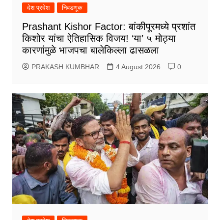
देश प्रदेश
निवडणूक
Prashant Kishor Factor: बांकीपूरमध्ये प्रशांत
किशोर यांचा ऐतिहासिक विजय! ‘या’ ५ मोठ्या
कारणांमुळे भाजपचा बालेकिल्ला ढासळला
PRAKASH KUMBHAR
4 August 2026
0