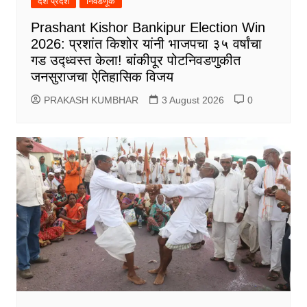
देश प्रदेश
निवडणूक
Prashant Kishor Bankipur Election Win
2026: प्रशांत किशोर यांनी भाजपचा ३५ वर्षांचा
गड उद्ध्वस्त केला! बांकीपूर पोटनिवडणुकीत
जनसुराजचा ऐतिहासिक विजय
PRAKASH KUMBHAR
3 August 2026
0