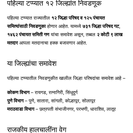
पहिल्या टप्प्यात १२ जिल्ह्यांत निवडणूक
पहिल्या टप्प्यात राज्यातील
१२ जिल्हा परिषद व १२५ पंचायत
समित्यांसाठी निवडणुका
होणार आहेत. यामध्ये
७३१ जिल्हा परिषद गट
,
१४६२ पंचायत समिती गण
यांचा समावेश असून, तब्बल
२ कोटी ९ लाख
मतदार
आपला मतदानाचा हक्क बजावणार आहेत.
या जिल्ह्यांचा समावेश
पहिल्या टप्प्यातील निवडणुकीत खालील जिल्हा परिषदांचा समावेश आहे –
कोकण विभाग
– रायगड, रत्नागिरी, सिंधुदुर्ग
पुणे विभाग
– पुणे, सातारा, सांगली, कोल्हापूर, सोलापूर
मराठवाडा विभाग
– छत्रपती संभाजीनगर, परभणी, धाराशिव, लातूर
राजकीय हालचालींना वेग