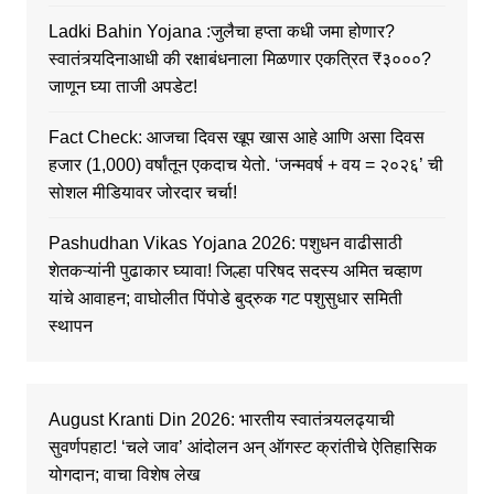
Ladki Bahin Yojana :जुलैचा हप्ता कधी जमा होणार?
स्वातंत्र्यदिनाआधी की रक्षाबंधनाला मिळणार एकत्रित ₹३०००?
जाणून घ्या ताजी अपडेट!
Fact Check: आजचा दिवस खूप खास आहे आणि असा दिवस
हजार (1,000) वर्षांतून एकदाच येतो. ‘जन्मवर्ष + वय = २०२६’ ची
सोशल मीडियावर जोरदार चर्चा!
Pashudhan Vikas Yojana 2026: पशुधन वाढीसाठी
शेतकऱ्यांनी पुढाकार घ्यावा! जिल्हा परिषद सदस्य अमित चव्हाण
यांचे आवाहन; वाघोलीत पिंपोडे बुद्रुक गट पशुसुधार समिती
स्थापन
August Kranti Din 2026: भारतीय स्वातंत्र्यलढ्याची
सुवर्णपहाट! ‘चले जाव’ आंदोलन अन् ऑगस्ट क्रांतीचे ऐतिहासिक
योगदान; वाचा विशेष लेख