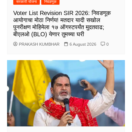
सरकारी योजना
निवडणूक
Voter List Revision SIR 2026: निवडणूक
आयोगाचा मोठा निर्णय! मतदार यादी सखोल
पुनरीक्षण मोहिमेला १७ ऑगस्टपर्यंत मुदतवाढ;
बीएलओ (BLO) येणार तुमच्या घरी
PRAKASH KUMBHAR
6 August 2026
0