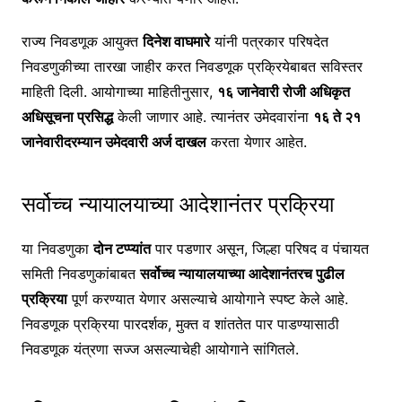
राज्य निवडणूक आयुक्त
दिनेश वाघमारे
यांनी पत्रकार परिषदेत
निवडणुकीच्या तारखा जाहीर करत निवडणूक प्रक्रियेबाबत सविस्तर
माहिती दिली. आयोगाच्या माहितीनुसार,
१६ जानेवारी रोजी अधिकृत
अधिसूचना प्रसिद्ध
केली जाणार आहे. त्यानंतर उमेदवारांना
१६ ते २१
जानेवारीदरम्यान उमेदवारी अर्ज दाखल
करता येणार आहेत.
सर्वोच्च न्यायालयाच्या आदेशानंतर प्रक्रिया
या निवडणुका
दोन टप्प्यांत
पार पडणार असून, जिल्हा परिषद व पंचायत
समिती निवडणुकांबाबत
सर्वोच्च न्यायालयाच्या आदेशानंतरच पुढील
प्रक्रिया
पूर्ण करण्यात येणार असल्याचे आयोगाने स्पष्ट केले आहे.
निवडणूक प्रक्रिया पारदर्शक, मुक्त व शांततेत पार पाडण्यासाठी
निवडणूक यंत्रणा सज्ज असल्याचेही आयोगाने सांगितले.