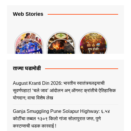
Web Stories
ताज्या घडामोडी
August Kranti Din 2026: भारतीय स्वातंत्र्यलढ्याची
सुवर्णपहाट! ‘चले जाव’ आंदोलन अन् ऑगस्ट क्रांतीचे ऐतिहासिक
योगदान; वाचा विशेष लेख
Ganja Smuggling Pune Solapur Highway: ६.५४
कोटींचा तब्बल १३०९ किलो गांजा सोलापुरात जप्त, पुणे
कस्टम्सची धडक कारवाई !