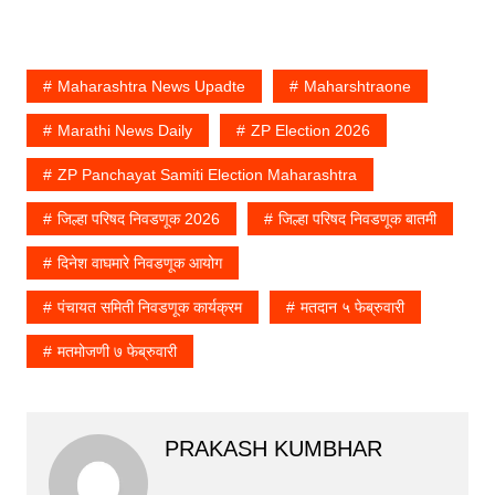
Maharashtra News Upadte
Maharshtraone
Marathi News Daily
ZP Election 2026
ZP Panchayat Samiti Election Maharashtra
जिल्हा परिषद निवडणूक 2026
जिल्हा परिषद निवडणूक बातमी
दिनेश वाघमारे निवडणूक आयोग
पंचायत समिती निवडणूक कार्यक्रम
मतदान ५ फेब्रुवारी
मतमोजणी ७ फेब्रुवारी
PRAKASH KUMBHAR