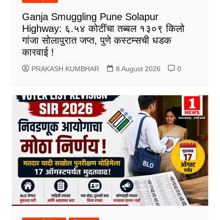
Ganja Smuggling Pune Solapur
Highway: ६.५४ कोटींचा तब्बल १३०९ किलो
गांजा सोलापुरात जप्त, पुणे कस्टम्सची धडक
कारवाई !
PRAKASH KUMBHAR
8 August 2026
0