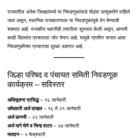
राज्यातील अनेक जिल्ह्यांमध्ये या निवडणुकांकडे मोठ्या उत्सुकतेने पाहिले
जात असून, स्थानिक राजकारणाला या निवडणुकांमुळे वेग येण्याची
शक्यता आहे. राजकीय पक्षांनीही तयारीला सुरुवात केली असून, आगामी
काही दिवसांत प्रचाराला जोर येणार आहे. यामुळे ग्रामीण भागात आता
निवडणुकीच्या प्रचाराचा धुरळा उडणार आहे.
जिल्हा परिषद व पंचायत समिती निवडणूक
कार्यक्रम – सविस्तर
अधिसूचना प्रसिद्ध
– १६ जानेवारी
उमेदवारी अर्ज दाखल
– १६ ते २१ जानेवारी
अर्ज छाननी
– २२ जानेवारी
अर्ज मागे घेणे व चिन्ह वाटप
– २७ जानेवारी
मतदान
– ५ फेब्रुवारी