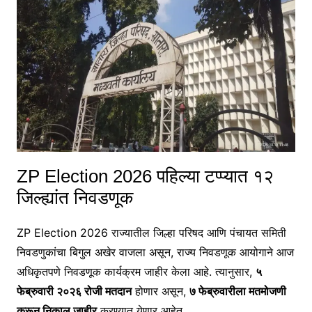
ZP Election 2026 पहिल्या टप्प्यात १२
जिल्ह्यांत निवडणूक
ZP Election 2026 राज्यातील जिल्हा परिषद आणि पंचायत समिती
निवडणुकांचा बिगुल अखेर वाजला असून, राज्य निवडणूक आयोगाने आज
अधिकृतपणे निवडणूक कार्यक्रम जाहीर केला आहे. त्यानुसार,
५
फेब्रुवारी २०२६ रोजी मतदान
होणार असून,
७ फेब्रुवारीला मतमोजणी
करून निकाल जाहीर
करण्यात येणार आहेत.