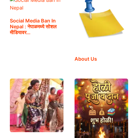
Social Media Ban In
Nepal : नेपाळमध्ये सोशल
मीडियावर…
About Us