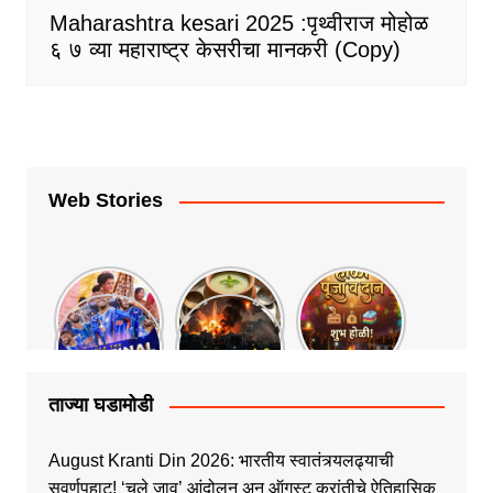
Maharashtra kesari 2025 :पृथ्वीराज मोहोळ
६ ७ व्या महाराष्ट्र केसरीचा मानकरी (Copy)
Web Stories
ताज्या घडामोडी
August Kranti Din 2026: भारतीय स्वातंत्र्यलढ्याची
सुवर्णपहाट! ‘चले जाव’ आंदोलन अन् ऑगस्ट क्रांतीचे ऐतिहासिक