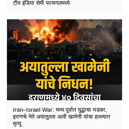
टीम इंडिया सेमी फायनलमध्ये
Iran–Israel War: मध्य पूर्वात युद्धाचा भडका,
इराणचे नेते अयातुल्ला अली खामेनी यांचा हल्ल्यात
मृत्यू