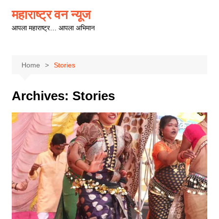
Skip
महाराष्ट्र वन न्यूज
to
आपला महाराष्ट्र… आपला अभिमान
content
Home
Stories
Archives:
Stories