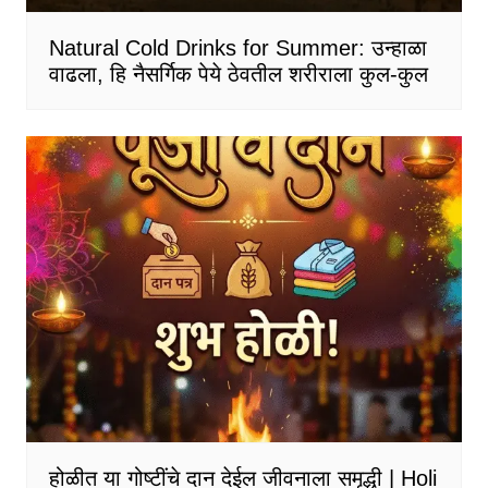
Natural Cold Drinks for Summer: उन्हाळा
वाढला, हि नैसर्गिक पेये ठेवतील शरीराला कुल-कुल
होळीत या गोष्टींचे दान देईल जीवनाला समृद्धी | Holi