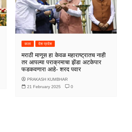
कला
देश प्रदेश
मराठी माणूस हा केवळ महाराष्ट्रातच नाही
तर आपल्या पराक्रमाचा झेंडा अटकेपार
फडकवणारा आहे- शरद पवार
PRAKASH KUMBHAR
21 February 2025
0