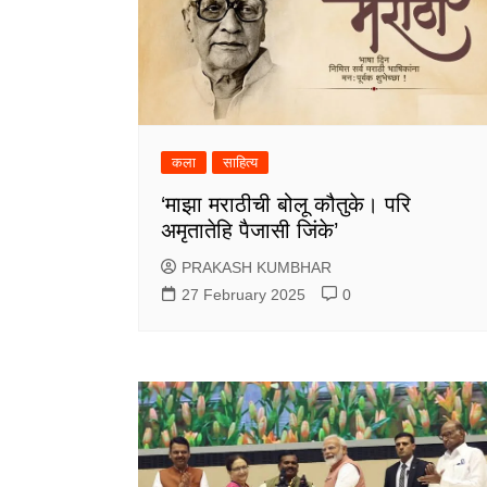
कला
साहित्य
‘माझा मराठीची बोलू कौतुके। परि
अमृतातेहि पैजासी जिंके’
PRAKASH KUMBHAR
27 February 2025
0