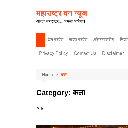
Skip
to
महाराष्ट्र वन न्यूज
content
आपला महाराष्ट्र… आपला अभिमान
देश प्रदेश
राज्य प्रदेश
आंतरराष्ट्रीय
निव
पश्चिम महाराष्ट्र
Privacy Policy
Contact Us
Disclaimer
Home
कला
Category:
कला
Arts