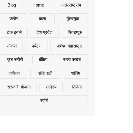
Blog
Home
आंतरराष्ट्रीय
उद्योग
कला
गुंतवणुक
टेक इन्फो
देश प्रदेश
निवडणूक
नोकरी
पर्यटन
पश्चिम महाराष्ट्र
फूड स्टोरी
बँकिंग
राज्य प्रदेश
वाणिज्य
शेती वाडी
शॉपिंग
सरकारी योजना
साहित्य
सिनेमा
स्पोर्ट