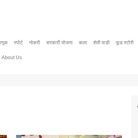
डणूक
स्पोर्ट
नोकरी
सरकारी योजना
कला
शेती वाडी
फूड स्टोरी
सिनेमा
About Us
साहित्य