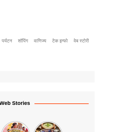
पर्यटन
शॉपिंग
वाणिज्य
टेक इन्फो
वेब स्टोरी
बँकिंग
उद्योग
गुंतवणुक
Web Stories