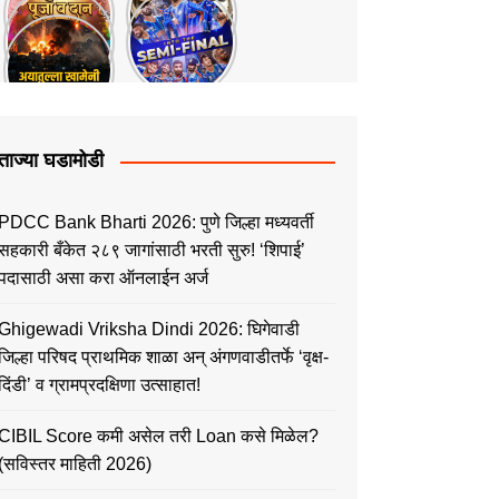
ताज्या घडामोडी
PDCC Bank Bharti 2026: पुणे जिल्हा मध्यवर्ती
सहकारी बँकेत २८९ जागांसाठी भरती सुरु! ‘शिपाई’
पदासाठी असा करा ऑनलाईन अर्ज
Ghigewadi Vriksha Dindi 2026: घिगेवाडी
जिल्हा परिषद प्राथमिक शाळा अन् अंगणवाडीतर्फे ‘वृक्ष-
दिंडी’ व ग्रामप्रदक्षिणा उत्साहात!
CIBIL Score कमी असेल तरी Loan कसे मिळेल?
(सविस्तर माहिती 2026)