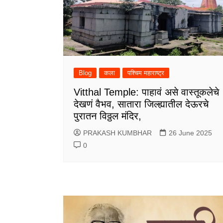
Blog
कला
पश्चिम महाराष्ट्र
Vitthal Temple: पाहावं असे वास्तूकलेचे
देखणं वैभव, सातारा जिल्ह्यातील देऊरचे
पुरातन विठ्ठल मंदिर,
PRAKASH KUMBHAR
26 June 2025
0