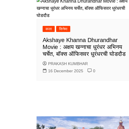
कला
सिनेमा
Akshaye Khanna Dhurandhar
Movie : अक्षय खन्नाचा धुरंधर अभिनय
चर्चेत, बॉक्स ऑफिसवर धुरंधरची घोडदौड
PRAKASH KUMBHAR
16 December 2025
0