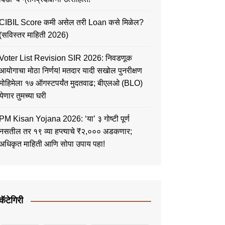
CIBIL Score कमी असेल तरी Loan कसे मिळेल?
(सविस्तर माहिती 2026)
Voter List Revision SIR 2026: निवडणूक
आयोगाचा मोठा निर्णय! मतदार यादी सखोल पुनरीक्षण
मोहिमेला १७ ऑगस्टपर्यंत मुदतवाढ; बीएलओ (BLO)
येणार तुमच्या घरी
PM Kisan Yojana 2026: ‘या’ ३ गोष्टी पूर्ण
नसतील तर १९ व्या हप्त्याचे ₹२,००० अडकणार;
अधिकृत माहिती आणि सोपा उपाय पहा!
कॅटेगिरी