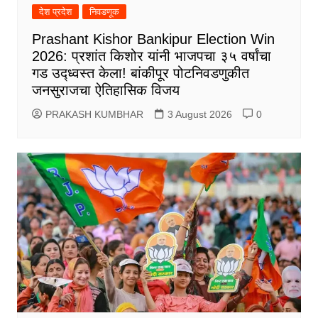
देश प्रदेश
निवडणूक
Prashant Kishor Bankipur Election Win
2026: प्रशांत किशोर यांनी भाजपचा ३५ वर्षांचा
गड उद्ध्वस्त केला! बांकीपूर पोटनिवडणुकीत
जनसुराजचा ऐतिहासिक विजय
PRAKASH KUMBHAR
3 August 2026
0