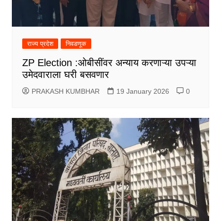
राज्य प्रदेश
निवडणूक
ZP Election :ओबीसींवर अन्याय करणाऱ्या उपऱ्या
उमेदवाराला घरी बसवणार
PRAKASH KUMBHAR
19 January 2026
0