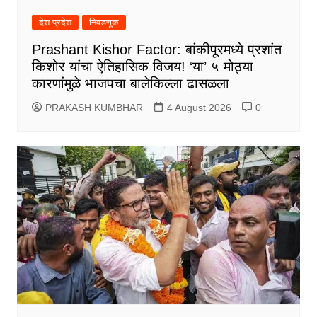
देश प्रदेश
निवडणूक
Prashant Kishor Factor: बांकीपूरमध्ये प्रशांत
किशोर यांचा ऐतिहासिक विजय! ‘या’ ५ मोठ्या
कारणांमुळे भाजपचा बालेकिल्ला ढासळला
PRAKASH KUMBHAR
4 August 2026
0