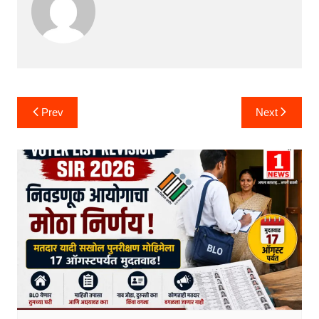
Post
Prev
Next
navigation