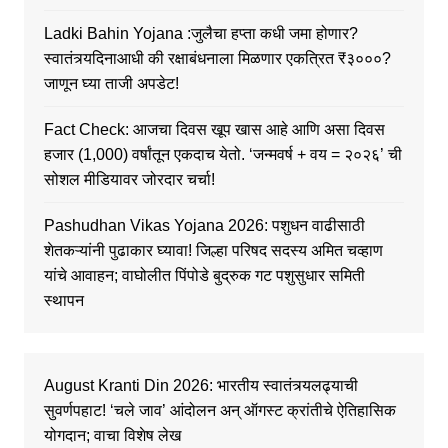
Ladki Bahin Yojana :जुलैचा हप्ता कधी जमा होणार?
स्वातंत्र्यदिनाआधी की रक्षाबंधनाला मिळणार एकत्रित ₹३०००?
जाणून घ्या ताजी अपडेट!
Fact Check: आजचा दिवस खूप खास आहे आणि असा दिवस
हजार (1,000) वर्षांतून एकदाच येतो. ‘जन्मवर्ष + वय = २०२६’ ची
सोशल मीडियावर जोरदार चर्चा!
Pashudhan Vikas Yojana 2026: पशुधन वाढीसाठी
शेतकऱ्यांनी पुढाकार घ्यावा! जिल्हा परिषद सदस्य अमित चव्हाण
यांचे आवाहन; वाघोलीत पिंपोडे बुद्रुक गट पशुसुधार समिती
स्थापन
August Kranti Din 2026: भारतीय स्वातंत्र्यलढ्याची
सुवर्णपहाट! ‘चले जाव’ आंदोलन अन् ऑगस्ट क्रांतीचे ऐतिहासिक
योगदान; वाचा विशेष लेख