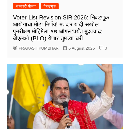
सरकारी योजना
निवडणूक
Voter List Revision SIR 2026: निवडणूक
आयोगाचा मोठा निर्णय! मतदार यादी सखोल
पुनरीक्षण मोहिमेला १७ ऑगस्टपर्यंत मुदतवाढ;
बीएलओ (BLO) येणार तुमच्या घरी
PRAKASH KUMBHAR
6 August 2026
0