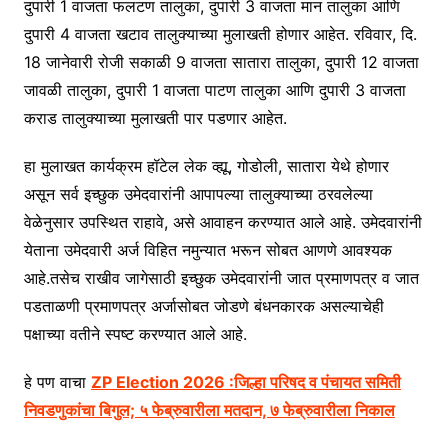
दुपारी 1 वाजता फलटण तालुका, दुपारी 3 वाजता मान तालुका आणि
दुपारी 4 वाजता खटाव तालुक्याच्या मुलाखती होणार आहेत. रविवार, दि.
18 जानेवारी रोजी सकाळी 9 वाजता सातारा तालुका, दुपारी 12 वाजता
जावळी तालुका, दुपारी 1 वाजता पाटण तालुका आणि दुपारी 3 वाजता
कराड तालुक्याच्या मुलाखती पार पडणार आहेत.
हा मुलाखत कार्यक्रम हॉटेल लेक व्ह्यू, गोडोली, सातारा येथे होणार
असून सर्व इच्छुक उमेदवारांनी आपापल्या तालुक्याच्या ठरवलेल्या
वेळेनुसार उपस्थित राहावे, असे आवाहन करण्यात आले आहे. उमेदवारांनी
येताना उमेदवारी अर्ज विहित नमुन्यात भरून सोबत आणणे आवश्यक
आहे.तसेच राखीव जागेसाठी इच्छुक उमेदवारांनी जात प्रमाणपत्र व जात
पडताळणी प्रमाणपत्र अर्जासोबत जोडणे बंधनकारक असल्याचेही
पक्षाच्या वतीने स्पष्ट करण्यात आले आहे.
हे पण वाचा
ZP Election 2026 :जिल्हा परिषद व पंचायत समिती
निवडणुकांचा बिगुल; ५ फेब्रुवारीला मतदान, ७ फेब्रुवारीला निकाल