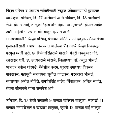
जिल्हा परिषद व पंचायत समितीसाठी इच्छुक उमेदवारांसाठी मुलाखत
कार्यक्रम शनिवार, दि. 17 जानेवारी आणि रविवार, दि. 18 जानेवारी
रोजी होणार आहे, तालुकानिहाय दोन दिवस या मुलाखती होणार आहेत
अशी माहिती भाजप कार्यालयातुन देण्यात आली.
भाजपच्यावतीने जिल्हा परिषद, पंचायत समितीसाठी इच्छुक उमेदवारांच्या
मुलाखतींसाठी स्थापन करण्यात आलेल्या पॅनलमध्ये जिल्हा निवडणूक
प्रमुख मंत्री श्री. छ. शिवेंद्रसिंहराजे भोसले, मंत्री जयकुमार गोरे,
खासदार श्री. छ. उदयनराजे भोसले, जिल्हाध्यक्ष डॉ. अतुल भोसले,
आमदार मनोज घोरपडे, धैर्यशील कदम, प्रदेश उपाध्यक्ष विक्रम
पावसकर, महायुती समन्वयक सुनील काटकर, मदनदादा भोसले,
नगराध्यक्ष अमोल मोहिते, समशेरसिंह नाईक निंबाळकर, अनिल सावंत,
तेजस सोनावले यांचा समावेश आहे.
शनिवार, दि. 17 रोजी सकाळी 9 वाजता कोरेगाव तालुका, सकाळी 11
वाजता महाबळेश्वर व खंडाळा तालुका, दुपारी 12 वाजता वाई तालुका,