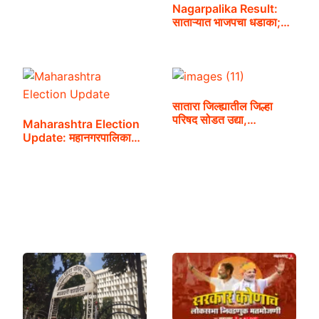
Nagarpalika Result:
साताऱ्यात भाजपचा धडाका;…
सातारा जिल्ह्यातील जिल्हा
परिषद सोडत उद्या,…
Maharashtra Election
Update: महानगरपालिका…