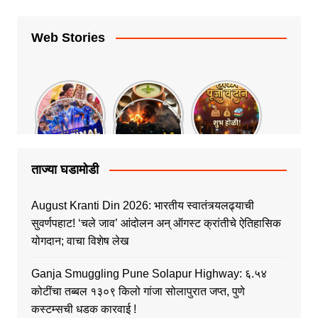
Web Stories
ताज्या घडामोडी
August Kranti Din 2026: भारतीय स्वातंत्र्यलढ्याची
सुवर्णपहाट! ‘चले जाव’ आंदोलन अन् ऑगस्ट क्रांतीचे ऐतिहासिक
योगदान; वाचा विशेष लेख
Ganja Smuggling Pune Solapur Highway: ६.५४
कोटींचा तब्बल १३०९ किलो गांजा सोलापुरात जप्त, पुणे
कस्टम्सची धडक कारवाई !