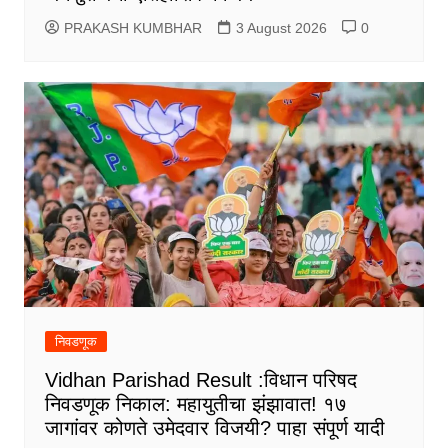
PRAKASH KUMBHAR
3 August 2026
0
निवडणूक
Vidhan Parishad Result :विधान परिषद
निवडणूक निकाल: महायुतीचा झंझावात! १७
जागांवर कोणते उमेदवार विजयी? पाहा संपूर्ण यादी