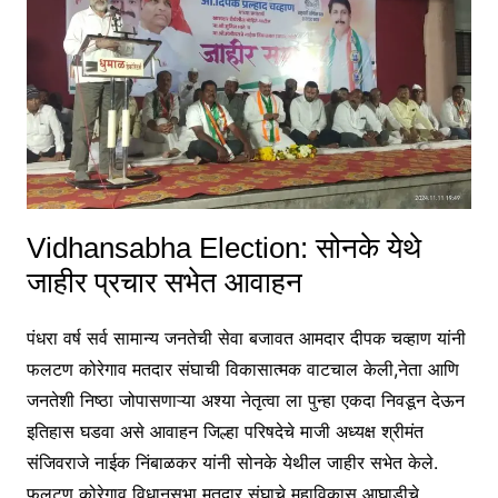
Vidhansabha Election: सोनके येथे
जाहीर प्रचार सभेत आवाहन
पंधरा वर्ष सर्व सामान्य जनतेची सेवा बजावत आमदार दीपक चव्हाण यांनी
फलटण कोरेगाव मतदार संघाची विकासात्मक वाटचाल केली,नेता आणि
जनतेशी निष्ठा जोपासणाऱ्या अश्या नेतृत्वा ला पुन्हा एकदा निवडून देऊन
इतिहास घडवा असे आवाहन जिल्हा परिषदेचे माजी अध्यक्ष श्रीमंत
संजिवराजे नाईक निंबाळकर यांनी सोनके येथील जाहीर सभेत केले.
फलटण कोरेगाव विधानसभा मतदार संघाचे महाविकास आघाडीचे