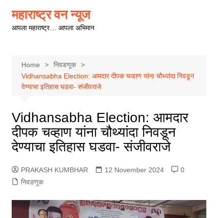
Skip
महाराष्ट्र वन न्यूज
to
आपला महाराष्ट्र… आपला अभिमान
content
Home
निवडणूक
Vidhansabha Election: आमदार दीपक चव्हाण यांना चौथ्यांदा निवडून
देण्याचा इतिहास घडवा- संजीवराजे
Vidhansabha Election: आमदार
दीपक चव्हाण यांना चौथ्यांदा निवडून
देण्याचा इतिहास घडवा- संजीवराजे
PRAKASH KUMBHAR
12 November 2024
0
निवडणूक