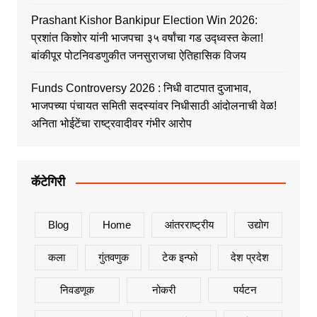
Prashant Kishor Bankipur Election Win 2026:
प्रशांत किशोर यांनी भाजपचा ३५ वर्षांचा गड उद्ध्वस्त केला!
बांकीपूर पोटनिवडणुकीत जनसुराजचा ऐतिहासिक विजय
Funds Controversy 2026 : निधी वाटपात दुजाभाव,
भाजपच्या पंचायत समिती सदस्यांवर निधीसाठी आंदोलनाची वेळ!
अनिता भोईटेंचा राष्ट्रवादीवर गंभीर आरोप
कॅटेगिरी
Blog
Home
आंतरराष्ट्रीय
उद्योग
कला
गुंतवणुक
टेक इन्फो
देश प्रदेश
निवडणूक
नोकरी
पर्यटन