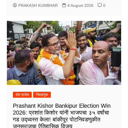
PRAKASH KUMBHAR
4 August 2026
0
देश प्रदेश
निवडणूक
Prashant Kishor Bankipur Election Win
2026: प्रशांत किशोर यांनी भाजपचा ३५ वर्षांचा
गड उद्ध्वस्त केला! बांकीपूर पोटनिवडणुकीत
जनसुराजचा ऐतिहासिक विजय