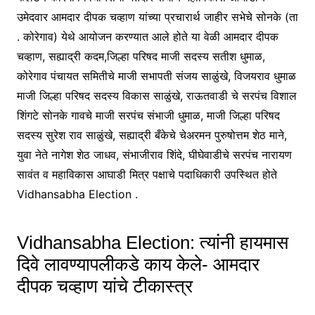
उमेदवार आमदार दीपक चव्हाण यांच्या प्रचारार्थ जाहीर सभेचे सोनके (ता
. कोरेगाव) येथे आयोजन करण्यात आले होते या वेळी आमदार दीपक
चव्हाण, सह्याद्री कदम,जिल्हा परिषद माजी सदस्य सतीश धुमाळ,
कोरेगाव पंचायत समितीचे माजी सभापती संजय साळुंखे, विजयराव धुमाळ
माजी जिल्हा परिषद सदस्य विकास साळुंखे, राऊतवाडी चे सरपंच विशाल
शिंगटे सोनके गावचे माजी सरपंच संभाजी धुमाळ, माजी जिल्हा परिषद
सदस्य सुरेश राव साळुंखे, सह्याद्री बँकेचे चेअरमन पुरुषोत्तम शेठ माने,
युवा नेते नागेश शेठ जाधव, संभाजीराव शिंदे, घीघेवाडीचे सरपंच नारायण
सावंत व महाविकास आघाडी मित्र पक्षाचे पदाधिकारी उपस्थित होते
Vidhansabha Election .
Vidhansabha Election: त्यांनी हायमास
दिवे लावण्यापलीकडे काय केले- आमदार
दीपक चव्हाण यांचे टीकास्त्र