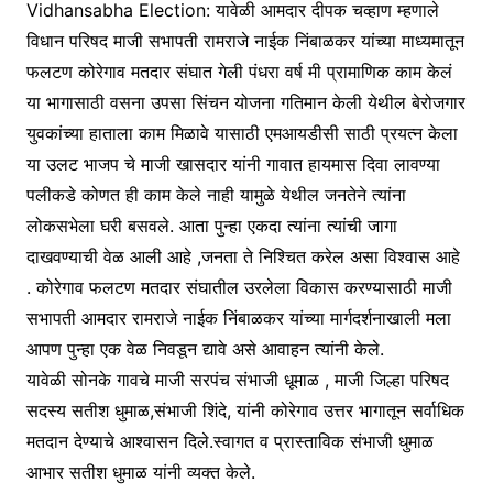
Vidhansabha Election: यावेळी आमदार दीपक चव्हाण म्हणाले
विधान परिषद माजी सभापती रामराजे नाईक निंबाळकर यांच्या माध्यमातून
फलटण कोरेगाव मतदार संघात गेली पंधरा वर्ष मी प्रामाणिक काम केलं
या भागासाठी वसना उपसा सिंचन योजना गतिमान केली येथील बेरोजगार
युवकांच्या हाताला काम मिळावे यासाठी एमआयडीसी साठी प्रयत्न केला
या उलट भाजप चे माजी खासदार यांनी गावात हायमास दिवा लावण्या
पलीकडे कोणत ही काम केले नाही यामुळे येथील जनतेने त्यांना
लोकसभेला घरी बसवले. आता पुन्हा एकदा त्यांना त्यांची जागा
दाखवण्याची वेळ आली आहे ,जनता ते निश्चित करेल असा विश्वास आहे
. कोरेगाव फलटण मतदार संघातील उरलेला विकास करण्यासाठी माजी
सभापती आमदार रामराजे नाईक निंबाळकर यांच्या मार्गदर्शनाखाली मला
आपण पुन्हा एक वेळ निवडून द्यावे असे आवाहन त्यांनी केले.
यावेळी सोनके गावचे माजी सरपंच संभाजी धूमाळ , माजी जिल्हा परिषद
सदस्य सतीश धुमाळ,संभाजी शिंदे, यांनी कोरेगाव उत्तर भागातून सर्वाधिक
मतदान देण्याचे आश्वासन दिले.स्वागत व प्रास्ताविक संभाजी धुमाळ
आभार सतीश धुमाळ यांनी व्यक्त केले.