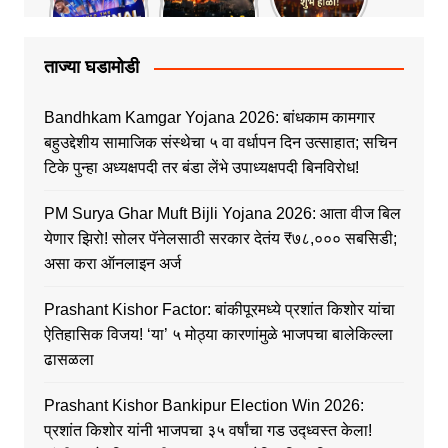
ताज्या घडामोडी
Bandhkam Kamgar Yojana 2026: बांधकाम कामगार
बहुउद्देशीय सामाजिक संस्थेचा ५ वा वर्धापन दिन उत्साहात; सचिन
टिके पुन्हा अध्यक्षपदी तर बंडा लेंभे उपाध्यक्षपदी बिनविरोध!
PM Surya Ghar Muft Bijli Yojana 2026: आता वीज बिल
येणार झिरो! सोलर पॅनेलसाठी सरकार देतंय ₹७८,००० सबसिडी;
असा करा ऑनलाइन अर्ज
Prashant Kishor Factor: बांकीपूरमध्ये प्रशांत किशोर यांचा
ऐतिहासिक विजय! ‘या’ ५ मोठ्या कारणांमुळे भाजपचा बालेकिल्ला
ढासळला
Prashant Kishor Bankipur Election Win 2026:
प्रशांत किशोर यांनी भाजपचा ३५ वर्षांचा गड उद्ध्वस्त केला!