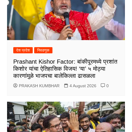
देश प्रदेश
निवडणूक
Prashant Kishor Factor: बांकीपूरमध्ये प्रशांत
किशोर यांचा ऐतिहासिक विजय! ‘या’ ५ मोठ्या
कारणांमुळे भाजपचा बालेकिल्ला ढासळला
PRAKASH KUMBHAR
4 August 2026
0