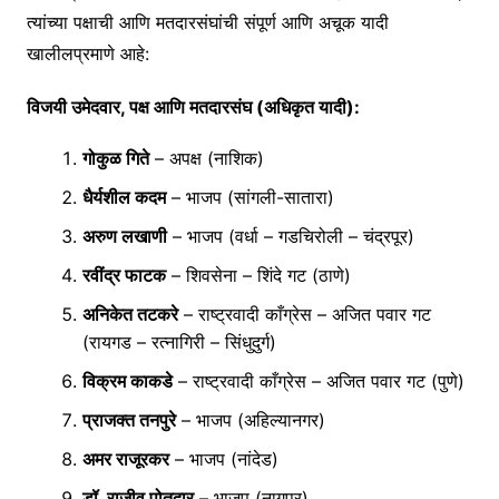
त्यांच्या पक्षाची आणि मतदारसंघांची संपूर्ण आणि अचूक यादी
खालीलप्रमाणे आहे:
विजयी उमेदवार, पक्ष आणि मतदारसंघ (अधिकृत यादी):
गोकुळ गिते
– अपक्ष (नाशिक)
धैर्यशील कदम
– भाजप (सांगली-सातारा)
अरुण लखाणी
– भाजप (वर्धा – गडचिरोली – चंद्रपूर)
रवींद्र फाटक
– शिवसेना – शिंदे गट (ठाणे)
अनिकेत तटकरे
– राष्ट्रवादी काँग्रेस – अजित पवार गट
(रायगड – रत्नागिरी – सिंधुदुर्ग)
विक्रम काकडे
– राष्ट्रवादी काँग्रेस – अजित पवार गट (पुणे)
प्राजक्त तनपुरे
– भाजप (अहिल्यानगर)
अमर राजूरकर
– भाजप (नांदेड)
डॉ. राजीव पोतदार
– भाजप (नागपूर)