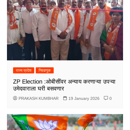
राज्य प्रदेश
निवडणूक
ZP Election :ओबीसींवर अन्याय करणाऱ्या उपऱ्या
उमेदवाराला घरी बसवणार
PRAKASH KUMBHAR
19 January 2026
0