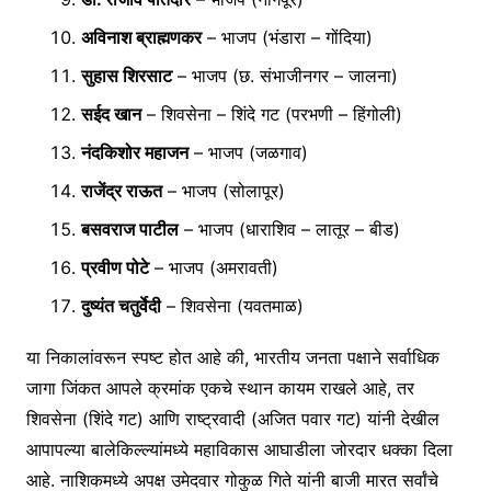
अविनाश ब्राह्मणकर
– भाजप (भंडारा – गोंदिया)
सुहास शिरसाट
– भाजप (छ. संभाजीनगर – जालना)
सईद खान
– शिवसेना – शिंदे गट (परभणी – हिंगोली)
नंदकिशोर महाजन
– भाजप (जळगाव)
राजेंद्र राऊत
– भाजप (सोलापूर)
बसवराज पाटील
– भाजप (धाराशिव – लातूर – बीड)
प्रवीण पोटे
– भाजप (अमरावती)
दुष्यंत चतुर्वेदी
– शिवसेना (यवतमाळ)
या निकालांवरून स्पष्ट होत आहे की, भारतीय जनता पक्षाने सर्वाधिक
जागा जिंकत आपले क्रमांक एकचे स्थान कायम राखले आहे, तर
शिवसेना (शिंदे गट) आणि राष्ट्रवादी (अजित पवार गट) यांनी देखील
आपापल्या बालेकिल्ल्यांमध्ये महाविकास आघाडीला जोरदार धक्का दिला
आहे. नाशिकमध्ये अपक्ष उमेदवार गोकुळ गिते यांनी बाजी मारत सर्वांचे