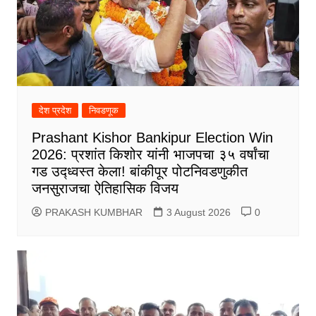
देश प्रदेश
निवडणूक
Prashant Kishor Bankipur Election Win
2026: प्रशांत किशोर यांनी भाजपचा ३५ वर्षांचा
गड उद्ध्वस्त केला! बांकीपूर पोटनिवडणुकीत
जनसुराजचा ऐतिहासिक विजय
PRAKASH KUMBHAR
3 August 2026
0