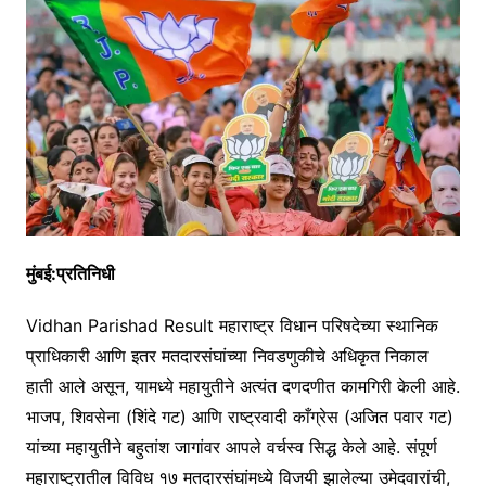
मुंबई:प्रतिनिधी
Vidhan Parishad Result महाराष्ट्र विधान परिषदेच्या स्थानिक
प्राधिकारी आणि इतर मतदारसंघांच्या निवडणुकीचे अधिकृत निकाल
हाती आले असून, यामध्ये महायुतीने अत्यंत दणदणीत कामगिरी केली आहे.
भाजप, शिवसेना (शिंदे गट) आणि राष्ट्रवादी काँग्रेस (अजित पवार गट)
यांच्या महायुतीने बहुतांश जागांवर आपले वर्चस्व सिद्ध केले आहे. संपूर्ण
महाराष्ट्रातील विविध १७ मतदारसंघांमध्ये विजयी झालेल्या उमेदवारांची,