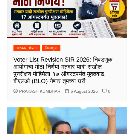
सरकारी योजना
निवडणूक
Voter List Revision SIR 2026: निवडणूक
आयोगाचा मोठा निर्णय! मतदार यादी सखोल
पुनरीक्षण मोहिमेला १७ ऑगस्टपर्यंत मुदतवाढ;
बीएलओ (BLO) येणार तुमच्या घरी
PRAKASH KUMBHAR
6 August 2026
0