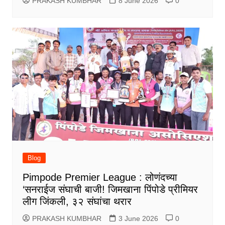
PRAKASH KUMBHAR
8 June 2026
0
Blog
Pimpode Premier League : लोणंदच्या
‘सनराईज संघाची बाजी! जिमखाना पिंपोडे प्रीमियर
लीग जिंकली, ३२ संघांचा थरार
PRAKASH KUMBHAR
3 June 2026
0