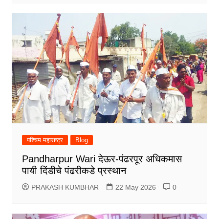
पश्चिम महाराष्ट्र
Blog
Pandharpur Wari देऊर-पंढरपूर अधिकमास
पायी दिंडीचे पंढरीकडे प्रस्थान
PRAKASH KUMBHAR
22 May 2026
0