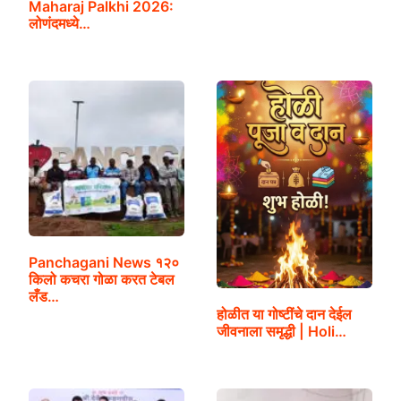
Maharaj Palkhi 2026:
लोणंदमध्ये…
Panchagani News १२०
किलो कचरा गोळा करत टेबल
लँड…
होळीत या गोष्टींचे दान देईल
जीवनाला समृद्धी | Holi…