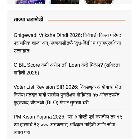
ताज्या घडामोडी
Ghigewadi Vriksha Dindi 2026: घिगेवाडी जिल्हा परिषद
प्राथमिक शाळा अन् अंगणवाडीतर्फे ‘वृक्ष-दिंडी’ व ग्रामप्रदक्षिणा
उत्साहात!
CIBIL Score कमी असेल तरी Loan कसे मिळेल? (सविस्तर
माहिती 2026)
Voter List Revision SIR 2026: निवडणूक आयोगाचा मोठा
निर्णय! मतदार यादी सखोल पुनरीक्षण मोहिमेला १७ ऑगस्टपर्यंत
मुदतवाढ; बीएलओ (BLO) येणार तुमच्या घरी
PM Kisan Yojana 2026: ‘या’ ३ गोष्टी पूर्ण नसतील तर १९
व्या हप्त्याचे ₹२,००० अडकणार; अधिकृत माहिती आणि सोपा
उपाय पहा!