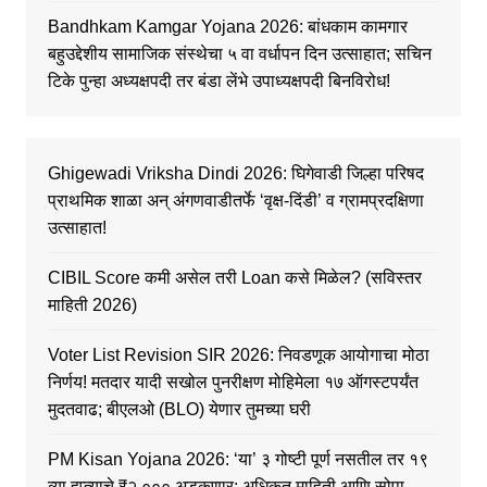
Bandhkam Kamgar Yojana 2026: बांधकाम कामगार
बहुउद्देशीय सामाजिक संस्थेचा ५ वा वर्धापन दिन उत्साहात; सचिन
टिके पुन्हा अध्यक्षपदी तर बंडा लेंभे उपाध्यक्षपदी बिनविरोध!
Ghigewadi Vriksha Dindi 2026: घिगेवाडी जिल्हा परिषद
प्राथमिक शाळा अन् अंगणवाडीतर्फे ‘वृक्ष-दिंडी’ व ग्रामप्रदक्षिणा
उत्साहात!
CIBIL Score कमी असेल तरी Loan कसे मिळेल? (सविस्तर
माहिती 2026)
Voter List Revision SIR 2026: निवडणूक आयोगाचा मोठा
निर्णय! मतदार यादी सखोल पुनरीक्षण मोहिमेला १७ ऑगस्टपर्यंत
मुदतवाढ; बीएलओ (BLO) येणार तुमच्या घरी
PM Kisan Yojana 2026: ‘या’ ३ गोष्टी पूर्ण नसतील तर १९
व्या हप्त्याचे ₹२,००० अडकणार; अधिकृत माहिती आणि सोपा