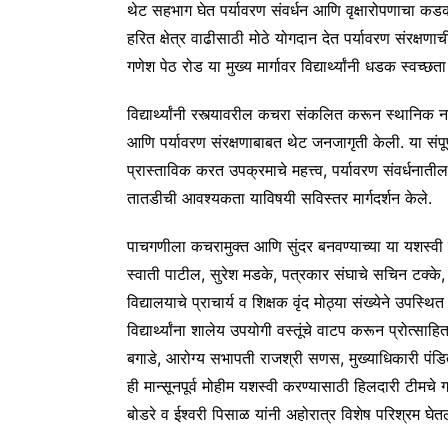
थेट सहभाग घेत पर्यावरण संवर्धन आणि वृक्षारोपणाचा कडक स
हरित क्षेत्र वाढीसाठी मोठे योगदान देत पर्यावरण संरक्
गणेश पेठ रोड या मुख्य मार्गावर विद्यार्थ्यांनी धडक स्वच्छ
विद्यार्थ्यांनी रस्त्यावरील कचरा संकलित करून स्थानिक
आणि पर्यावरण संरक्षणाबाबत थेट जनजागृती केली. या संपूर्
प्रास्ताविक करत उपक्रमाचे महत्त्व, पर्यावरण संवर्धना
तातडीची आवश्यकता याविषयी सविस्तर मार्गदर्शन केले.
पाचगणीला कचरामुक्त आणि सुंदर बनवण्याच्या या यशस्वी म
स्वाती पाटील, सुरेश मडके, पत्रकार संघाचे सचिन टक्के,
विद्यालयाचे प्राचार्य व शिक्षक वृंद मोठ्या संख्येने उपस्थ
विद्यार्थ्यांना शालेय उपयोगी वस्तूंचे वाटप करून प्रोत्स
बगाडे, आरोग्य सभापती राजश्री सणस, मुख्याधिकारी पंडित
ही मान्सूनपूर्व मोहीम यशस्वी करण्यासाठी हिलदारी टीमच
बोडरे व ईश्वरी पिसाळ यांनी अहोरात्र विशेष परिश्रम घे