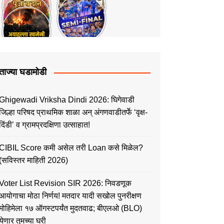
ताज्या घडामोडी
Ghigewadi Vriksha Dindi 2026: घिगेवाडी
जिल्हा परिषद प्राथमिक शाळा अन् अंगणवाडीतर्फे ‘वृक्ष-
दिंडी’ व ग्रामप्रदक्षिणा उत्साहात!
CIBIL Score कमी असेल तरी Loan कसे मिळेल?
(सविस्तर माहिती 2026)
Voter List Revision SIR 2026: निवडणूक
आयोगाचा मोठा निर्णय! मतदार यादी सखोल पुनरीक्षण
मोहिमेला १७ ऑगस्टपर्यंत मुदतवाढ; बीएलओ (BLO)
येणार तुमच्या घरी