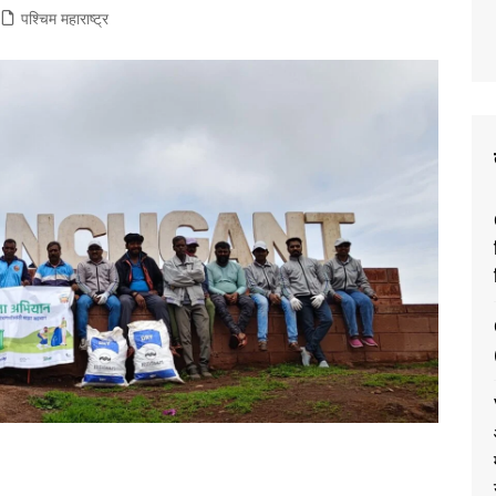
पश्चिम महाराष्ट्र