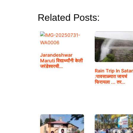
Related Posts:
Jarandeshwar
Maruti विद्यार्थ्यांनी केली
जरंडेश्वरची…
Rain Trip In Sata
:पावसाळ्यात जायचं
फिरायला ... तर…