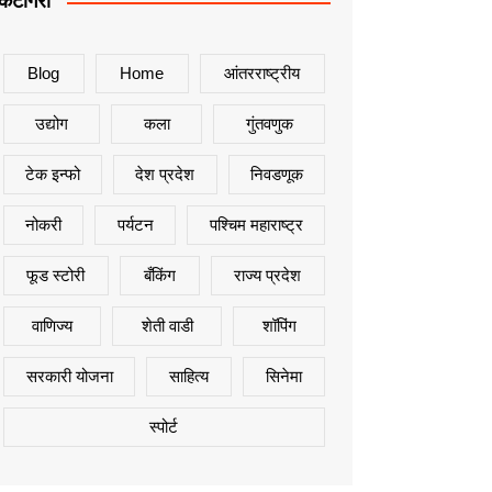
कॅटेगिरी
Blog
Home
आंतरराष्ट्रीय
उद्योग
कला
गुंतवणुक
टेक इन्फो
देश प्रदेश
निवडणूक
नोकरी
पर्यटन
पश्चिम महाराष्ट्र
फूड स्टोरी
बँकिंग
राज्य प्रदेश
वाणिज्य
शेती वाडी
शॉपिंग
सरकारी योजना
साहित्य
सिनेमा
स्पोर्ट