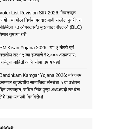
Voter List Revision SIR 2026: निवडणूक
आयोगाचा मोठा निर्णय! मतदार यादी सखोल पुनरीक्षण
मोहिमेला १७ ऑगस्टपर्यंत मुदतवाढ; बीएलओ (BLO)
येणार तुमच्या घरी
PM Kisan Yojana 2026: ‘या’ ३ गोष्टी पूर्ण
नसतील तर १९ व्या हप्त्याचे ₹२,००० अडकणार;
अधिकृत माहिती आणि सोपा उपाय पहा!
Bandhkam Kamgar Yojana 2026: बांधकाम
कामगार बहुउद्देशीय सामाजिक संस्थेचा ५ वा वर्धापन
दिन उत्साहात; सचिन टिके पुन्हा अध्यक्षपदी तर बंडा
लेंभे उपाध्यक्षपदी बिनविरोध!