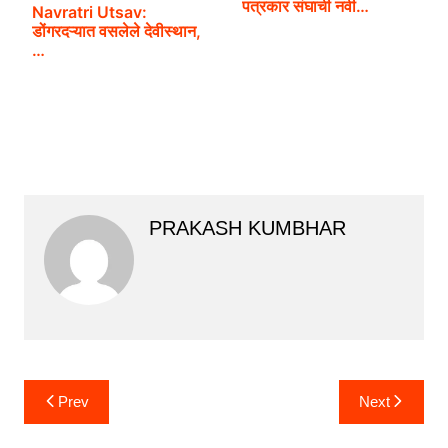
पत्रकार संघाची नवी…
Navratri Utsav:
डोंगरदऱ्यात वसलेले देवीस्थान,
…
PRAKASH KUMBHAR
Post
Prev
Next
navigation