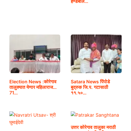
हॅण्डबॉल…
Election News :कोरेगाव
Satara News पिंपोडे
तालुक्यात येणार महिलाराज…
बुद्रुक जि.प. गटासाठी
71…
११.५०…
उत्तर कोरेगाव तालुका मराठी