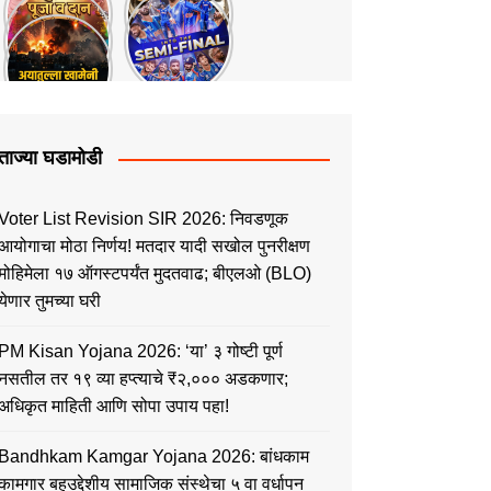
ताज्या घडामोडी
Voter List Revision SIR 2026: निवडणूक
आयोगाचा मोठा निर्णय! मतदार यादी सखोल पुनरीक्षण
मोहिमेला १७ ऑगस्टपर्यंत मुदतवाढ; बीएलओ (BLO)
येणार तुमच्या घरी
PM Kisan Yojana 2026: ‘या’ ३ गोष्टी पूर्ण
नसतील तर १९ व्या हप्त्याचे ₹२,००० अडकणार;
अधिकृत माहिती आणि सोपा उपाय पहा!
Bandhkam Kamgar Yojana 2026: बांधकाम
कामगार बहुउद्देशीय सामाजिक संस्थेचा ५ वा वर्धापन