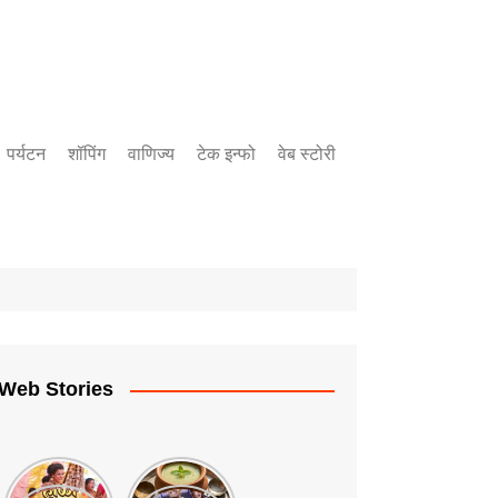
पर्यटन
शॉपिंग
वाणिज्य
टेक इन्फो
वेब स्टोरी
बँकिंग
उद्योग
गुंतवणुक
Web Stories