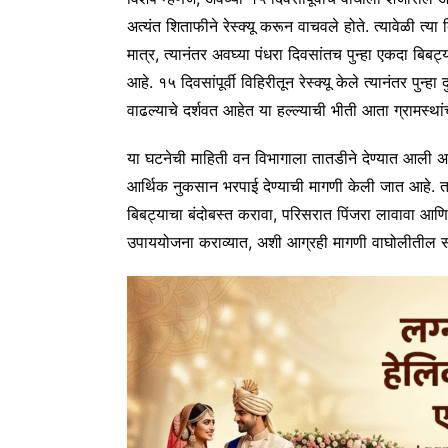
अत्यंत शिताफीने रेस्क्यू करून वाचवले होते. त्यावेळी त्
मात्र, त्यानंतर अवघ्या पंधरा दिवसांतच पुन्हा एकदा बि
आहे. १५ दिवसांपूर्वी विहिरीतून रेस्क्यू केले त्यानंतर पुन्ह
वाढल्याचे दर्शवत आहेत या हल्ल्याची भीती आता ग्रामस्थ
या घटनेची माहिती वन विभागाला तातडीने देण्यात आली 
आर्थिक नुकसान भरपाई देण्याची मागणी केली जात आहे. 
बिबट्याचा बंदोबस्त करावा, परिसरात पिंजरा लावावा आणि न
उपाययोजना कराव्यात, अशी आग्रही मागणी वाघोलीतील सर्