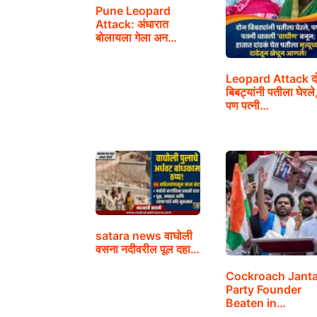
Pune Leopard
Attack: अंधारात
बोलायला गेला अन…
Leopard Attack द
बिबट्यांनी पतीला घेरले
पण पत्नी…
satara news वाघोली
वसना नदीवरील पूल दहा…
Cockroach Jant
Party Founder
Beaten in
Rajasthan:…