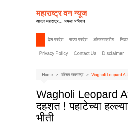
Skip
to
महाराष्ट्र वन न्यूज
content
आपला महाराष्ट्र… आपला अभिमान
देश प्रदेश
राज्य प्रदेश
आंतरराष्ट्रीय
निव
पश्चिम महाराष्ट्र
Privacy Policy
Contact Us
Disclaimer
Home
पश्चिम महाराष्ट्र
Wagholi Leopard Attack व
Wagholi Leopard Atta
दहशत ! पहाटेच्या हल्ल्या
भीती