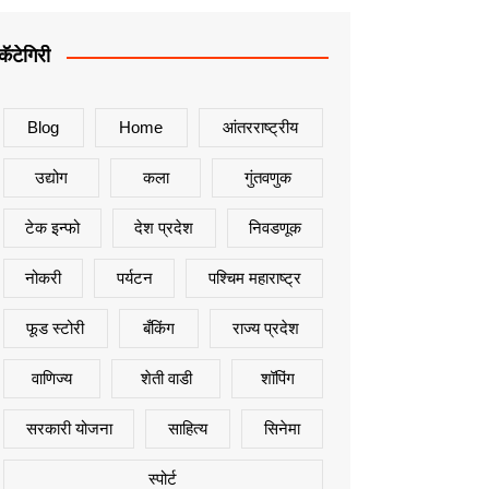
कॅटेगिरी
Blog
Home
आंतरराष्ट्रीय
उद्योग
कला
गुंतवणुक
टेक इन्फो
देश प्रदेश
निवडणूक
नोकरी
पर्यटन
पश्चिम महाराष्ट्र
फूड स्टोरी
बँकिंग
राज्य प्रदेश
वाणिज्य
शेती वाडी
शॉपिंग
सरकारी योजना
साहित्य
सिनेमा
स्पोर्ट