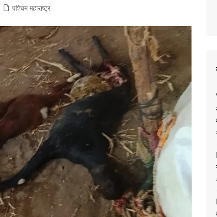
पश्चिम महाराष्ट्र