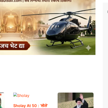
Sholay At 50 : ‘शोले’