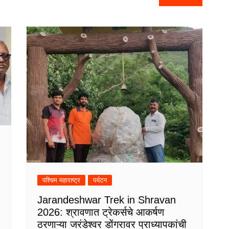
पश्चिम महाराष्ट्र
पर्यटन
Jarandeshwar Trek in Shravan
2026: श्रावणात ट्रेकर्सचे आकर्षण
ठरणाऱ्या जरंडेश्वर डोंगरावर प्राध्यापकांची