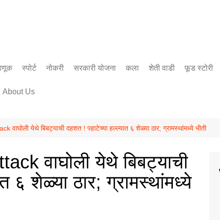
डणूक
स्पोर्ट
नोकरी
सरकारी योजना
कला
शेती वाडी
फूड स्टोरी
सिनेमा
About Us
साहित्य
ाघोली येथे बिबट्याची दहशत ! पहाटेच्या हल्ल्यात ६ शेळ्या ठार; ग्रामस्थांमध्ये भीती
ck वाघोली येथे बिबट्याची
त ६ शेळ्या ठार; ग्रामस्थांमध्ये