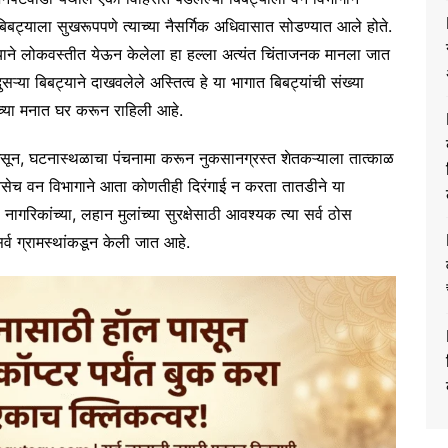
या बिबट्याला सुखरूपपणे त्याच्या नैसर्गिक अधिवासात सोडण्यात आले होते.
बट्याने लोकवस्तीत येऊन केलेला हा हल्ला अत्यंत चिंताजनक मानला जात
ा दुसऱ्या बिबट्याने दाखवलेले अस्तित्व हे या भागात बिबट्यांची संख्या
ांच्या मनात घर करून राहिली आहे.
असून, घटनास्थळाचा पंचनामा करून नुकसानग्रस्त शेतकऱ्याला तात्काळ
तसेच वन विभागाने आता कोणतीही दिरंगाई न करता तातडीने या
ागरिकांच्या, लहान मुलांच्या सुरक्षेसाठी आवश्यक त्या सर्व ठोस
व ग्रामस्थांकडून केली जात आहे.