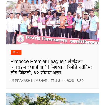
Blog
Pimpode Premier League : लोणंदच्या
‘सनराईज संघाची बाजी! जिमखाना पिंपोडे प्रीमियर
लीग जिंकली, ३२ संघांचा थरार
PRAKASH KUMBHAR
3 June 2026
0