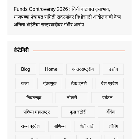
Funds Controversy 2026 : निधी वाटपात दुजाभाव,
भाजपच्या पंचायत समिती सदस्यांवर निधीसाठी आंदोलनाची वेळ!
अनिता भोईटेंचा राष्ट्रवादीवर गंभीर आरोप
कॅटेगिरी
Blog
Home
आंतरराष्ट्रीय
उद्योग
कला
गुंतवणुक
टेक इन्फो
देश प्रदेश
निवडणूक
नोकरी
पर्यटन
पश्चिम महाराष्ट्र
फूड स्टोरी
बँकिंग
राज्य प्रदेश
वाणिज्य
शेती वाडी
शॉपिंग