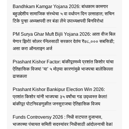
Bandhkam Kamgar Yojana 2026: बांधकाम कामगार
बहुउद्देशीय सामाजिक संस्थेचा ५ वा वर्धापन दिन उत्साहात; सचिन
टिके पुन्हा अध्यक्षपदी तर बंडा लेंभे उपाध्यक्षपदी बिनविरोध!
PM Surya Ghar Muft Bijli Yojana 2026: आता वीज बिल
येणार झिरो! सोलर पॅनेलसाठी सरकार देतंय ₹७८,००० सबसिडी;
असा करा ऑनलाइन अर्ज
Prashant Kishor Factor: बांकीपूरमध्ये प्रशांत किशोर यांचा
ऐतिहासिक विजय! ‘या’ ५ मोठ्या कारणांमुळे भाजपचा बालेकिल्ला
ढासळला
Prashant Kishor Bankipur Election Win 2026:
प्रशांत किशोर यांनी भाजपचा ३५ वर्षांचा गड उद्ध्वस्त केला!
बांकीपूर पोटनिवडणुकीत जनसुराजचा ऐतिहासिक विजय
Funds Controversy 2026 : निधी वाटपात दुजाभाव,
भाजपच्या पंचायत समिती सदस्यांवर निधीसाठी आंदोलनाची वेळ!