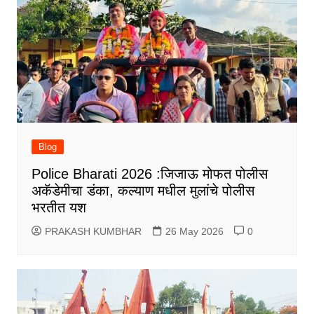
Blog
Police Bharati 2026 :जिजाऊ मोफत पोलीस
अकॅडेमीचा डंका, कल्याण मधील मुलांचे पोलीस
भरतीत यश
PRAKASH KUMBHAR
26 May 2026
0