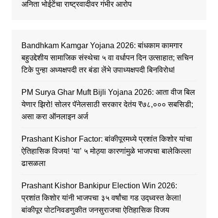
अनिता भोईटेंचा राष्ट्रवादीवर गंभीर आरोप
Bandhkam Kamgar Yojana 2026: बांधकाम कामगार
बहुउद्देशीय सामाजिक संस्थेचा ५ वा वर्धापन दिन उत्साहात; सचिन
टिके पुन्हा अध्यक्षपदी तर बंडा लेंभे उपाध्यक्षपदी बिनविरोध!
PM Surya Ghar Muft Bijli Yojana 2026: आता वीज बिल
येणार झिरो! सोलर पॅनेलसाठी सरकार देतंय ₹७८,००० सबसिडी;
असा करा ऑनलाइन अर्ज
Prashant Kishor Factor: बांकीपूरमध्ये प्रशांत किशोर यांचा
ऐतिहासिक विजय! ‘या’ ५ मोठ्या कारणांमुळे भाजपचा बालेकिल्ला
ढासळला
Prashant Kishor Bankipur Election Win 2026:
प्रशांत किशोर यांनी भाजपचा ३५ वर्षांचा गड उद्ध्वस्त केला!
बांकीपूर पोटनिवडणुकीत जनसुराजचा ऐतिहासिक विजय