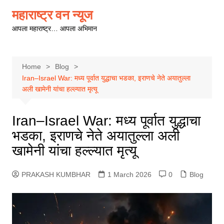
Skip
महाराष्ट्र वन न्यूज
to
आपला महाराष्ट्र… आपला अभिमान
content
Home
Blog
Iran–Israel War: मध्य पूर्वात युद्धाचा भडका, इराणचे नेते अयातुल्ला
अली खामेनी यांचा हल्ल्यात मृत्यू
Iran–Israel War: मध्य पूर्वात युद्धाचा
भडका, इराणचे नेते अयातुल्ला अली
खामेनी यांचा हल्ल्यात मृत्यू
PRAKASH KUMBHAR
1 March 2026
0
Blog