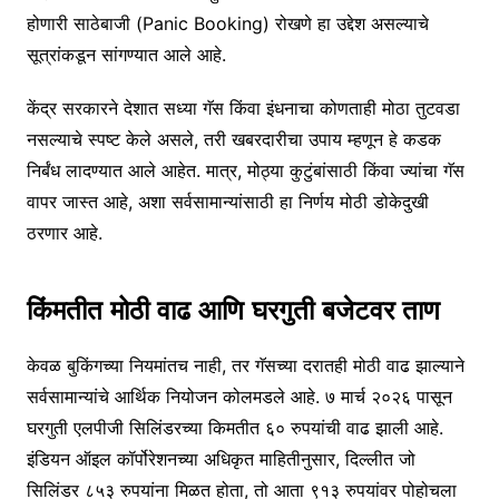
होणारी साठेबाजी (Panic Booking) रोखणे हा उद्देश असल्याचे
सूत्रांकडून सांगण्यात आले आहे.
केंद्र सरकारने देशात सध्या गॅस किंवा इंधनाचा कोणताही मोठा तुटवडा
नसल्याचे स्पष्ट केले असले, तरी खबरदारीचा उपाय म्हणून हे कडक
निर्बंध लादण्यात आले आहेत. मात्र, मोठ्या कुटुंबांसाठी किंवा ज्यांचा गॅस
वापर जास्त आहे, अशा सर्वसामान्यांसाठी हा निर्णय मोठी डोकेदुखी
ठरणार आहे.
किंमतीत मोठी वाढ आणि घरगुती बजेटवर ताण
केवळ बुकिंगच्या नियमांतच नाही, तर गॅसच्या दरातही मोठी वाढ झाल्याने
सर्वसामान्यांचे आर्थिक नियोजन कोलमडले आहे. ७ मार्च २०२६ पासून
घरगुती एलपीजी सिलिंडरच्या किमतीत ६० रुपयांची वाढ झाली आहे.
इंडियन ऑइल कॉर्पोरेशनच्या अधिकृत माहितीनुसार, दिल्लीत जो
सिलिंडर ८५३ रुपयांना मिळत होता, तो आता ९१३ रुपयांवर पोहोचला