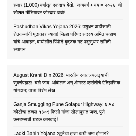
हजार (1,000) वर्षांतून एकदाच येतो. ‘जन्मवर्ष + वय = २०२६’ ची
सोशल मीडियावर जोरदार चर्चा!
Pashudhan Vikas Yojana 2026: पशुधन वाढीसाठी
शेतकऱ्यांनी पुढाकार घ्यावा! जिल्हा परिषद सदस्य अमित चव्हाण
यांचे आवाहन; वाघोलीत पिंपोडे बुद्रुक गट पशुसुधार समिती
स्थापन
August Kranti Din 2026: भारतीय स्वातंत्र्यलढ्याची
सुवर्णपहाट! ‘चले जाव’ आंदोलन अन् ऑगस्ट क्रांतीचे ऐतिहासिक
योगदान; वाचा विशेष लेख
Ganja Smuggling Pune Solapur Highway: ६.५४
कोटींचा तब्बल १३०९ किलो गांजा सोलापुरात जप्त, पुणे
कस्टम्सची धडक कारवाई !
Ladki Bahin Yojana :जुलैचा हप्ता कधी जमा होणार?