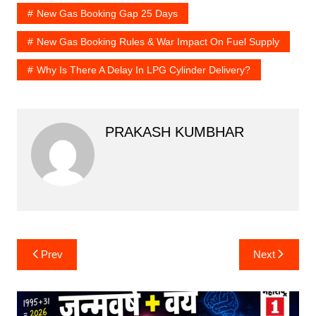
New Gas Booking Gap 25 Days
New Gas Booking Rules & War Impact On Fuel Supply
Why Is There A Delay In LPG Cylinder Delivery?
PRAKASH KUMBHAR
Post
Prev
Next
navigation