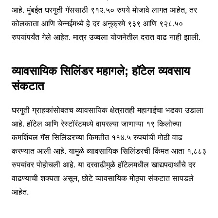
आहे. मुंबईत घरगुती गॅससाठी ९१२.५० रुपये मोजावे लागत आहेत, तर
कोलकाता आणि चेन्नईमध्ये हे दर अनुक्रमे ९३९ आणि ९२८.५०
रुपयांपर्यंत गेले आहेत. मात्र उज्वला योजनेतील दरात वाढ नाही झाली.
व्यावसायिक सिलिंडर महागले; हॉटेल व्यवसाय
संकटात
घरगुती ग्राहकांसोबतच व्यावसायिक क्षेत्रातही महागाईचा भडका उडाला
आहे. हॉटेल आणि रेस्टॉरंटमध्ये वापरल्या जाणाऱ्या १९ किलोच्या
कमर्शियल गॅस सिलिंडरच्या किमतीत ११४.५ रुपयांची मोठी वाढ
करण्यात आली आहे. यामुळे व्यावसायिक सिलिंडरची किंमत आता १,८८३
रुपयांवर पोहोचली आहे. या दरवाढीमुळे हॉटेलमधील खाद्यपदार्थांचे दर
वाढण्याची शक्यता असून, छोटे व्यावसायिक मोठ्या संकटात सापडले
आहेत.