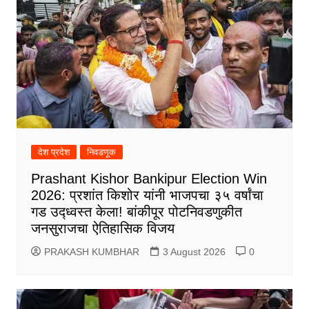
देश प्रदेश
निवडणूक
Prashant Kishor Bankipur Election Win
2026: प्रशांत किशोर यांनी भाजपचा ३५ वर्षांचा
गड उद्ध्वस्त केला! बांकीपूर पोटनिवडणुकीत
जनसुराजचा ऐतिहासिक विजय
PRAKASH KUMBHAR
3 August 2026
0