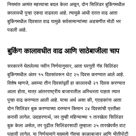
नियमांत अत्यंत महत्त्वाचा बदल केला असून, दोन सिलिंडर बुकिंगमधील
कालावधी पुन्हा एकदा वाढवला आहे. त्यामुळे आधी दरात वाढ आता
बुकिंगमधील दिवसात वाढ यामुळे सर्वसामान्यांच्या अडचणीत मोठी भर
पडली आहे.
बुकिंग कालावधीत वाढ आणि साठेबाजीला चाप
सरकारने घेतलेल्या नवीन निर्णयानुसार, आता घरगुती गॅस सिलिंडर
बुकिंगमधील अंतर १५ दिवसांवरून थेट २५ दिवस करण्यात आले आहे.
विशेष म्हणजे, अवघ्या तीन दिवसांपूर्वी हा कालावधी २१ दिवस करण्यात
आला होता, मात्र आंतरराष्ट्रीय बाजारातील अस्थिरता पाहता त्यात
पुन्हा वाढ करण्यात आली आहे. याचा अर्थ असा की, ग्राहकांना आता
दोन सिलिंडर बुक करण्याच्या दरम्यान किमान २४ दिवसांची प्रतीक्षा
करावी लागेल. उदाहरणार्थ, जर तुम्ही महिन्याच्या १ तारखेला सिलिंडर
बुक केला असेल, तर पुढील सिलिंडरसाठी तुम्हाला २५ तारखेपर्यंत वाट
पाहावी लागेल. या निर्णयामागे मुख्यत्वे गॅसचा काळाबाजार आणि भीतीपोटी