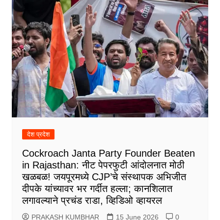
देश प्रदेश
Cockroach Janta Party Founder Beaten
in Rajasthan: नीट पेपरफुटी आंदोलनात मोठी
खळबळ! जयपूरमध्ये CJP’चे संस्थापक अभिजीत
दीपके यांच्यावर भर गर्दीत हल्ला; कानशिलात
लगावल्याने प्रचंड राडा, व्हिडिओ व्हायरल
PRAKASH KUMBHAR
15 June 2026
0