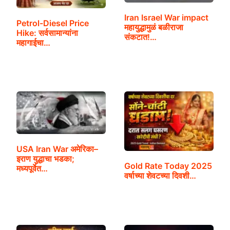
Iran Israel War impact
Petrol-Diesel Price
महायुद्धामुळं बळीराजा
Hike: सर्वसामान्यांना
संकटात!…
महागाईचा…
USA Iran War अमेरिका–
इराण युद्धाचा भडका;
Gold Rate Today 2025
मध्यपूर्वेत…
वर्षाच्या शेवटच्या दिवशी…