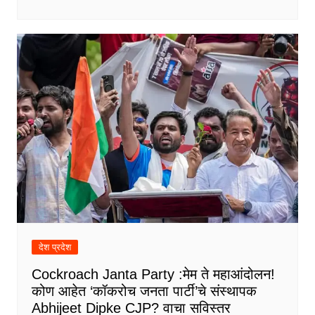
देश प्रदेश
Cockroach Janta Party :मेम ते महाआंदोलन!
कोण आहेत ‘कॉकरोच जनता पार्टी’चे संस्थापक
Abhijeet Dipke CJP? वाचा सविस्तर