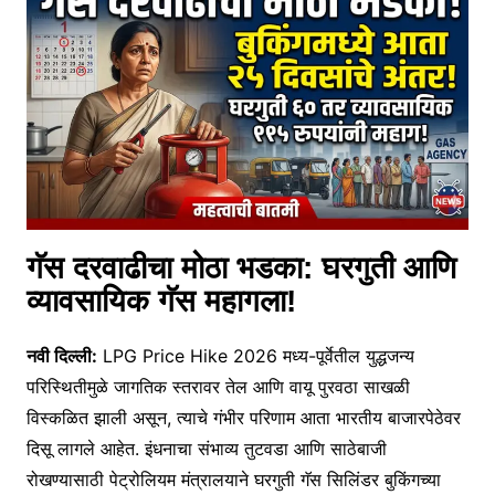
गॅस दरवाढीचा मोठा भडका: घरगुती आणि
व्यावसायिक गॅस महागला!
नवी दिल्ली:
LPG Price Hike 2026 मध्य-पूर्वेतील युद्धजन्य
परिस्थितीमुळे जागतिक स्तरावर तेल आणि वायू पुरवठा साखळी
विस्कळित झाली असून, त्याचे गंभीर परिणाम आता भारतीय बाजारपेठेवर
दिसू लागले आहेत. इंधनाचा संभाव्य तुटवडा आणि साठेबाजी
रोखण्यासाठी पेट्रोलियम मंत्रालयाने घरगुती गॅस सिलिंडर बुकिंगच्या