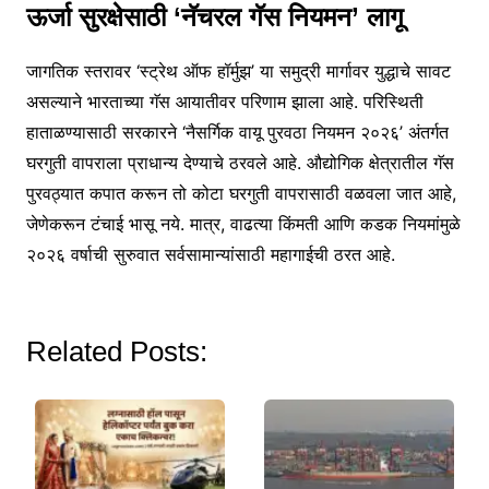
ऊर्जा सुरक्षेसाठी ‘नॅचरल गॅस नियमन’ लागू
जागतिक स्तरावर ‘स्ट्रेथ ऑफ हॉर्मुझ’ या समुद्री मार्गावर युद्धाचे सावट
असल्याने भारताच्या गॅस आयातीवर परिणाम झाला आहे. परिस्थिती
हाताळण्यासाठी सरकारने ‘नैसर्गिक वायू पुरवठा नियमन २०२६’ अंतर्गत
घरगुती वापराला प्राधान्य देण्याचे ठरवले आहे. औद्योगिक क्षेत्रातील गॅस
पुरवठ्यात कपात करून तो कोटा घरगुती वापरासाठी वळवला जात आहे,
जेणेकरून टंचाई भासू नये. मात्र, वाढत्या किंमती आणि कडक नियमांमुळे
२०२६ वर्षाची सुरुवात सर्वसामान्यांसाठी महागाईची ठरत आहे.
Related Posts: