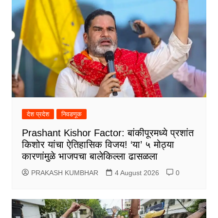
देश प्रदेश
निवडणूक
Prashant Kishor Factor: बांकीपूरमध्ये प्रशांत
किशोर यांचा ऐतिहासिक विजय! ‘या’ ५ मोठ्या
कारणांमुळे भाजपचा बालेकिल्ला ढासळला
PRAKASH KUMBHAR
4 August 2026
0