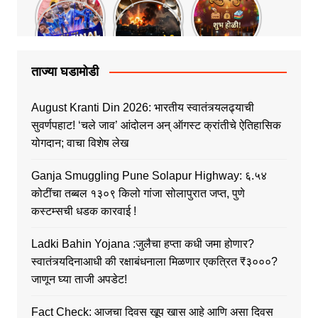
ताज्या घडामोडी
August Kranti Din 2026: भारतीय स्वातंत्र्यलढ्याची
सुवर्णपहाट! ‘चले जाव’ आंदोलन अन् ऑगस्ट क्रांतीचे ऐतिहासिक
योगदान; वाचा विशेष लेख
Ganja Smuggling Pune Solapur Highway: ६.५४
कोटींचा तब्बल १३०९ किलो गांजा सोलापुरात जप्त, पुणे
कस्टम्सची धडक कारवाई !
Ladki Bahin Yojana :जुलैचा हप्ता कधी जमा होणार?
स्वातंत्र्यदिनाआधी की रक्षाबंधनाला मिळणार एकत्रित ₹३०००?
जाणून घ्या ताजी अपडेट!
Fact Check: आजचा दिवस खूप खास आहे आणि असा दिवस