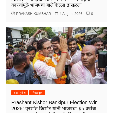
कारणांमुळे भाजपचा बालेकिल्ला ढासळला
PRAKASH KUMBHAR
4 August 2026
0
देश प्रदेश
निवडणूक
Prashant Kishor Bankipur Election Win
2026: प्रशांत किशोर यांनी भाजपचा ३५ वर्षांचा