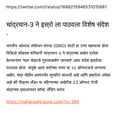
https://twitter.com/i/status/1688215948531015681
चांद्रयान-3 ने इस्रो ला पाठवला विशेष संदेश
.
भारतीय अंतराळ संशोधन संस्था (ISRO) साठी हा टप्पा महत्वाचा होता
विडिओ सोबतच शनिवारी चांद्रयान-३ ने चंद्राच्या कक्षेत प्रवेश
केल्यानंतर ‘मला चंद्राचे गुरुत्वाकर्षण जाणवते’ असा संदेश इस्रोला
पाठवला होता. यामुळे आता सर्वाच्या नजर या २३ ऑगस्टकडे लागल्या
आहेत. चंद्र मोहीम आतापर्यंत सुरळीत चालली आहे आणि इस्रोला अपेक्षा
आहे की विक्रम लँडर या महिन्याच्या अखेरीस 23 ऑगस्ट रोजी
चंद्राच्या पृष्ठभागावर सॉफ्ट लँडिंग करेल
:
https://maharashtraone.com/?p=390
Chandrayaan-
3