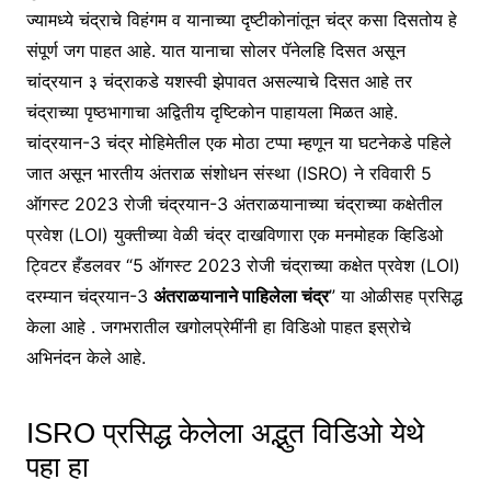
ज्यामध्ये चंद्राचे विहंगम व यानाच्या दृष्टीकोनांतून चंद्र कसा दिसतोय हे
संपूर्ण जग पाहत आहे. यात यानाचा सोलर पॅनेलहि दिसत असून
चांद्रयान ३ चंद्राकडे यशस्वी झेपावत असल्याचे दिसत आहे तर
चंद्राच्या पृष्ठभागाचा अद्वितीय दृष्टिकोन पाहायला मिळत आहे.
चांद्रयान-3 चंद्र मोहिमेतील एक मोठा टप्पा म्हणून या घटनेकडे पहिले
जात असून भारतीय अंतराळ संशोधन संस्था (ISRO) ने रविवारी 5
ऑगस्ट 2023 रोजी चंद्रयान-3 अंतराळयानाच्या चंद्राच्या कक्षेतील
प्रवेश (LOI) युक्तीच्या वेळी चंद्र दाखविणारा एक मनमोहक व्हिडिओ
ट्विटर हँडलवर “5 ऑगस्ट 2023 रोजी चंद्राच्या कक्षेत प्रवेश (LOI)
दरम्यान चंद्रयान-3
अंतराळयानाने पाहिलेला चंद्र
” या ओळीसह प्रसिद्ध
केला आहे . जगभरातील खगोलप्रेमींनी हा विडिओ पाहत इस्रोचे
अभिनंदन केले आहे.
ISRO प्रसिद्ध केलेला अद्भुत विडिओ येथे
पहा हा