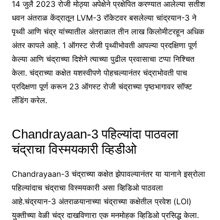
14 जुलै 2023 रोजी मोठ्या अपेक्षेने प्रक्षेपित करण्यात आलेल्या सतीश
धवन अंतराळ केंद्रातून LVM-3 रॉकेटवर बसलेल्या चांद्रयान-3 ने
पृथ्वी आणि चंद्र यांच्यातील अंतराळात तीन लाख किलोमीटरहून अधिक
अंतर कापले आहे. 1 ऑगस्ट रोजी पृथ्वीभोवती आपल्या प्रदक्षिणा पूर्ण
केल्या आणि चंद्राच्या दिशेने त्याच्या पुढील प्रवासाचा टप्पा निश्चित
केला. चंद्राच्या कक्षेत यशस्वीपणे पोहचल्यानंतर चंद्राभोवती पाच
प्रदिक्षणा पूर्ण करून 23 ऑगस्ट रोजी चंद्राच्या पृष्ठभागावर सॉफ्ट
लँडिंग करेल.
Chandrayaan-3 पहिल्यांदा पाठवला
चंद्राचा विस्मयकारी व्हिडीओ
Chandrayaan-3 चंद्राच्या कक्षेत झेपावल्यानंतर या यानाने इस्रोला
पहिल्यांदाच चंद्राचा विस्मयकारी असा व्हिडिओ पाठवला
आहे.चंद्रयान-3 अंतराळयानाच्या चंद्राच्या कक्षेतील प्रवेश (LOI)
युक्तीच्या वेळी चंद्र दाखविणारा एक मनमोहक व्हिडिओ प्रसिद्ध केला.