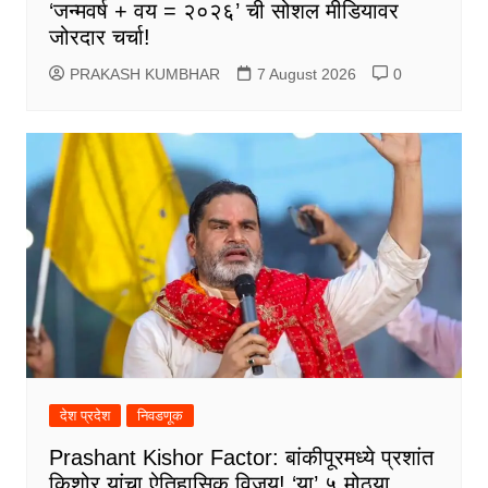
‘जन्मवर्ष + वय = २०२६’ ची सोशल मीडियावर
जोरदार चर्चा!
PRAKASH KUMBHAR
7 August 2026
0
देश प्रदेश
निवडणूक
Prashant Kishor Factor: बांकीपूरमध्ये प्रशांत
किशोर यांचा ऐतिहासिक विजय! ‘या’ ५ मोठ्या