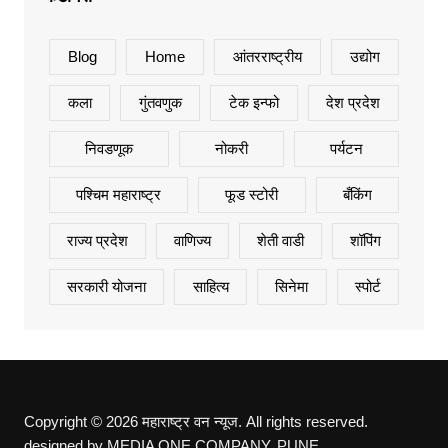
Blog
Home
आंतरराष्ट्रीय
उद्योग
कला
गुंतवणुक
टेक इन्फो
देश प्रदेश
निवडणूक
नोकरी
पर्यटन
पश्चिम महाराष्ट्र
फूड स्टोरी
बँकिंग
राज्य प्रदेश
वाणिज्य
शेती वाडी
शॉपिंग
सरकारी योजना
साहित्य
सिनेमा
स्पोर्ट
Copyright © 2026 महाराष्ट्र वन न्यूज. All rights reserved.
designed by MEDIA ONE COMPANY, PUNE