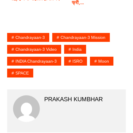
फ्री,…
Chandrayaan-3
Chandrayaan-3 Mission
Chandrayaan-3 Video
India
INDIA Chandrayaan-3
ISRO
Moon
SPACE
PRAKASH KUMBHAR