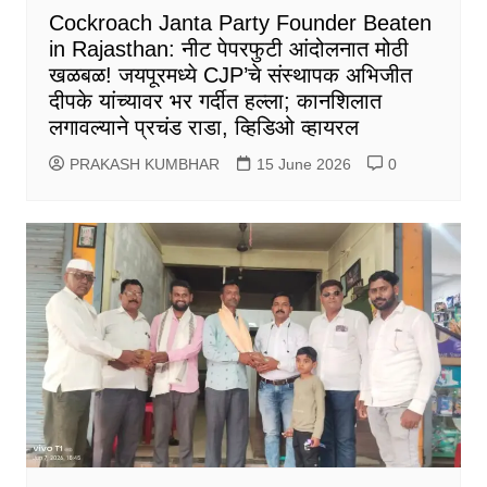
Cockroach Janta Party Founder Beaten
in Rajasthan: नीट पेपरफुटी आंदोलनात मोठी
खळबळ! जयपूरमध्ये CJP’चे संस्थापक अभिजीत
दीपके यांच्यावर भर गर्दीत हल्ला; कानशिलात
लगावल्याने प्रचंड राडा, व्हिडिओ व्हायरल
PRAKASH KUMBHAR
15 June 2026
0