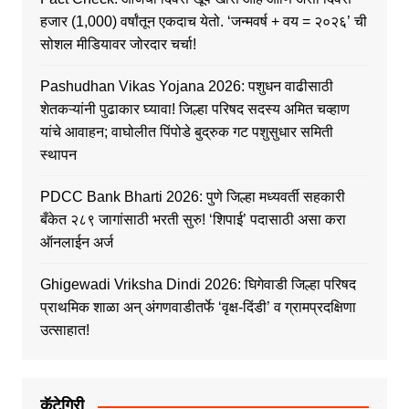
हजार (1,000) वर्षांतून एकदाच येतो. ‘जन्मवर्ष + वय = २०२६’ ची
सोशल मीडियावर जोरदार चर्चा!
Pashudhan Vikas Yojana 2026: पशुधन वाढीसाठी
शेतकऱ्यांनी पुढाकार घ्यावा! जिल्हा परिषद सदस्य अमित चव्हाण
यांचे आवाहन; वाघोलीत पिंपोडे बुद्रुक गट पशुसुधार समिती
स्थापन
PDCC Bank Bharti 2026: पुणे जिल्हा मध्यवर्ती सहकारी
बँकेत २८९ जागांसाठी भरती सुरु! ‘शिपाई’ पदासाठी असा करा
ऑनलाईन अर्ज
Ghigewadi Vriksha Dindi 2026: घिगेवाडी जिल्हा परिषद
प्राथमिक शाळा अन् अंगणवाडीतर्फे ‘वृक्ष-दिंडी’ व ग्रामप्रदक्षिणा
उत्साहात!
कॅटेगिरी