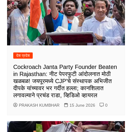
देश प्रदेश
Cockroach Janta Party Founder Beaten
in Rajasthan: नीट पेपरफुटी आंदोलनात मोठी
खळबळ! जयपूरमध्ये CJP’चे संस्थापक अभिजीत
दीपके यांच्यावर भर गर्दीत हल्ला; कानशिलात
लगावल्याने प्रचंड राडा, व्हिडिओ व्हायरल
PRAKASH KUMBHAR
15 June 2026
0