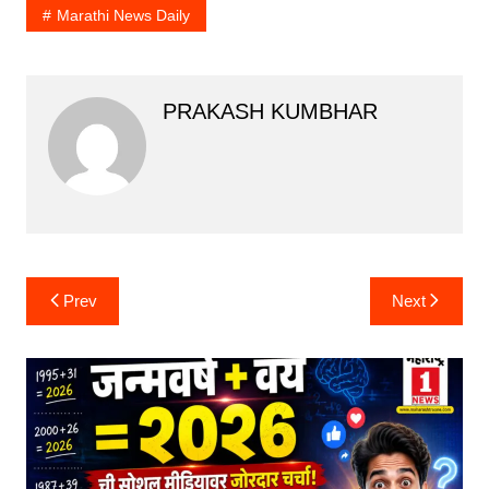
Marathi News Daily
PRAKASH KUMBHAR
Post
Prev
Next
navigation