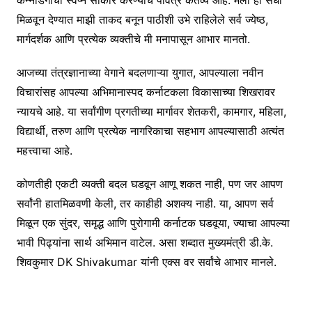
मिळवून देण्यात माझी ताकद बनून पाठीशी उभे राहिलेले सर्व ज्येष्ठ,
मार्गदर्शक आणि प्रत्येक व्यक्तीचे मी मनापासून आभार मानतो.
आजच्या तंत्रज्ञानाच्या वेगाने बदलणाऱ्या युगात, आपल्याला नवीन
विचारांसह आपल्या अभिमानास्पद कर्नाटकला विकासाच्या शिखरावर
न्यायचे आहे. या सर्वांगीण प्रगतीच्या मार्गावर शेतकरी, कामगार, महिला,
विद्यार्थी, तरुण आणि प्रत्येक नागरिकाचा सहभाग आपल्यासाठी अत्यंत
महत्त्वाचा आहे.
कोणतीही एकटी व्यक्ती बदल घडवून आणू शकत नाही, पण जर आपण
सर्वांनी हातमिळवणी केली, तर काहीही अशक्य नाही. या, आपण सर्व
मिळून एक सुंदर, समृद्ध आणि पुरोगामी कर्नाटक घडवूया, ज्याचा आपल्या
भावी पिढ्यांना सार्थ अभिमान वाटेल. असा शब्दात मुख्यमंत्री डी.के.
शिवकुमार DK Shivakumar यांनी एक्स वर सर्वांचे आभार मानले.