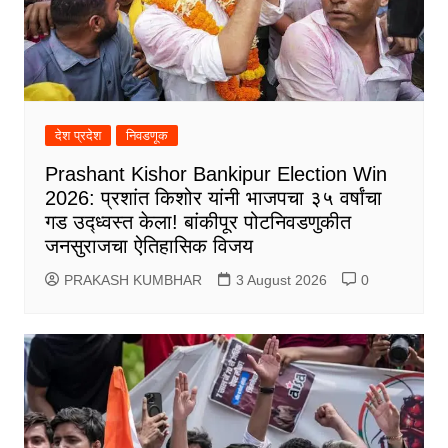
देश प्रदेश
निवडणूक
Prashant Kishor Bankipur Election Win
2026: प्रशांत किशोर यांनी भाजपचा ३५ वर्षांचा
गड उद्ध्वस्त केला! बांकीपूर पोटनिवडणुकीत
जनसुराजचा ऐतिहासिक विजय
PRAKASH KUMBHAR
3 August 2026
0