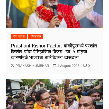
देश प्रदेश
निवडणूक
Prashant Kishor Factor: बांकीपूरमध्ये प्रशांत
किशोर यांचा ऐतिहासिक विजय! ‘या’ ५ मोठ्या
कारणांमुळे भाजपचा बालेकिल्ला ढासळला
PRAKASH KUMBHAR
4 August 2026
0