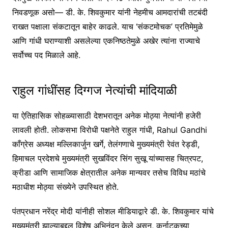
निवडणूक असो— डी. के. शिवकुमार यांनी नेहमीच आमदारांची तटबंदी
राखत पक्षाला संकटातून बाहेर काढले. याच ‘संकटमोचक’ प्रतिमेमुळे
आणि गांधी घराण्याशी असलेल्या एकनिष्ठतेमुळे अखेर त्यांना राज्याचे
सर्वोच्च पद मिळाले आहे.
राहुल गांधींसह दिग्गज नेत्यांची मांदियाळी
या ऐतिहासिक सोहळ्यासाठी देशभरातून अनेक मोठ्या नेत्यांनी हजेरी
लावली होती. लोकसभा विरोधी पक्षनेते राहुल गांधी, Rahul Gandhi
काँग्रेस अध्यक्ष मल्लिकार्जुन खर्गे, तेलंगणाचे मुख्यमंत्री रेवंत रेड्डी,
हिमाचल प्रदेशचे मुख्यमंत्री सुखविंदर सिंग सुखू यांच्यासह चित्रपट,
क्रीडा आणि सामाजिक क्षेत्रातील अनेक मान्यवर तसेच विविध मठांचे
मठाधीश मोठ्या संख्येने उपस्थित होते.
पंतप्रधान नरेंद्र मोदी यांनीही सोशल मीडियाद्वारे डी. के. शिवकुमार यांचे
मुख्यमंत्री झाल्याबद्दल विशेष अभिनंदन केले असून, कर्नाटकच्या