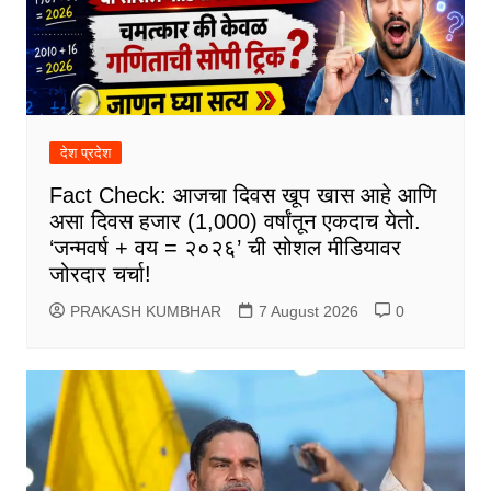
देश प्रदेश
Fact Check: आजचा दिवस खूप खास आहे आणि
असा दिवस हजार (1,000) वर्षांतून एकदाच येतो.
‘जन्मवर्ष + वय = २०२६’ ची सोशल मीडियावर
जोरदार चर्चा!
PRAKASH KUMBHAR
7 August 2026
0