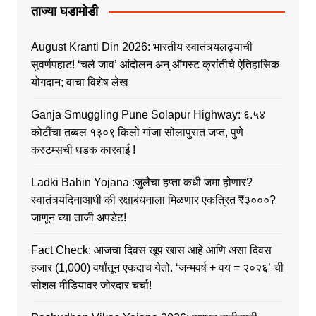
ताज्या घडामोडी
August Kranti Din 2026: भारतीय स्वातंत्र्यलढ्याची
सुवर्णपहाट! ‘चले जाव’ आंदोलन अन् ऑगस्ट क्रांतीचे ऐतिहासिक
योगदान; वाचा विशेष लेख
Ganja Smuggling Pune Solapur Highway: ६.५४
कोटींचा तब्बल १३०९ किलो गांजा सोलापुरात जप्त, पुणे
कस्टम्सची धडक कारवाई !
Ladki Bahin Yojana :जुलैचा हप्ता कधी जमा होणार?
स्वातंत्र्यदिनाआधी की रक्षाबंधनाला मिळणार एकत्रित ₹३०००?
जाणून घ्या ताजी अपडेट!
Fact Check: आजचा दिवस खूप खास आहे आणि असा दिवस
हजार (1,000) वर्षांतून एकदाच येतो. ‘जन्मवर्ष + वय = २०२६’ ची
सोशल मीडियावर जोरदार चर्चा!