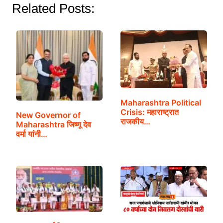
Related Posts:
Maharashtra Political
Crisis: महाराष्ट्रात
New Governor of
राजकीय…
Maharashtra जिष्णू देव
वर्मा यांनी…