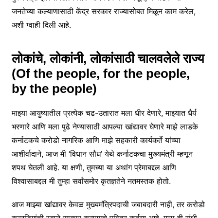
जनतेच्या कल्याणासाठी केंद्र सरकार राज्यासोबत मिळून काम करेल,
अशी ग्वाही दिली आहे.
लोकांचे, लोकांनी, लोकांसाठी चालवलेले राज्य
(Of the people, for the people,
by the people)
माझ्या आयुष्यातील प्रत्येक चढ-उतारात मला धीर देणारे, माझ्यात धैर्य
भरणारे आणि मला पुढे नेण्यासाठी आपल्या खांद्यावर घेणारे माझे लाडके
कर्नाटकचे करोडो नागरिक आणि माझे सहकारी कार्यकर्ते यांच्या
आशीर्वादाने, आज मी ‘विधान सौध’ येथे कर्नाटकचा मुख्यमंत्री म्हणून
शपथ घेतली आहे. या क्षणी, तुमच्या या अथांग प्रेमाबद्दल आणि
विश्वासाबद्दल मी तुम्हा सर्वांसमोर कृतज्ञतेने नतमस्तक होतो.
आज माझ्या खांद्यावर केवळ मुख्यमंत्रिपदाची जबाबदारी नाही, तर करोडो
कन्नडिगांची स्वप्ने साकार करण्याचे पवित्र कर्तव्य आहे. मला ही संधी