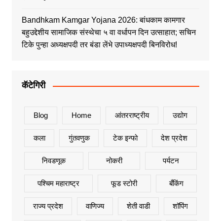
Bandhkam Kamgar Yojana 2026: बांधकाम कामगार
बहुउद्देशीय सामाजिक संस्थेचा ५ वा वर्धापन दिन उत्साहात; सचिन
टिके पुन्हा अध्यक्षपदी तर बंडा लेंभे उपाध्यक्षपदी बिनविरोध!
कॅटेगिरी
Blog
Home
आंतरराष्ट्रीय
उद्योग
कला
गुंतवणुक
टेक इन्फो
देश प्रदेश
निवडणूक
नोकरी
पर्यटन
पश्चिम महाराष्ट्र
फूड स्टोरी
बँकिंग
राज्य प्रदेश
वाणिज्य
शेती वाडी
शॉपिंग