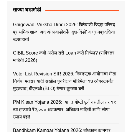
ताज्या घडामोडी
Ghigewadi Vriksha Dindi 2026: घिगेवाडी जिल्हा परिषद
प्राथमिक शाळा अन् अंगणवाडीतर्फे ‘वृक्ष-दिंडी’ व ग्रामप्रदक्षिणा
उत्साहात!
CIBIL Score कमी असेल तरी Loan कसे मिळेल? (सविस्तर
माहिती 2026)
Voter List Revision SIR 2026: निवडणूक आयोगाचा मोठा
निर्णय! मतदार यादी सखोल पुनरीक्षण मोहिमेला १७ ऑगस्टपर्यंत
मुदतवाढ; बीएलओ (BLO) येणार तुमच्या घरी
PM Kisan Yojana 2026: ‘या’ ३ गोष्टी पूर्ण नसतील तर १९
व्या हप्त्याचे ₹२,००० अडकणार; अधिकृत माहिती आणि सोपा
उपाय पहा!
Bandhkam Kamgar Yojana 2026: बांधकाम कामगार