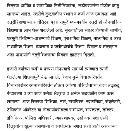
स्त्रिया धार्मिक व सामाजिक नितीनियमांना, रूढीपरंपरांना मोडीत काढू
लागल्या आहेत. स्त्रीचे कुटूंबातील स्थान व दर्जा आज उंचावला आहे.
स्त्रीशिक्षणाच्या सार्वत्रिक प्रसारामुळे मध्यमवर्गीय स्त्री ही औपचारिक
शिक्षणाचा लाभ घेऊ शकलेली आहे. सुरूवातीला साक्षर होण्याची जाणीव,
घरगुती लिहिण्या-वाचण्याचे शिक्षण, प्राथमिक शिक्षण, माध्यमिक व उच्च
माध्यमिक शिक्षण, व्यवसाय व उद्योगधंद्यांचे शिक्षण, विज्ञान व तंत्रज्ञान
अशा पायऱ्यांनी स्त्रीशिक्षणाचा विकास झालेला दिसतो.
हजारो वर्षाच्या रूढी व परंपरा मोडण्याचे सामर्थ्य त्यांच्यात त्यांनी
घेतलेल्या शिक्षणामुळे येऊ लागले. शिक्षणामुळे विचारपरिवर्तन,
विचाराबरोबर आचारपरिवर्तन होऊन त्यांच्या परिवर्तनाच्या कक्षा हळूहळू
रूंदावल्या व त्या आज अनेक क्षेत्रात व अनेक चळवळीत काम करू
लागल्या. आज स्त्रिया शिक्षिका, नर्स, टायपिस्ट, स्वागतिका, सेक्रेटरी,
टेलिफोन ऑपरेटर या नोकऱ्यांबरोबरच संशोधक, शास्त्रज्ञ, डॉक्टर,
इंजिनिअर, पोलिस अधिकारी, व्यवस्थापक, उद्योजक अशा एरवी
स्त्रियांना खुल्या नसणाऱ्या व स्पर्धात्मक जगात सत्ता हाती असणाऱ्या