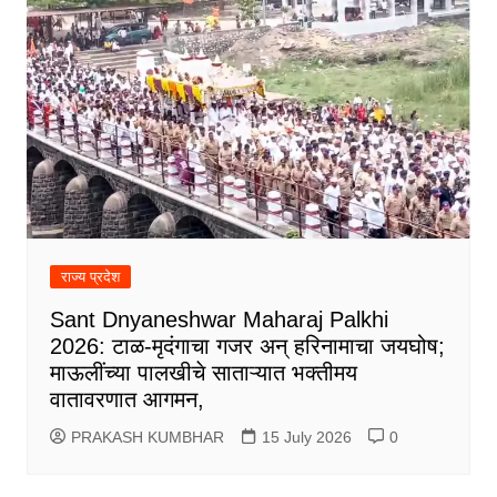
राज्य प्रदेश
Sant Dnyaneshwar Maharaj Palkhi
2026: टाळ-मृदंगाचा गजर अन् हरिनामाचा जयघोष;
माऊलींच्या पालखीचे साताऱ्यात भक्तीमय
वातावरणात आगमन,
PRAKASH KUMBHAR
15 July 2026
0