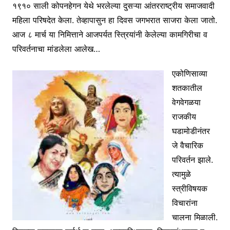
१९१० साली कोपनहेगन येथे भरलेल्या दुसऱ्या आंतरराष्ट्रीय समाजवादी
महिला परिषदेत केला. तेव्हापासुन हा दिवस जगभरात साजरा केला जातो.
आज ८ मार्च या निमित्ताने आजपर्यत स्त्रियांनी केलेल्या कामगिरीचा व
परिवर्तनाचा मांडलेला आलेख…
एकोणिसाव्या
शतकातील
वेगवेगळया
राजकीय
घडामोडीनंतर
जे वैचारिक
परिवर्तन झाले.
त्यामुळे
स्त्रीविषयक
विचारांना
चालना मिळाली.