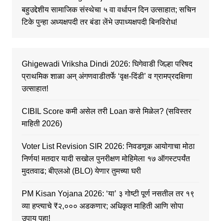
बहुउद्देशीय सामाजिक संस्थेचा ५ वा वर्धापन दिन उत्साहात; सचिन
टिके पुन्हा अध्यक्षपदी तर बंडा लेंभे उपाध्यक्षपदी बिनविरोध!
Ghigewadi Vriksha Dindi 2026: घिगेवाडी जिल्हा परिषद
प्राथमिक शाळा अन् अंगणवाडीतर्फे ‘वृक्ष-दिंडी’ व ग्रामप्रदक्षिणा
उत्साहात!
CIBIL Score कमी असेल तरी Loan कसे मिळेल? (सविस्तर
माहिती 2026)
Voter List Revision SIR 2026: निवडणूक आयोगाचा मोठा
निर्णय! मतदार यादी सखोल पुनरीक्षण मोहिमेला १७ ऑगस्टपर्यंत
मुदतवाढ; बीएलओ (BLO) येणार तुमच्या घरी
PM Kisan Yojana 2026: ‘या’ ३ गोष्टी पूर्ण नसतील तर १९
व्या हप्त्याचे ₹२,००० अडकणार; अधिकृत माहिती आणि सोपा
उपाय पहा!