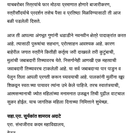
याचबरोबर स्त्रियांचे फार मोठया प्रमाणात होणारे बाजारीकरण,
स्त्रीसौंदर्याचे प्रदर्शन तसेच पैसा व प्रतिष्ठा मिळविण्यासाठी ती आज
बळी पडलेली दिसते.
आज ती आपल्या अंगभूत गुणांनी धडाडीने नवनवीन क्षेत्रे पादाक्रांत करत
आहे. त्यासाठी पुरूषांचा सहभाग, प्रोत्साहन आवश्यक आहे. कारण
बाहेरील जगात स्त्रीने कितीही कर्तृत्व जरी दाखवले तरी कुटुंबाची,
मुलांची जबाबदारी तिच्यावरच येते. निसर्गानेही आणखी एक महत्वाची
जवाबदारी तिच्यावरच टाकलेली आहे. या सर्व जबाबदाऱ्या पार पाडुन व
पेलुन तिला आपली प्रगती करून घ्यावयाची आहे. पालकांनी मुलींना खूप
शिकवून स्वतःच्या पायावर त्यांना उभे केले पाहिजे. तरच स्वातंत्र्याची,
आत्मसन्मानाची ज्योत महिलांच्या मनामनात उजळून तिची पुढील वाटचाल
सुकर होईल. याच जागतिक महिला दिनाच्या निमित्ताने शुभेच्छा.
सहा.प्रा. सुर्यकांत शामराव अदाटे
प्रा. संभाजीराव कदम महाविद्यालय,
देऊर