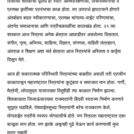
विसाव्या शतकाचा पूर्वार्ध हा स्वतः आत्मपरिक्षणाचा, विचारमंथनाचा व
प्रत्यक्ष कृतींच्या प्रारंभाचा काळ होता. तर उत्तरार्ध झपाटयाने होणारे
अंतर्बाहय बदल स्वीकारण्याचा, प्रत्यक्ष चांगल्या-वाईट परिणामांचा,
अंतर्गत समाधानाचा आणि स्त्रीचळवळींचा कालखंड होता. २१ व्या
शतकात आज स्त्रिया अनेक क्षेत्रात आघाडीवर असलेल्या दिसतात.
संगीत, नृत्य, अभिनय, साहित्य, विज्ञान, संगणक, माहिती तंत्रज्ञान,
अंतराळ व शिक्षण अशा सर्व क्षेत्रात आज स्त्रियांचे अस्तित्व व कर्तृत्व
दिसून येते.
आज ही सकारात्मक परिस्थिती स्त्रियांच्या बाबतीत असली तरी प्राचीन
काळापासून महाराष्ट्रात स्त्रियांना कुटूंबात व समाजात मान होता. गार्गी,
मैत्रेयी, लोपामुद्रा यासारख्या विदुषीही त्या काळात निर्माण झाल्या.
शिवकाळात जिजाऊंसारख्या राजमातांनी हिंदवी स्वराज्य निर्माण करणारे
सुपूत्र घडविले. पेशवाईतसुध्दा स्त्रियांनी बरेच राजकारण केले.
मोगलाईत स्त्रीचे स्वरूप भोगदासीचे होते. पण स्त्रिला महाराष्ट्रात एका
बाजूला मान होता. पण इतके असूनही पुढे येऊन कार्य करण्याची मुभा
मात्र नव्हती.