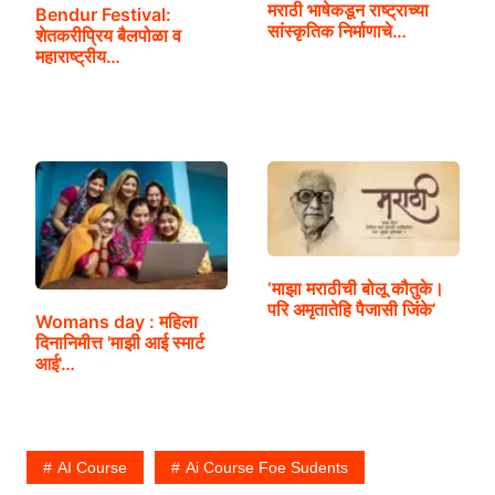
मराठी भाषेकडून राष्ट्राच्या
Bendur Festival:
सांस्कृतिक निर्माणाचे…
शेतकरीप्रिय बैलपोळा व
महाराष्ट्रीय…
‘माझा मराठीची बोलू कौतुके।
परि अमृतातेहि पैजासी जिंके’
Womans day : महिला
दिनानिमीत्त 'माझी आई स्मार्ट
आई'…
AI Course
Ai Course Foe Sudents