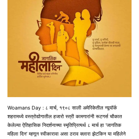
Woamans Day : ८ मार्च, १९०८ साली अमेरिकेतील न्यूयॉर्क
शहरामध्ये वस्त्रोद्योगातील हजारो स्त्री कामगारांनी रूटगर्स चौकात
केलेल्या ऐतिहासिक निदर्शनाच्या स्मृतिप्रित्यर्थ ८ मार्च हा ‘जागतिक
महिला दिन’ म्हणून स्वीकारावा असा ठराव क्लारा झेटकिन या महिलेने