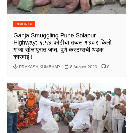
राज्य प्रदेश
Ganja Smuggling Pune Solapur
Highway: ६.५४ कोटींचा तब्बल १३०९ किलो
गांजा सोलापुरात जप्त, पुणे कस्टम्सची धडक
कारवाई !
PRAKASH KUMBHAR
8 August 2026
0