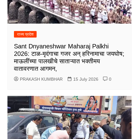
राज्य प्रदेश
Sant Dnyaneshwar Maharaj Palkhi
2026: टाळ-मृदंगाचा गजर अन् हरिनामाचा जयघोष;
माऊलींच्या पालखीचे साताऱ्यात भक्तीमय
वातावरणात आगमन,
PRAKASH KUMBHAR
15 July 2026
0