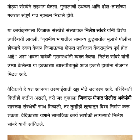
मोठ्या संख्येने सहभाग घेतला. गुलालाची उधळण आणि ढोल-ताशांच्या
गजरात संपूर्ण गाव न्हाऊन निघाले होते.
या कार्यक्रमाला जिजाऊ संस्थेचे संस्थापक
निलेश सांबरे
यांनी विशेष
उपस्थिती लावली. “ग्रामीण भागातील सामान्य कुटुंबातील मुलांचे पोलीस
होण्याचे स्वप्न केवळ जिजाऊच्या मोफत प्रशिक्षण केंद्रामुळेच पूर्ण होत
आहे,” अशा भावना यावेळी ग्रामस्थांनी व्यक्त केल्या. निलेश सांबरे यांनी
उभ्या केलेल्या या हक्काच्या व्यासपीठामुळे आज हजारो हातांना रोजगार
मिळत आहे.
वेदिकाचे हे यश आजच्या तरुणाईसाठी खूप मोठे उदाहरण आहे. परिस्थिती
कितीही कठीण असली, तरी जर तुम्हाला
जिजाऊ मोफत पोलीस अकॅडेमी
सारख्या संस्थेची साथ मिळाली, तर तुम्हीही शून्यातून विश्व निर्माण करू
शकता. वेदिकाच्या यशाने सामाजिक कार्य सार्थकी लागल्याचे निलेश
सांबरे यांनी सांगितले.