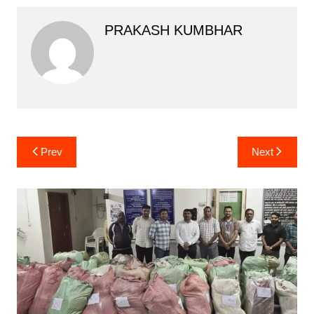
PRAKASH KUMBHAR
Post
Prev
Next
navigation