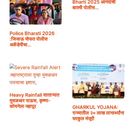
Bharti 2025 आनंदाची
बातमी पोलीस…
Police Bharati 2026
:जिजाऊ मोफत पोलीस
अकॅडेमीचा…
Heavy Rainfall साताऱ्यात
मुसळधार पाऊस, कृष्णा-
कोयनेला महापूर
GHARKUL YOJANA:
राज्यातील २० लाख लाभार्थ्यांना
घरकुल मंजूरी