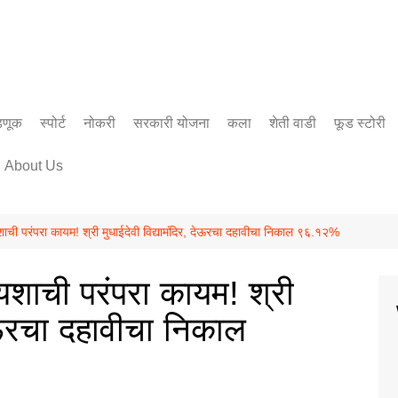
डणूक
स्पोर्ट
नोकरी
सरकारी योजना
कला
शेती वाडी
फूड स्टोरी
सिनेमा
About Us
साहित्य
 परंपरा कायम! श्री मुधाईदेवी विद्यामंदिर, देऊरचा दहावीचा निकाल ९६.१२%
ाची परंपरा कायम! श्री
देऊरचा दहावीचा निकाल