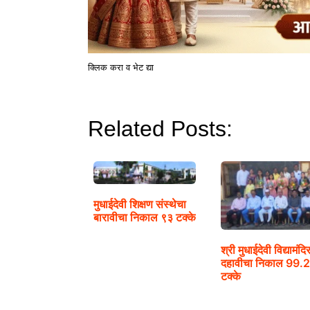
क्लिक करा व भेट द्या
Related Posts:
मुधाईदेवी शिक्षण संस्थेचा
बारावीचा निकाल ९३ टक्के
श्री मुधाईदेवी विद्यामंदि
दहावीचा निकाल 99.
टक्के