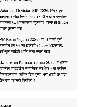
Voter List Revision SIR 2026: निवडणूक
आयोगाचा मोठा निर्णय! मतदार यादी सखोल पुनरीक्षण
मोहिमेला १७ ऑगस्टपर्यंत मुदतवाढ; बीएलओ (BLO)
येणार तुमच्या घरी
PM Kisan Yojana 2026: ‘या’ ३ गोष्टी पूर्ण
नसतील तर १९ व्या हप्त्याचे ₹२,००० अडकणार;
अधिकृत माहिती आणि सोपा उपाय पहा!
Bandhkam Kamgar Yojana 2026: बांधकाम
कामगार बहुउद्देशीय सामाजिक संस्थेचा ५ वा वर्धापन
दिन उत्साहात; सचिन टिके पुन्हा अध्यक्षपदी तर बंडा
लेंभे उपाध्यक्षपदी बिनविरोध!