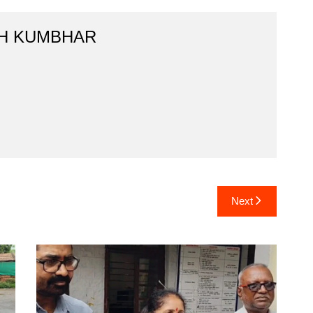
H KUMBHAR
Next