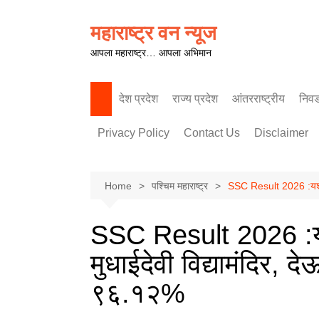
Skip
to
महाराष्ट्र वन न्यूज
content
आपला महाराष्ट्र… आपला अभिमान
देश प्रदेश
राज्य प्रदेश
आंतरराष्ट्रीय
निव
पश्चिम महाराष्ट्र
Privacy Policy
Contact Us
Disclaimer
Home
पश्चिम महाराष्ट्र
SSC Result 2026 :यशाची
SSC Result 2026 :यश
मुधाईदेवी विद्यामंदिर, 
९६.१२%