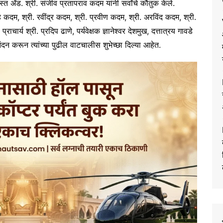
त ॲड. श्री. संजीव प्रतापराव कदम यांनी सर्वांचे कौतुक केले.
ंह कदम, श्री. रवींद्र कदम, श्री. प्रवीण कदम, श्री. अरविंद कदम, श्री.
राचार्य श्री. प्रदिप ढाणे, पर्यवेक्षक ज्ञानेश्वर देशमुख, दत्तात्रय गावडे
िनंदन करून त्यांच्या पुढील वाटचालीस शुभेच्छा दिल्या आहेत.