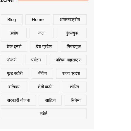
कॅटेगिरी
Blog
Home
आंतरराष्ट्रीय
उद्योग
कला
गुंतवणुक
टेक इन्फो
देश प्रदेश
निवडणूक
नोकरी
पर्यटन
पश्चिम महाराष्ट्र
फूड स्टोरी
बँकिंग
राज्य प्रदेश
वाणिज्य
शेती वाडी
शॉपिंग
सरकारी योजना
साहित्य
सिनेमा
स्पोर्ट