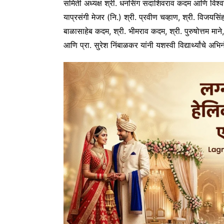
समिती अध्यक्ष श्री. धनसिंग सदाशिवराव कदम आणि विश्वस्
याप्रसंगी मेजर (नि.) श्री. प्रवीण चव्हाण, श्री. विजयसि
बाळासाहेब कदम, श्री. भीमराव कदम, श्री. पुरुषोत्तम माने, प्
आणि प्रा. सुरेश निंबाळकर यांनी यशस्वी विद्यार्थ्यांचे अभ