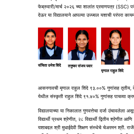
फेब्रुवारी/मार्च २०२६ च्या शालांत प्रमाणपत्र (SSC) परीक
देऊर या विद्यालयाने आपल्या उज्ज्वल यशाची परंपरा का
संचिता उमेश शिंदे
तनुष्का संजय पवार
मृणाल राहुल शिंदे
आसनगावची मृणाल राहुल शिंदे ९३.००% गुणांसह तृतीय, 
येथील संस्कृती राहुल शिंदे ९१.४०% गुणांसह पाचव्या क्रमा
विद्यालयाच्या या निकालात गुणवत्तेचा दर्जा उंचावलेला असू
विद्यार्थी प्रथम श्रेणीत, २८ विद्यार्थी द्वितीय श्रेणीत आणि 
यशाबद्दल श्री मुधाईदेवी शिक्षण संस्थेचे चेअरमन श्री. रा