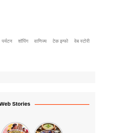
पर्यटन
शॉपिंग
वाणिज्य
टेक इन्फो
वेब स्टोरी
बँकिंग
उद्योग
गुंतवणुक
Web Stories