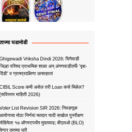
ताज्या घडामोडी
Ghigewadi Vriksha Dindi 2026: घिगेवाडी
जिल्हा परिषद प्राथमिक शाळा अन् अंगणवाडीतर्फे ‘वृक्ष-
दिंडी’ व ग्रामप्रदक्षिणा उत्साहात!
CIBIL Score कमी असेल तरी Loan कसे मिळेल?
(सविस्तर माहिती 2026)
Voter List Revision SIR 2026: निवडणूक
आयोगाचा मोठा निर्णय! मतदार यादी सखोल पुनरीक्षण
मोहिमेला १७ ऑगस्टपर्यंत मुदतवाढ; बीएलओ (BLO)
येणार तुमच्या घरी