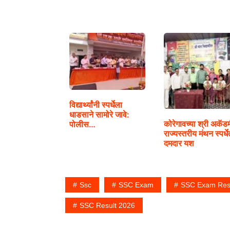
विद्यार्थ्यांनी स्पर्धेला
धाडसाने सामोरे जावे:
कोरेगावच्या श्री अकॅडम
पोलीस…
राज्यस्तरीय मंथन स्पर्धे
दमदार यश
Ssc
SSC Exam
SSC Exam Res
SSC Result 2026