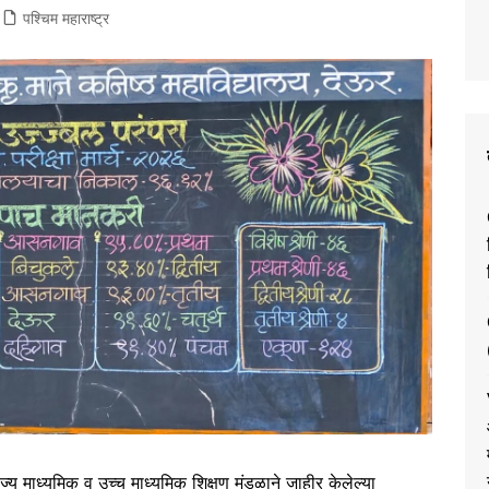
पश्चिम महाराष्ट्र
 माध्यमिक व उच्च माध्यमिक शिक्षण मंडळाने जाहीर केलेल्या