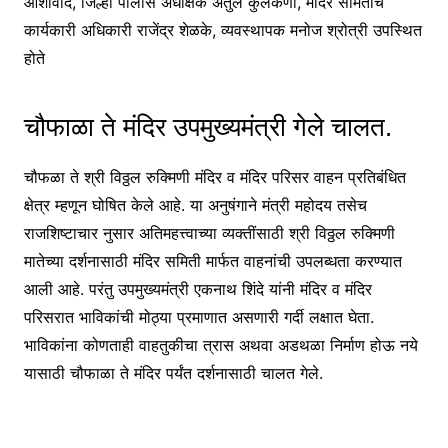
आशीर्वाद, जिल्हा पोलीस अधीक्षक अतुल कुलकर्णी, मंदिर समितीचे
कार्यकारी अधिकारी राजेंद्र शेळके, व्यवस्थापक मनोज श्रोत्री उपस्थित
होते
चौफाळा ते मंदिर उपमुख्यमंत्री गेले चालत.
चौफळा ते श्री विठ्ठल रुक्मिणी मंदिर व मंदिर परिसर वाहन प्रतिबंधित
क्षेत्र म्हणून घोषित केले आहे. या अनुषंगाने मंत्री महोदय तसेच
राजशिष्टाचार नुसार अतिमहत्त्वाच्या व्यक्तींसाठी श्री विठ्ठल रुक्मिणी
मातेच्या दर्शनासाठी मंदिर समिती मार्फत वाहनांची उपलब्धता करण्यात
आली आहे. परंतु उपमुख्यमंत्री एकनाथ शिंदे यांनी मंदिर व मंदिर
परिसरात भाविकांची मोठ्या प्रमाणात असणारी गर्दी लक्षात घेता.
भाविकांना कोणताही वाहतुकीचा त्रास अथवा अडथळा निर्माण होऊ नये
यासाठी चौफाळा ते मंदिर पर्यंत दर्शनासाठी चालत गेले.