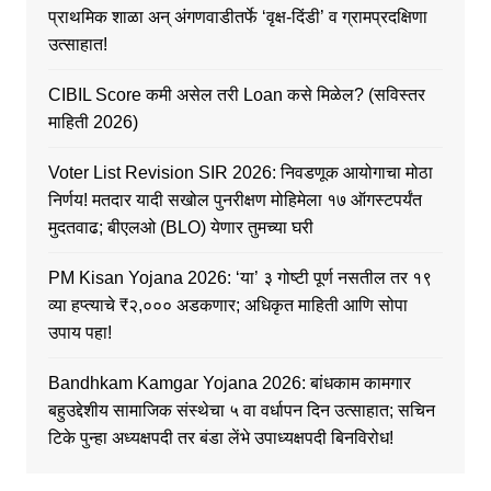
प्राथमिक शाळा अन् अंगणवाडीतर्फे ‘वृक्ष-दिंडी’ व ग्रामप्रदक्षिणा
उत्साहात!
CIBIL Score कमी असेल तरी Loan कसे मिळेल? (सविस्तर
माहिती 2026)
Voter List Revision SIR 2026: निवडणूक आयोगाचा मोठा
निर्णय! मतदार यादी सखोल पुनरीक्षण मोहिमेला १७ ऑगस्टपर्यंत
मुदतवाढ; बीएलओ (BLO) येणार तुमच्या घरी
PM Kisan Yojana 2026: ‘या’ ३ गोष्टी पूर्ण नसतील तर १९
व्या हप्त्याचे ₹२,००० अडकणार; अधिकृत माहिती आणि सोपा
उपाय पहा!
Bandhkam Kamgar Yojana 2026: बांधकाम कामगार
बहुउद्देशीय सामाजिक संस्थेचा ५ वा वर्धापन दिन उत्साहात; सचिन
टिके पुन्हा अध्यक्षपदी तर बंडा लेंभे उपाध्यक्षपदी बिनविरोध!