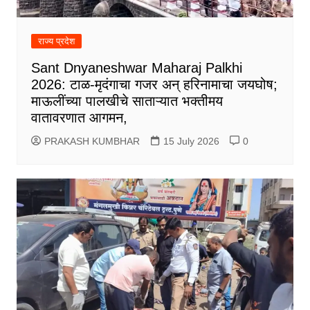
राज्य प्रदेश
Sant Dnyaneshwar Maharaj Palkhi
2026: टाळ-मृदंगाचा गजर अन् हरिनामाचा जयघोष;
माऊलींच्या पालखीचे साताऱ्यात भक्तीमय
वातावरणात आगमन,
PRAKASH KUMBHAR
15 July 2026
0