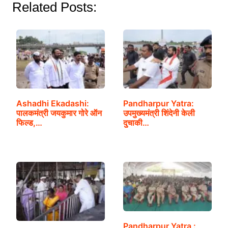
Related Posts:
Ashadhi Ekadashi:
Pandharpur Yatra:
पालकमंत्री जयकुमार गोरे ऑन
उपमुख्यमंत्री शिंदेनी केली
फिल्ड,…
दुचाकी…
Pandharpur Yatra :