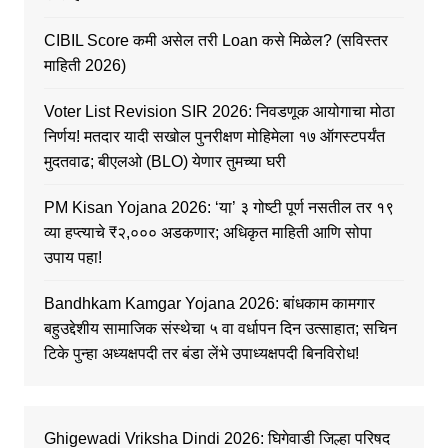
CIBIL Score कमी असेल तरी Loan कसे मिळेल? (सविस्तर
माहिती 2026)
Voter List Revision SIR 2026: निवडणूक आयोगाचा मोठा
निर्णय! मतदार यादी सखोल पुनरीक्षण मोहिमेला १७ ऑगस्टपर्यंत
मुदतवाढ; बीएलओ (BLO) येणार तुमच्या घरी
PM Kisan Yojana 2026: ‘या’ ३ गोष्टी पूर्ण नसतील तर १९
व्या हप्त्याचे ₹२,००० अडकणार; अधिकृत माहिती आणि सोपा
उपाय पहा!
Bandhkam Kamgar Yojana 2026: बांधकाम कामगार
बहुउद्देशीय सामाजिक संस्थेचा ५ वा वर्धापन दिन उत्साहात; सचिन
टिके पुन्हा अध्यक्षपदी तर बंडा लेंभे उपाध्यक्षपदी बिनविरोध!
Ghigewadi Vriksha Dindi 2026: घिगेवाडी जिल्हा परिषद