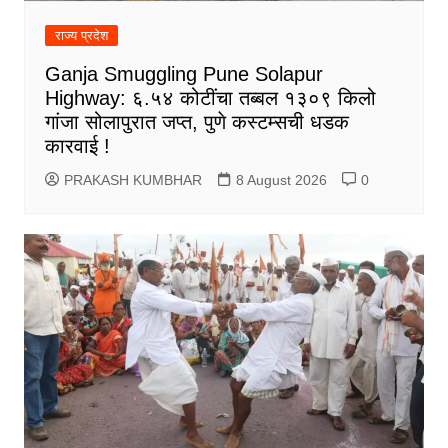
राज्य प्रदेश
Ganja Smuggling Pune Solapur
Highway: ६.५४ कोटींचा तब्बल १३०९ किलो
गांजा सोलापुरात जप्त, पुणे कस्टम्सची धडक
कारवाई !
PRAKASH KUMBHAR
8 August 2026
0