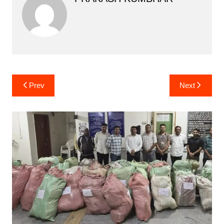
Post
Prev
Next
navigation