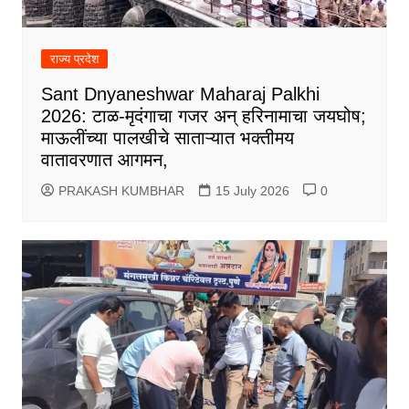
राज्य प्रदेश
Sant Dnyaneshwar Maharaj Palkhi
2026: टाळ-मृदंगाचा गजर अन् हरिनामाचा जयघोष;
माऊलींच्या पालखीचे साताऱ्यात भक्तीमय
वातावरणात आगमन,
PRAKASH KUMBHAR
15 July 2026
0