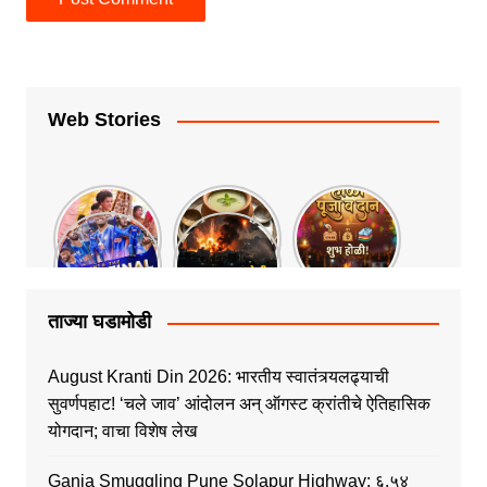
Web Stories
ताज्या घडामोडी
August Kranti Din 2026: भारतीय स्वातंत्र्यलढ्याची
सुवर्णपहाट! ‘चले जाव’ आंदोलन अन् ऑगस्ट क्रांतीचे ऐतिहासिक
योगदान; वाचा विशेष लेख
Ganja Smuggling Pune Solapur Highway: ६.५४