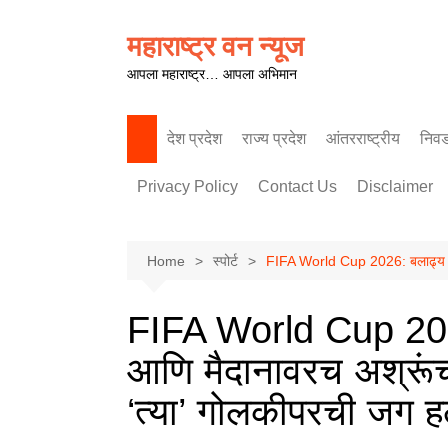
Skip
to
महाराष्ट्र वन न्यूज
content
आपला महाराष्ट्र… आपला अभिमान
देश प्रदेश
राज्य प्रदेश
आंतरराष्ट्रीय
निव
पश्चिम महाराष्ट्र
Privacy Policy
Contact Us
Disclaimer
Home
स्पोर्ट
FIFA World Cup 2026: बलाढ्य स्पे
FIFA World Cup 2026
आणि मैदानावरच अश्रूंचा 
‘त्या’ गोलकीपरची जग 