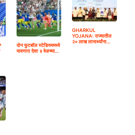
GHARKUL
YOJANA: राज्यातील
२० लाख लाभार्थ्यांना
P
दोन फुटबॉल स्टेडियममध्ये
घरकुल मंजूरी
ो
मावणारा देश! ४ वेळच्या…