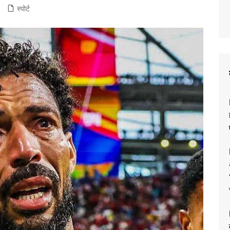
स्पोर्ट