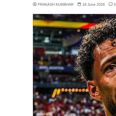
PRAKASH KUMBHAR
18 June 2026
0