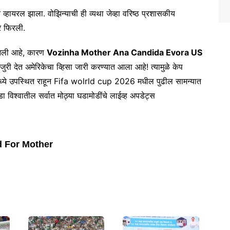
व्हायरल झाला. वोझिन्याची ही व्यथा जेव्हा वरिष्ठ प्रशासकीय
रे फिरली.
 आली आहे, कारण
Vozinha Mother Ana Candida Evora US
जुरी देत अमेरिकेचा व्हिसा जारी करण्यात आला आहे! त्यामुळे केप
डियममध्ये उपस्थित राहून Fifa wolrld cup 2026 मधील पुढील सामन्यात
ा विश्वातील सर्वात मोठ्या घडामोडींचे लाईव्ह अपडेट्स
d For Mother