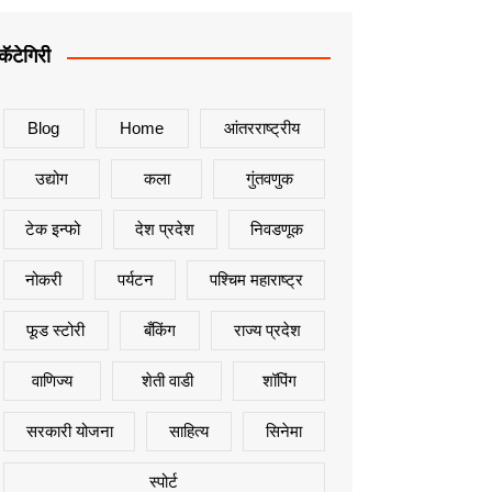
कॅटेगिरी
Blog
Home
आंतरराष्ट्रीय
उद्योग
कला
गुंतवणुक
टेक इन्फो
देश प्रदेश
निवडणूक
नोकरी
पर्यटन
पश्चिम महाराष्ट्र
फूड स्टोरी
बँकिंग
राज्य प्रदेश
वाणिज्य
शेती वाडी
शॉपिंग
सरकारी योजना
साहित्य
सिनेमा
स्पोर्ट