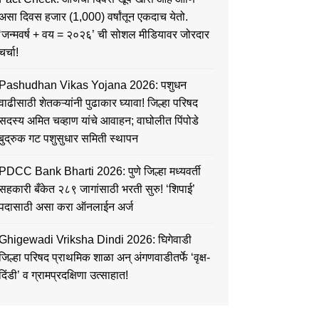
असा दिवस हजार (1,000) वर्षांतून एकदाच येतो.
‘जन्मवर्ष + वय = २०२६’ ची सोशल मीडियावर जोरदार
चर्चा!
Pashudhan Vikas Yojana 2026: पशुधन
वाढीसाठी शेतकऱ्यांनी पुढाकार घ्यावा! जिल्हा परिषद
सदस्य अमित चव्हाण यांचे आवाहन; वाघोलीत पिंपोडे
बुद्रुक गट पशुसुधार समिती स्थापन
PDCC Bank Bharti 2026: पुणे जिल्हा मध्यवर्ती
सहकारी बँकेत २८९ जागांसाठी भरती सुरु! ‘शिपाई’
पदासाठी असा करा ऑनलाईन अर्ज
Ghigewadi Vriksha Dindi 2026: घिगेवाडी
जिल्हा परिषद प्राथमिक शाळा अन् अंगणवाडीतर्फे ‘वृक्ष-
दिंडी’ व ग्रामप्रदक्षिणा उत्साहात!