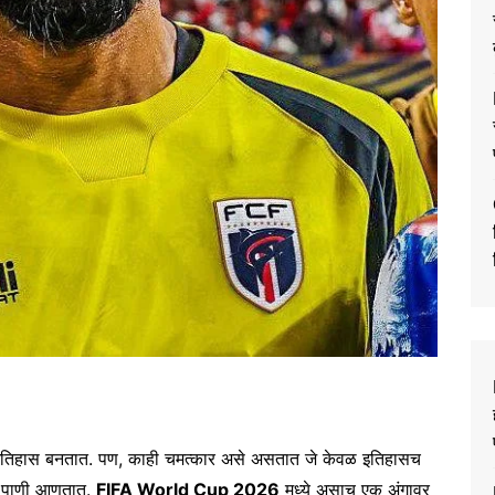
 इतिहास बनतात. पण, काही चमत्कार असे असतात जे केवळ इतिहासच
त पाणी आणतात.
FIFA World Cup 2026
मध्ये असाच एक अंगावर