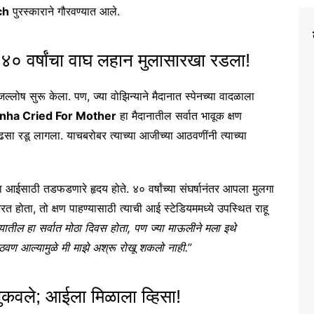
ch
पुरस्काराने गौरवण्यात आले.
 वर्षांचा वाघ लहान मुलासारखा रडला!
 जल्लोष सुरू केला. पण, ज्या वोझिन्याने मैदानात स्पेनच्या वादळाला
nha Cried For Mother
हा मैदानातील सर्वात भावूक क्षण
सा रडू लागला. याचबरोबर त्याच्या आजीच्या आठवणींनी त्याच्या
ा आईसाठी तडफडणारे हृदय होते. ४० वर्षांच्या संघर्षानंतर आपला मुलगा
करत होता, तो क्षण पाहण्यासाठी त्याची आई स्टेडियममध्ये उपस्थित राहू
्यातील हा सर्वात मोठा दिवस होता, पण ज्या माऊलीने मला इथे
वण आल्यामुळे मी माझे अश्रू रोखू शकलो नाही.”
झुकवले; आईला मिळाला व्हिसा!