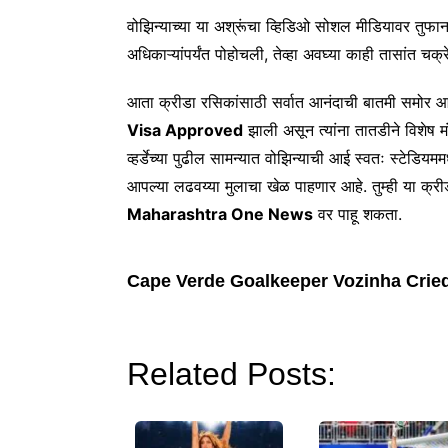
वोझिन्याच्या या अश्रूंचा व्हिडिओ सोशल मीडियावर तुफान 
अधिकाऱ्यांपर्यंत पोहोचली, तेव्हा अवघ्या काही तासांत चक्
आता क्रीडा रसिकांसाठी सर्वात आनंदाची बातमी समोर
Visa Approved
झाली असून त्यांना तातडीने विशेष मं
व्हर्डेच्या पुढील सामन्यात वोझिन्याची आई स्वतः स्टे
आपल्या लढवय्या मुलाचा खेळ पाहणार आहे. तुम्ही या क्रीड
Maharashtra One News
वर पाहू शकता.
Cape Verde Goalkeeper Vozinha Crie
Related Posts: