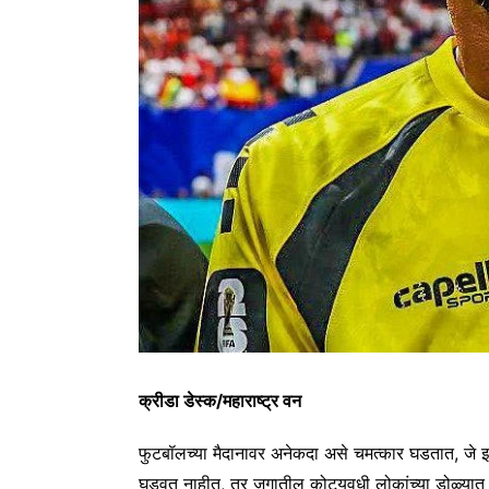
क्रीडा डेस्क/महाराष्ट्र वन
फुटबॉलच्या मैदानावर अनेकदा असे चमत्कार घडतात, जे
घडवत नाहीत, तर जगातील कोट्यवधी लोकांच्या डोळ्या