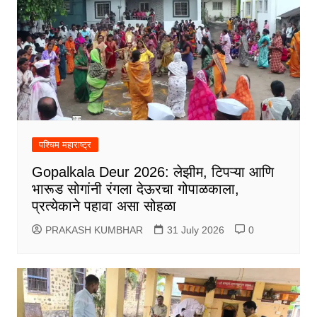
पश्चिम महाराष्ट्र
Gopalkala Deur 2026: लेझीम, टिपऱ्या आणि
भारूड सोगांनी रंगला देऊरचा गोपाळकाला,
प्रत्येकाने पहावा असा सोहळा
PRAKASH KUMBHAR
31 July 2026
0