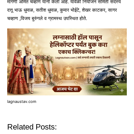
मागणी अमित चव्हाण यांनी केली आहे. यावेळी नियोजन समिती सदस्य
दत्तू भाऊ धुमाळ, सतीश धुमाळ, कुमार भोईटे, शेखर काटकर, सागर
चव्हाण ,विजय बुरुंगले व ग्रामस्थ उपस्थित होते.
lagnaustav.com
Related Posts: