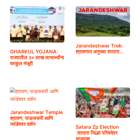
Jarandeshwar Trek:
GHARKUL YOJANA:
श्रावणात अनुभवा सातारा…
राज्यातील २० लाख लाभार्थ्यांना
घरकुल मंजूरी
Jarandeshwar Temple
श्रावण, पाऊससरी आणि
जरंडेश्वर दर्शन
Satara Zp Election
:सातारा जिल्हा परिषदेवर
भाजपचा…