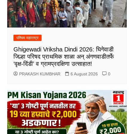
पश्चिम महाराष्ट्र
Ghigewadi Vriksha Dindi 2026: घिगेवाडी
जिल्हा परिषद प्राथमिक शाळा अन् अंगणवाडीतर्फे
‘वृक्ष-दिंडी’ व ग्रामप्रदक्षिणा उत्साहात!
PRAKASH KUMBHAR
6 August 2026
0