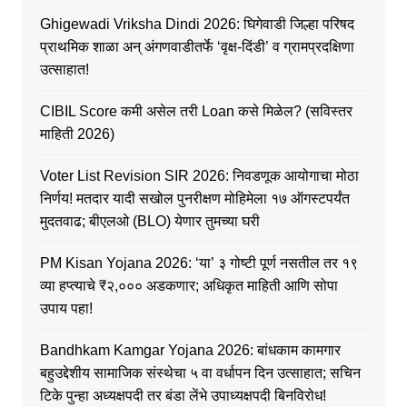
Ghigewadi Vriksha Dindi 2026: घिगेवाडी जिल्हा परिषद
प्राथमिक शाळा अन् अंगणवाडीतर्फे ‘वृक्ष-दिंडी’ व ग्रामप्रदक्षिणा
उत्साहात!
CIBIL Score कमी असेल तरी Loan कसे मिळेल? (सविस्तर
माहिती 2026)
Voter List Revision SIR 2026: निवडणूक आयोगाचा मोठा
निर्णय! मतदार यादी सखोल पुनरीक्षण मोहिमेला १७ ऑगस्टपर्यंत
मुदतवाढ; बीएलओ (BLO) येणार तुमच्या घरी
PM Kisan Yojana 2026: ‘या’ ३ गोष्टी पूर्ण नसतील तर १९
व्या हप्त्याचे ₹२,००० अडकणार; अधिकृत माहिती आणि सोपा
उपाय पहा!
Bandhkam Kamgar Yojana 2026: बांधकाम कामगार
बहुउद्देशीय सामाजिक संस्थेचा ५ वा वर्धापन दिन उत्साहात; सचिन
टिके पुन्हा अध्यक्षपदी तर बंडा लेंभे उपाध्यक्षपदी बिनविरोध!