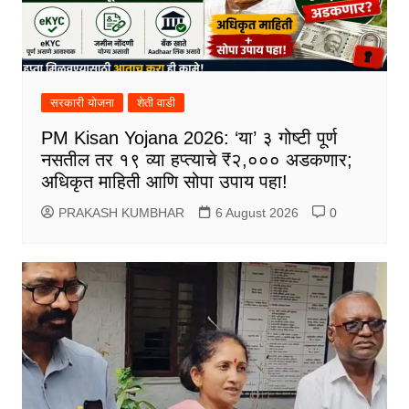
सरकारी योजना
शेती वाडी
PM Kisan Yojana 2026: ‘या’ ३ गोष्टी पूर्ण
नसतील तर १९ व्या हप्त्याचे ₹२,००० अडकणार;
अधिकृत माहिती आणि सोपा उपाय पहा!
PRAKASH KUMBHAR
6 August 2026
0