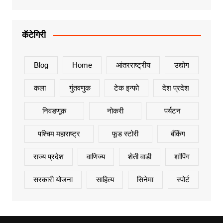
कॅटेगिरी
Blog
Home
आंतरराष्ट्रीय
उद्योग
कला
गुंतवणुक
टेक इन्फो
देश प्रदेश
निवडणूक
नोकरी
पर्यटन
पश्चिम महाराष्ट्र
फूड स्टोरी
बँकिंग
राज्य प्रदेश
वाणिज्य
शेती वाडी
शॉपिंग
सरकारी योजना
साहित्य
सिनेमा
स्पोर्ट