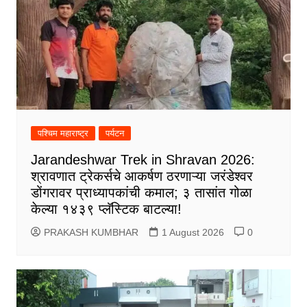
पश्चिम महाराष्ट्र
पर्यटन
Jarandeshwar Trek in Shravan 2026:
श्रावणात ट्रेकर्सचे आकर्षण ठरणाऱ्या जरंडेश्वर
डोंगरावर प्राध्यापकांची कमाल; ३ तासांत गोळा
केल्या १४३९ प्लॅस्टिक बाटल्या!
PRAKASH KUMBHAR
1 August 2026
0