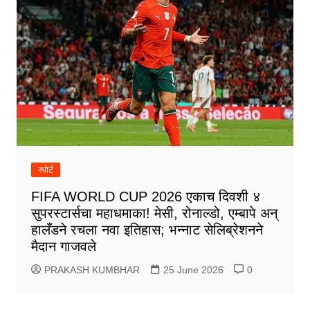
स्पोर्ट
FIFA WORLD CUP 2026 एकाच दिवशी ४
सुपरस्टार्सचा महाधमाका! मेसी, रोनाल्डो, एम्बापे अन्
हालँडने रचला नवा इतिहास; भन्नाट सेलिब्रेशनने
मैदान गाजवले
PRAKASH KUMBHAR
25 June 2026
0