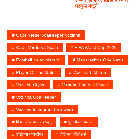
राज्यातील २० लाख लाभार्थ्यांना
घरकुल मंजूरी
Cape Verde Goalkeeper Vozinha
Cape Verde Vs Spain
FIFA World Cup 2026
Football News Marathi
Maharashtra One News
Player Of The Match
Vozinha 8 Million
Vozinha Crying
Vozinha Football Player
Vozinha Goalkeeper
Vozinha Instagram Followers
फिफा विश्वचषक २०२६
फुटबॉल चमत्कार
वोझिन्या गोलकीपर
वोझिन्या फॉलोअर्स