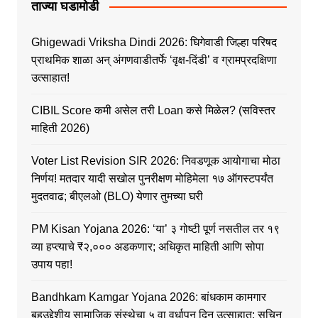
ताज्या घडामोडी
Ghigewadi Vriksha Dindi 2026: घिगेवाडी जिल्हा परिषद
प्राथमिक शाळा अन् अंगणवाडीतर्फे ‘वृक्ष-दिंडी’ व ग्रामप्रदक्षिणा
उत्साहात!
CIBIL Score कमी असेल तरी Loan कसे मिळेल? (सविस्तर
माहिती 2026)
Voter List Revision SIR 2026: निवडणूक आयोगाचा मोठा
निर्णय! मतदार यादी सखोल पुनरीक्षण मोहिमेला १७ ऑगस्टपर्यंत
मुदतवाढ; बीएलओ (BLO) येणार तुमच्या घरी
PM Kisan Yojana 2026: ‘या’ ३ गोष्टी पूर्ण नसतील तर १९
व्या हप्त्याचे ₹२,००० अडकणार; अधिकृत माहिती आणि सोपा
उपाय पहा!
Bandhkam Kamgar Yojana 2026: बांधकाम कामगार
बहुउद्देशीय सामाजिक संस्थेचा ५ वा वर्धापन दिन उत्साहात; सचिन