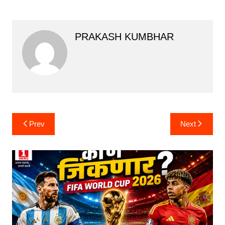
PRAKASH KUMBHAR
Post
Prev
Next
navigation