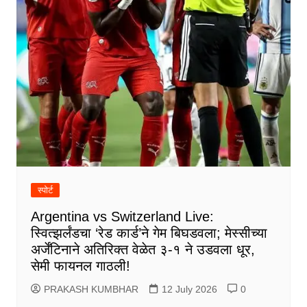
स्पोर्ट
Argentina vs Switzerland Live:
स्वित्झर्लंडचा ‘रेड कार्ड’ने गेम बिघडवला; मेस्सीच्या
अर्जेंटिनाने अतिरिक्त वेळेत ३-१ ने उडवला धूर,
सेमी फायनल गाठली!
PRAKASH KUMBHAR
12 July 2026
0