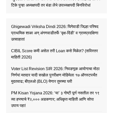
टिके पुन्हा अध्यक्षपदी तर बंडा लेंभे उपाध्यक्षपदी बिनविरोध!
Ghigewadi Vriksha Dindi 2026: घिगेवाडी जिल्हा परिषद
प्राथमिक शाळा अन् अंगणवाडीतर्फे ‘वृक्ष-दिंडी’ व ग्रामप्रदक्षिणा
उत्साहात!
CIBIL Score कमी असेल तरी Loan कसे मिळेल? (सविस्तर
माहिती 2026)
Voter List Revision SIR 2026: निवडणूक आयोगाचा मोठा
निर्णय! मतदार यादी सखोल पुनरीक्षण मोहिमेला १७ ऑगस्टपर्यंत
मुदतवाढ; बीएलओ (BLO) येणार तुमच्या घरी
PM Kisan Yojana 2026: ‘या’ ३ गोष्टी पूर्ण नसतील तर १९
व्या हप्त्याचे ₹२,००० अडकणार; अधिकृत माहिती आणि सोपा
उपाय पहा!