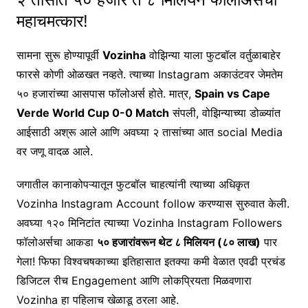
महाचमत्कार!
सामना सुरू होण्यापूर्वी
Vozinha
वोझिन्या याला फुटबॉल वर्तुळाबाहेर
फारसे कोणी ओळखत नव्हते. त्याच्या Instagram अकाउंटवर जेमतेम
५० हजारांच्या आसपास फॉलोअर्स होते. मात्र,
Spain vs Cape
Verde World Cup 0-0 Match
संपली, वोझिन्याच्या डोळ्यांत
आईसाठी अश्रू आले आणि अवघ्या २ तासांच्या आत social Media
वर जणू वादळ आले.
जगातील कानाकोपऱ्यातून फुटबॉल चाहत्यांनी त्याच्या अधिकृत
Vozinha Instagram Account follow करण्यास सुरुवात केली.
अवघ्या १२० मिनिटांत त्याच्या Vozinha Instagram Followers
फॉलोअर्सचा आकडा
५० हजारांवरून थेट ८ मिलियन (८० लाख)
पार
गेला! फिफा विश्वचषकाच्या इतिहासात इतक्या कमी वेळात एवढी प्रचंड
डिजिटल रीच Engagement आणि लोकप्रियता मिळवणारा
Vozinha हा पहिलाच खेळाडू ठरला आहे.