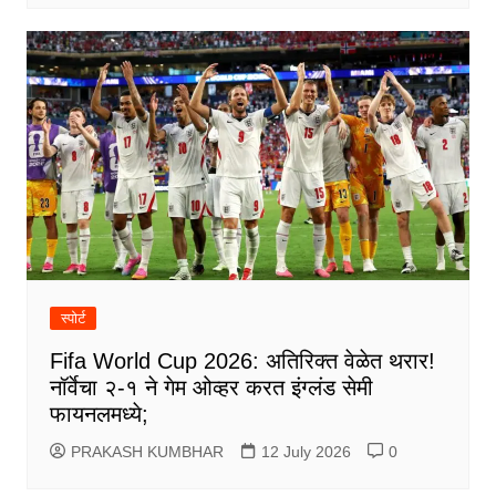
स्पोर्ट
Fifa World Cup 2026: अतिरिक्त वेळेत थरार!
नॉर्वेचा २-१ ने गेम ओव्हर करत इंग्लंड सेमी
फायनलमध्ये;
PRAKASH KUMBHAR
12 July 2026
0