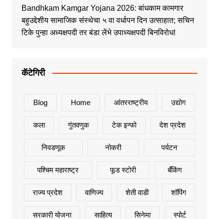
Bandhkam Kamgar Yojana 2026: बांधकाम कामगार
बहुउद्देशीय सामाजिक संस्थेचा ५ वा वर्धापन दिन उत्साहात; सचिन
टिके पुन्हा अध्यक्षपदी तर बंडा लेंभे उपाध्यक्षपदी बिनविरोध!
कॅटेगिरी
Blog
Home
आंतरराष्ट्रीय
उद्योग
कला
गुंतवणुक
टेक इन्फो
देश प्रदेश
निवडणूक
नोकरी
पर्यटन
पश्चिम महाराष्ट्र
फूड स्टोरी
बँकिंग
राज्य प्रदेश
वाणिज्य
शेती वाडी
शॉपिंग
सरकारी योजना
साहित्य
सिनेमा
स्पोर्ट