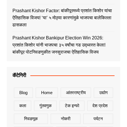
Prashant Kishor Factor: बांकीपूरमध्ये प्रशांत किशोर यांचा
ऐतिहासिक विजय! ‘या’ ५ मोठ्या कारणांमुळे भाजपचा बालेकिल्ला
ढासळला
Prashant Kishor Bankipur Election Win 2026:
प्रशांत किशोर यांनी भाजपचा ३५ वर्षांचा गड उद्ध्वस्त केला!
बांकीपूर पोटनिवडणुकीत जनसुराजचा ऐतिहासिक विजय
कॅटेगिरी
Blog
Home
आंतरराष्ट्रीय
उद्योग
कला
गुंतवणुक
टेक इन्फो
देश प्रदेश
निवडणूक
नोकरी
पर्यटन