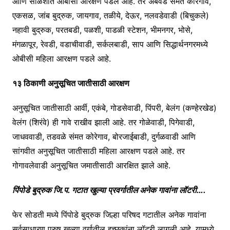
आणि सोळशीत ओबीसी आरक्षण पडले आहे. तर अंबवडे संमत कोरेगाव,
एकसळ, जांब बुद्रुक, जायगाव, तळीये, देऊर, नलवडेवाडी (बिचुकले)
नहावी बुद्रुक, परतबडी, पळशी, पाडळी स्टेशन, भीमनगर, भोसे,
मंगळापूर, रेवडी, वडाचीवाडी, सर्कलबाडी, साप आणि सिद्धार्थनगरमध्ये
ओबीसी महिला आरक्षण पडले आहे.
१३ ठिकाणी अनुसूचित जातीसाठी आरक्षण
अनुसूचित जातीसाठी आर्वी, एकंबे, गोडसेवाडी, पिंपरी, बेलंग (कण्हेरखेड)
वेलंग (शिरंवे) ही गावे राखीव झाली आहे. तर गोळेवाडी, पिगेवाडी,
जाधववाडी, तडवळे संमत कोरेगाव, बोरजाईबाडी, दुर्गळवाडी आणि
सांगवीत अनुसूचित जातीसाठी महिला आरक्षण पडले आहे. तर
गोगावलेवाडी अनुसूचित जमातीसाठी आरक्षित झाले आहे.
पिंपोडे बुद्रुक जि.प. गटात खुल्या प्रवर्गातील अनेक गावांना लॉटरी….
फेर सोडती मध्ये पिंपोडे बुद्रुक जिल्हा परिषद गटातील अनेक गावांना
सर्वसाधारण पुरुष खुल्या वर्गातील इच्छुकांना लॉटरी लागली आहे. यामध्ये