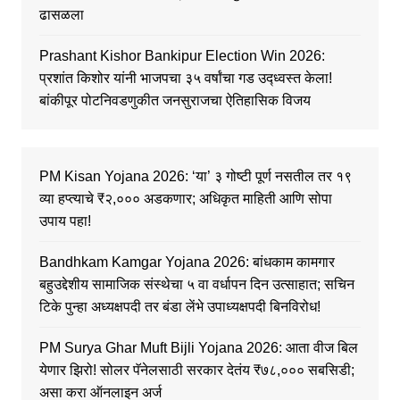
ढासळला
Prashant Kishor Bankipur Election Win 2026:
प्रशांत किशोर यांनी भाजपचा ३५ वर्षांचा गड उद्ध्वस्त केला!
बांकीपूर पोटनिवडणुकीत जनसुराजचा ऐतिहासिक विजय
PM Kisan Yojana 2026: ‘या’ ३ गोष्टी पूर्ण नसतील तर १९
व्या हप्त्याचे ₹२,००० अडकणार; अधिकृत माहिती आणि सोपा
उपाय पहा!
Bandhkam Kamgar Yojana 2026: बांधकाम कामगार
बहुउद्देशीय सामाजिक संस्थेचा ५ वा वर्धापन दिन उत्साहात; सचिन
टिके पुन्हा अध्यक्षपदी तर बंडा लेंभे उपाध्यक्षपदी बिनविरोध!
PM Surya Ghar Muft Bijli Yojana 2026: आता वीज बिल
येणार झिरो! सोलर पॅनेलसाठी सरकार देतंय ₹७८,००० सबसिडी;
असा करा ऑनलाइन अर्ज