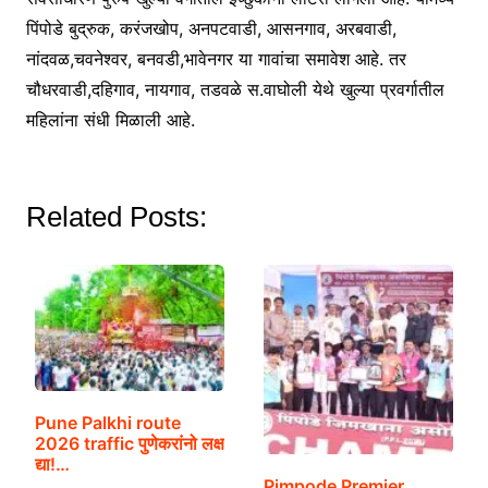
पिंपोडे बुद्रुक, करंजखोप, अनपटवाडी, आसनगाव, अरबवाडी,
नांदवळ,चवनेश्वर, बनवडी,भावेनगर या गावांचा समावेश आहे. तर
चौधरवाडी,दहिगाव, नायगाव, तडवळे स.वाघोली येथे खुल्या प्रवर्गातील
महिलांना संधी मिळाली आहे.
Related Posts:
Pune Palkhi route
2026 traffic पुणेकरांनो लक्ष
द्या!…
Pimpode Premier