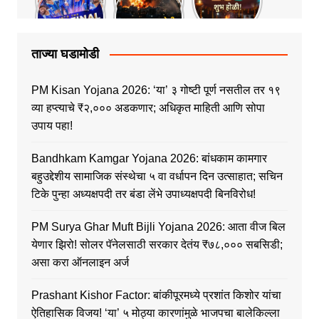
ताज्या घडामोडी
PM Kisan Yojana 2026: ‘या’ ३ गोष्टी पूर्ण नसतील तर १९
व्या हप्त्याचे ₹२,००० अडकणार; अधिकृत माहिती आणि सोपा
उपाय पहा!
Bandhkam Kamgar Yojana 2026: बांधकाम कामगार
बहुउद्देशीय सामाजिक संस्थेचा ५ वा वर्धापन दिन उत्साहात; सचिन
टिके पुन्हा अध्यक्षपदी तर बंडा लेंभे उपाध्यक्षपदी बिनविरोध!
PM Surya Ghar Muft Bijli Yojana 2026: आता वीज बिल
येणार झिरो! सोलर पॅनेलसाठी सरकार देतंय ₹७८,००० सबसिडी;
असा करा ऑनलाइन अर्ज
Prashant Kishor Factor: बांकीपूरमध्ये प्रशांत किशोर यांचा
ऐतिहासिक विजय! ‘या’ ५ मोठ्या कारणांमुळे भाजपचा बालेकिल्ला