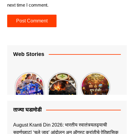
next time I comment.
Web Stories
ताज्या घडामोडी
August Kranti Din 2026: भारतीय स्वातंत्र्यलढ्याची
सुवर्णपहाट! ‘चले जाव’ आंदोलन अन् ऑगस्ट क्रांतीचे ऐतिहासिक