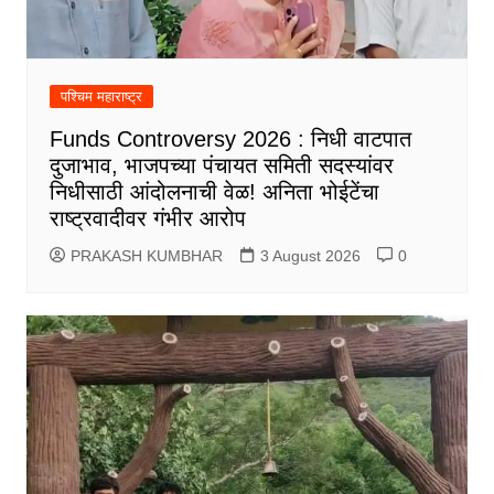
पश्चिम महाराष्ट्र
Funds Controversy 2026 : निधी वाटपात
दुजाभाव, भाजपच्या पंचायत समिती सदस्यांवर
निधीसाठी आंदोलनाची वेळ! अनिता भोईटेंचा
राष्ट्रवादीवर गंभीर आरोप
PRAKASH KUMBHAR
3 August 2026
0