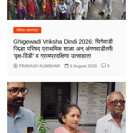
पश्चिम महाराष्ट्र
Ghigewadi Vriksha Dindi 2026: घिगेवाडी
जिल्हा परिषद प्राथमिक शाळा अन् अंगणवाडीतर्फे
‘वृक्ष-दिंडी’ व ग्रामप्रदक्षिणा उत्साहात!
PRAKASH KUMBHAR
6 August 2026
0