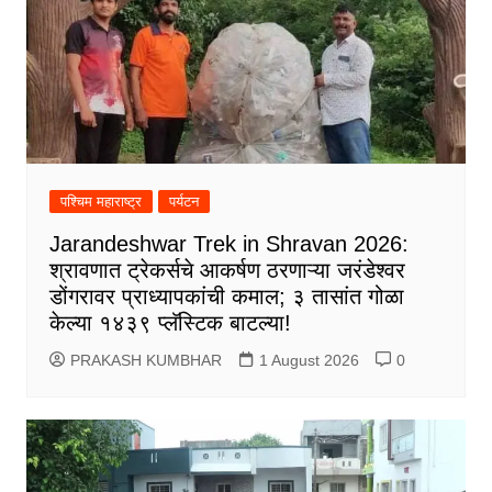
पश्चिम महाराष्ट्र
पर्यटन
Jarandeshwar Trek in Shravan 2026:
श्रावणात ट्रेकर्सचे आकर्षण ठरणाऱ्या जरंडेश्वर
डोंगरावर प्राध्यापकांची कमाल; ३ तासांत गोळा
केल्या १४३९ प्लॅस्टिक बाटल्या!
PRAKASH KUMBHAR
1 August 2026
0