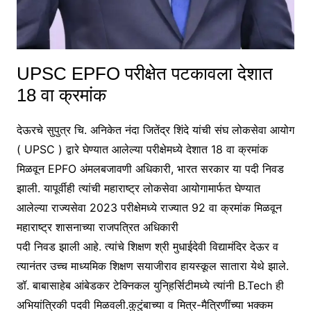
UPSC EPFO परीक्षेत पटकावला देशात
18 वा क्रमांक
देऊरचे सुपुत्र चि. अनिकेत नंदा जितेंद्र शिंदे यांची संघ लोकसेवा आयोग
( UPSC ) द्वारे घेण्यात आलेल्या परीक्षेमध्ये देशात 18 वा क्रमांक
मिळवून EPFO अंमलबजावणी अधिकारी, भारत सरकार या पदी निवड
झाली. यापूर्वीही त्यांची महाराष्ट्र लोकसेवा आयोगामार्फत घेण्यात
आलेल्या राज्यसेवा 2023 परीक्षेमध्ये राज्यात 92 वा क्रमांक मिळवून
महाराष्ट्र शासनाच्या राजपत्रित अधिकारी
पदी निवड झाली आहे. त्यांचे शिक्षण श्री मुधाईदेवी विद्यामंदिर देऊर व
त्यानंतर उच्च माध्यमिक शिक्षण सयाजीराव हायस्कूल सातारा येथे झाले.
डॉ. बाबासाहेब आंबेडकर टेक्निकल युनि्हर्सिटीमध्ये त्यांनी B.Tech ही
अभियांत्रिकी पदवी मिळवली.कुटुंबाच्या व मित्र-मैत्रिणींच्या भक्कम