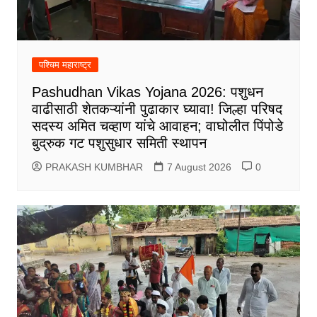
पश्चिम महाराष्ट्र
Pashudhan Vikas Yojana 2026: पशुधन
वाढीसाठी शेतकऱ्यांनी पुढाकार घ्यावा! जिल्हा परिषद
सदस्य अमित चव्हाण यांचे आवाहन; वाघोलीत पिंपोडे
बुद्रुक गट पशुसुधार समिती स्थापन
PRAKASH KUMBHAR
7 August 2026
0