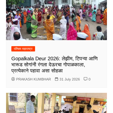
पश्चिम महाराष्ट्र
Gopalkala Deur 2026: लेझीम, टिपऱ्या आणि
भारूड सोगांनी रंगला देऊरचा गोपाळकाला,
प्रत्येकाने पहावा असा सोहळा
PRAKASH KUMBHAR
31 July 2026
0