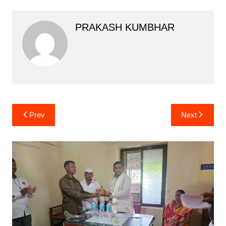
PRAKASH KUMBHAR
Post
Prev
Next
navigation