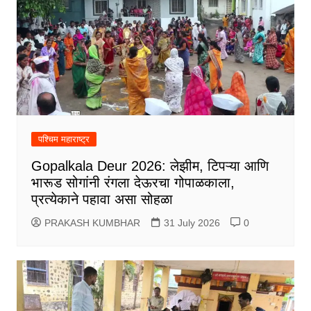
पश्चिम महाराष्ट्र
Gopalkala Deur 2026: लेझीम, टिपऱ्या आणि
भारूड सोगांनी रंगला देऊरचा गोपाळकाला,
प्रत्येकाने पहावा असा सोहळा
PRAKASH KUMBHAR
31 July 2026
0