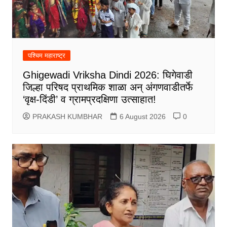
पश्चिम महाराष्ट्र
Ghigewadi Vriksha Dindi 2026: घिगेवाडी
जिल्हा परिषद प्राथमिक शाळा अन् अंगणवाडीतर्फे
‘वृक्ष-दिंडी’ व ग्रामप्रदक्षिणा उत्साहात!
PRAKASH KUMBHAR
6 August 2026
0