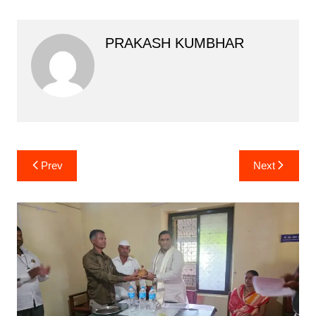
PRAKASH KUMBHAR
Post
Prev
Next
navigation