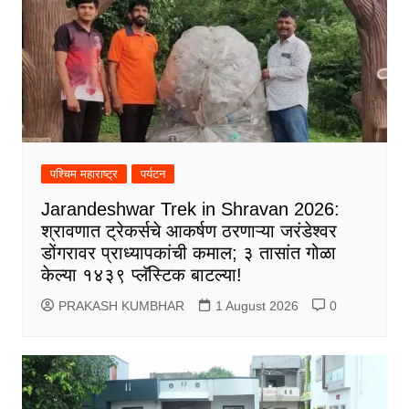
पश्चिम महाराष्ट्र
पर्यटन
Jarandeshwar Trek in Shravan 2026:
श्रावणात ट्रेकर्सचे आकर्षण ठरणाऱ्या जरंडेश्वर
डोंगरावर प्राध्यापकांची कमाल; ३ तासांत गोळा
केल्या १४३९ प्लॅस्टिक बाटल्या!
PRAKASH KUMBHAR
1 August 2026
0