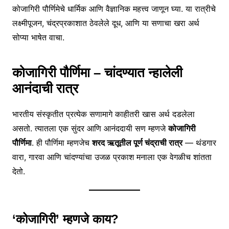
कोजागिरी पौर्णिमेचे धार्मिक आणि वैज्ञानिक महत्त्व जाणून घ्या. या रात्रीचे
लक्ष्मीपूजन, चंद्रप्रकाशात ठेवलेले दूध, आणि या सणाचा खरा अर्थ
सोप्या भाषेत वाचा.
कोजागिरी पौर्णिमा – चांदण्यात न्हालेली
आनंदाची रात्र
भारतीय संस्कृतीत प्रत्येक सणामागे काहीतरी खास अर्थ दडलेला
असतो. त्यातला एक सुंदर आणि आनंददायी सण म्हणजे
कोजागिरी
पौर्णिमा
. ही पौर्णिमा म्हणजेच
शरद ऋतूतील पूर्ण चंद्राची रात्र
— थंडगार
वारा, गारवा आणि चांदण्यांचा उजळ प्रकाश मनाला एक वेगळीच शांतता
देतो.
‘कोजागिरी’ म्हणजे काय?