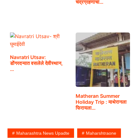
चंद्रग्रहणाचा…
Navratri Utsav:
डोंगरदऱ्यात वसलेले देवीस्थान,
…
Matheran Summer
Holiday Trip : माथेरानला
फिरायला…
Maharashtra News Upadte
Maharshtraone