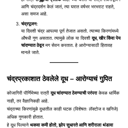
आणि चंद्रदर्शन केलं जातं, त्या घरात वर्षभर भरभराट राहते,
असा समज आहे.
चंद्रपूजन:
या दिवशी चंद्र आपल्या पूर्ण तेजात असतो. त्याच्या किरणांमध्ये
औषधी गुण असतात. त्यामुळे लोक या दिवशी
दूध, खीर किंवा पेय
चांदण्यात ठेवून
मग सेवन करतात. हे आरोग्यासाठी हितावह
मानले जाते.
चंद्रप्रकाशात ठेवलेले दूध – आरोग्याचं गुपित
कोजागिरी पौर्णिमेच्या रात्री
दूध चांदण्यात ठेवण्याची परंपरा
केवळ धार्मिक
नाही, तर वैज्ञानिकही आहे.
चंद्राच्या किरणांमुळे दुधातील काही घटक (विशेषतः लॅक्टोज व खनिजे)
अधिक गुणकारी होतात.
हे दूध पिल्याने
थकवा कमी होतो, झोप सुधारते आणि शरीराला थंडावा