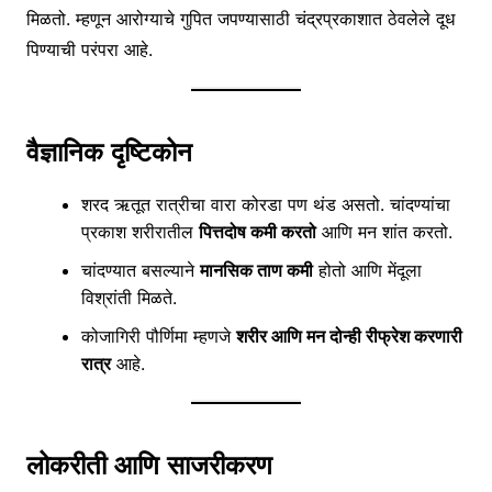
मिळतो. म्हणून आरोग्याचे गुपित जपण्यासाठी चंद्रप्रकाशात ठेवलेले दूध
पिण्याची परंपरा आहे.
वैज्ञानिक दृष्टिकोन
शरद ऋतूत रात्रीचा वारा कोरडा पण थंड असतो. चांदण्यांचा
प्रकाश शरीरातील
पित्तदोष कमी करतो
आणि मन शांत करतो.
चांदण्यात बसल्याने
मानसिक ताण कमी
होतो आणि मेंदूला
विश्रांती मिळते.
कोजागिरी पौर्णिमा म्हणजे
शरीर आणि मन दोन्ही रीफ्रेश करणारी
रात्र
आहे.
लोकरीती आणि साजरीकरण