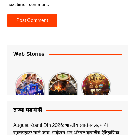
next time I comment.
Web Stories
ताज्या घडामोडी
August Kranti Din 2026: भारतीय स्वातंत्र्यलढ्याची
सुवर्णपहाट! ‘चले जाव’ आंदोलन अन् ऑगस्ट क्रांतीचे ऐतिहासिक