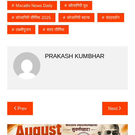
Marathi News Daily
कोजागिरी दूध
कोजागिरी पौर्णिमा 2025
कोजागिरी महत्त्व
चंद्रदर्शन
लक्ष्मीपूजन
शरद पौर्णिमा
PRAKASH KUMBHAR
Post
Prev
Next
navigation