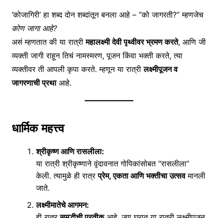
‘कोजागिरी’ हा शब्द दोन शब्दांतून बनला आहे – “को जागरती?” म्हणजेच
कोण जागा आहे?
असं म्हणतात की या रात्री
महालक्ष्मी देवी पृथ्वीवर भ्रमण करते
, आणि जी
व्यक्ती जागी राहून तिचं नामस्मरण, पूजन किंवा भक्ती करते, त्या
व्यक्तीवर ती आपली कृपा करते. म्हणून या रात्री
लक्ष्मीपूजन व
जागरणाची प्रथा
आहे.
धार्मिक महत्त्व
श्रीकृष्ण आणि रासलीला:
या रात्री श्रीकृष्णाने वृंदावनात गोपिकांसोबत “रासलीला”
केली. त्यामुळे ही रात्र
प्रेम, एकता आणि भक्तीचा उत्सव
मानली
जाते.
लक्ष्मीमातेचे आगमन:
ही रात्र
समृद्धीची प्रतीक
आहे. ज्या घरात या रात्री लक्ष्मीपूजन