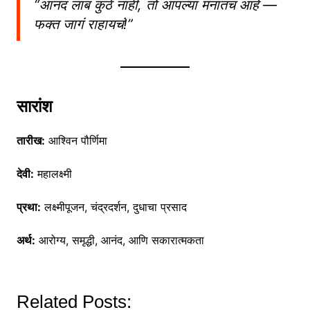
“आनंद लांब कुठे नाही, तो आपल्या मनातच आहे —
फक्त जागं राहायचं!”
सारांश
तारीख:
आश्विन पौर्णिमा
देवी:
महालक्ष्मी
प्रथा:
लक्ष्मीपूजन, चंद्रदर्शन, दुधाचा प्रसाद
अर्थ:
आरोग्य, समृद्धी, आनंद, आणि सकारात्मकता
Related Posts: