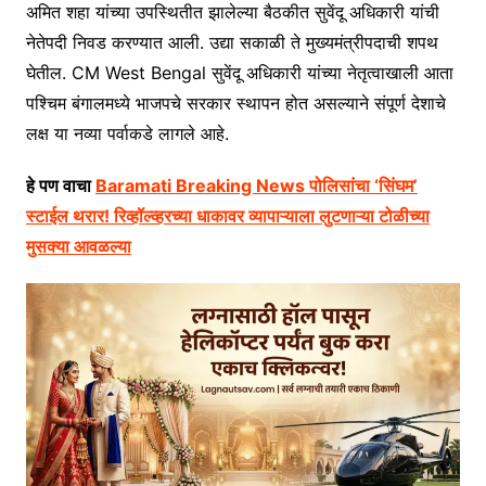
अमित शहा यांच्या उपस्थितीत झालेल्या बैठकीत सुवेंदू अधिकारी यांची
नेतेपदी निवड करण्यात आली. उद्या सकाळी ते मुख्यमंत्रीपदाची शपथ
घेतील. CM West Bengal सुवेंदू अधिकारी यांच्या नेतृत्वाखाली आता
पश्चिम बंगालमध्ये भाजपचे सरकार स्थापन होत असल्याने संपूर्ण देशाचे
लक्ष या नव्या पर्वाकडे लागले आहे.
हे पण वाचा
Baramati Breaking News पोलिसांचा ‘सिंघम’
स्टाईल थरार! रिव्हॉल्व्हरच्या धाकावर व्यापाऱ्याला लुटणाऱ्या टोळीच्या
मुसक्या आवळल्या