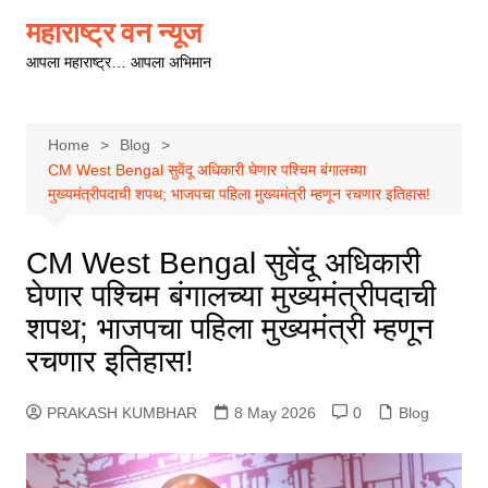
Skip
महाराष्ट्र वन न्यूज
to
आपला महाराष्ट्र… आपला अभिमान
content
Home
Blog
CM West Bengal सुवेंदू अधिकारी घेणार पश्चिम बंगालच्या
मुख्यमंत्रीपदाची शपथ; भाजपचा पहिला मुख्यमंत्री म्हणून रचणार इतिहास!
CM West Bengal सुवेंदू अधिकारी
घेणार पश्चिम बंगालच्या मुख्यमंत्रीपदाची
शपथ; भाजपचा पहिला मुख्यमंत्री म्हणून
रचणार इतिहास!
PRAKASH KUMBHAR
8 May 2026
0
Blog