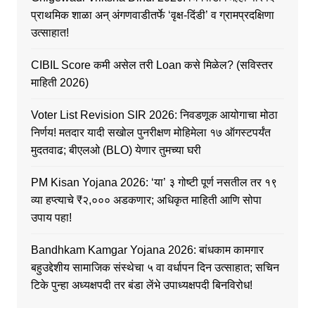
प्राथमिक शाळा अन् अंगणवाडीतर्फे ‘वृक्ष-दिंडी’ व ग्रामप्रदक्षिणा
उत्साहात!
CIBIL Score कमी असेल तरी Loan कसे मिळेल? (सविस्तर
माहिती 2026)
Voter List Revision SIR 2026: निवडणूक आयोगाचा मोठा
निर्णय! मतदार यादी सखोल पुनरीक्षण मोहिमेला १७ ऑगस्टपर्यंत
मुदतवाढ; बीएलओ (BLO) येणार तुमच्या घरी
PM Kisan Yojana 2026: ‘या’ ३ गोष्टी पूर्ण नसतील तर १९
व्या हप्त्याचे ₹२,००० अडकणार; अधिकृत माहिती आणि सोपा
उपाय पहा!
Bandhkam Kamgar Yojana 2026: बांधकाम कामगार
बहुउद्देशीय सामाजिक संस्थेचा ५ वा वर्धापन दिन उत्साहात; सचिन
टिके पुन्हा अध्यक्षपदी तर बंडा लेंभे उपाध्यक्षपदी बिनविरोध!