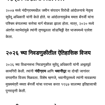
२००७ मध्ये नंदीग्राममधील जमीन संपादन विरोधी आंदोलनाचे नेतृत्व
सुवेंदू अधिकारी यांनी केले होते. या आंदोलनामुळेच ममता बॅनर्जी यांना
पश्चिम बंगालच्या सत्तेचा मार्ग मोकळा झाला होता. मात्र, २०२० मध्ये
अंतर्गत मतभेदांमुळे त्यांनी तृणमूलला सोडचिठ्ठी देत भाजपमध्ये प्रवेश
केला.
२०२६ च्या निवडणुकीतील ऐतिहासिक विजय
२०२६ च्या विधानसभा निवडणुकीत सुवेंदू अधिकारी यांनी अभूतपूर्व
कामगिरी केली. त्यांनी
नंदीग्राम
आणि
भवानीपूर
या दोन्ही जागांवर
दणदणीत विजय मिळवला. विशेष म्हणजे, भवानीपूरमध्ये त्यांनी मावळत्या
मुख्यमंत्री ममता बॅनर्जी यांचा पराभव करत १९६७ सालच्या इतिहासाची
पुनरावृत्ती केली.