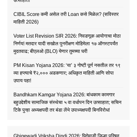
उत्साहात!
CIBIL Score कमी असेल तरी Loan कसे मिळेल? (सविस्तर
माहिती 2026)
Voter List Revision SIR 2026: निवडणूक आयोगाचा मोठा
निर्णय! मतदार यादी सखोल पुनरीक्षण मोहिमेला १७ ऑगस्टपर्यंत
मुदतवाढ; बीएलओ (BLO) येणार तुमच्या घरी
PM Kisan Yojana 2026: ‘या’ ३ गोष्टी पूर्ण नसतील तर १९
व्या हप्त्याचे ₹२,००० अडकणार; अधिकृत माहिती आणि सोपा
उपाय पहा!
Bandhkam Kamgar Yojana 2026: बांधकाम कामगार
बहुउद्देशीय सामाजिक संस्थेचा ५ वा वर्धापन दिन उत्साहात; सचिन
टिके पुन्हा अध्यक्षपदी तर बंडा लेंभे उपाध्यक्षपदी बिनविरोध!
Ghigewadi Vriksha Dindi 2026: घिगेवाडी जिल्हा परिषद