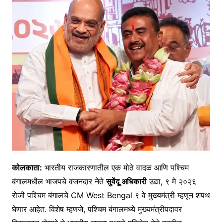
कोलकाता:
भारतीय राजकारणातील एक मोठे वादळ आणि पश्चिम
बंगालमधील भाजपचे वजनदार नेते
सुवेंदू अधिकारी
उद्या, ९ मे २०२६
रोजी पश्चिम बंगालचे CM West Bengal ९ वे मुख्यमंत्री म्हणून शपथ
घेणार आहेत. विशेष म्हणजे, पश्चिम बंगालमध्ये मुख्यमंत्रीपदावर