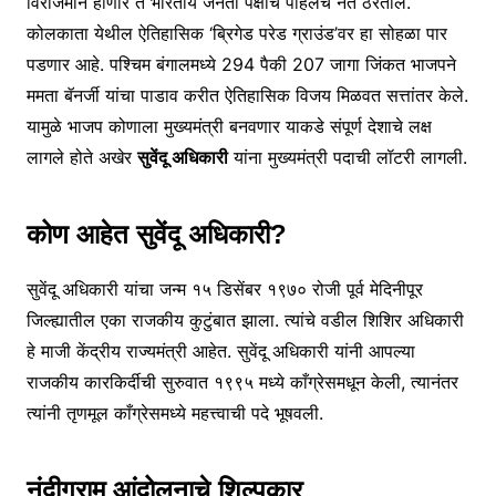
विराजमान होणारे ते भारतीय जनता पक्षाचे पहिलेच नेते ठरतील.
कोलकाता येथील ऐतिहासिक ‘ब्रिगेड परेड ग्राउंड’वर हा सोहळा पार
पडणार आहे. पश्चिम बंगालमध्ये 294 पैकी 207 जागा जिंकत भाजपने
ममता बॅनर्जी यांचा पाडाव करीत ऐतिहासिक विजय मिळवत सत्तांतर केले.
यामुळे भाजप कोणाला मुख्यमंत्री बनवणार याकडे संपूर्ण देशाचे लक्ष
लागले होते अखेर
सुवेंदू अधिकारी
यांना मुख्यमंत्री पदाची लॉटरी लागली.
कोण आहेत सुवेंदू अधिकारी?
सुवेंदू अधिकारी यांचा जन्म १५ डिसेंबर १९७० रोजी पूर्व मेदिनीपूर
जिल्ह्यातील एका राजकीय कुटुंबात झाला. त्यांचे वडील शिशिर अधिकारी
हे माजी केंद्रीय राज्यमंत्री आहेत. सुवेंदू अधिकारी यांनी आपल्या
राजकीय कारकिर्दीची सुरुवात १९९५ मध्ये काँग्रेसमधून केली, त्यानंतर
त्यांनी तृणमूल काँग्रेसमध्ये महत्त्वाची पदे भूषवली.
नंदीग्राम आंदोलनाचे शिल्पकार