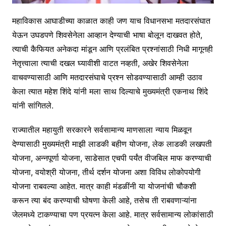
महाविकास आघाडीच्या काळात काही जण याच विधानसभा मतदारसंघात
येऊन उघडपणे शिवसेनेला आव्हान देण्याची भाषा बोलून दाखवत होते,
त्याची कैफियत अनेकदा मांडून आणि प्रलंबित प्रश्नांसाठी निधी मागूनही
नेतृत्त्वाला त्याची दखल घ्यावीशी वाटत नव्हती, अखेर शिवसेनेला
वाचवण्यासाठी आणि मतदारसंघाचे प्रश्न सोडवण्यासाठी आम्ही उठाव
केला त्यात महेश शिंदे यांनी मला साथ दिल्याचे मुख्यमंत्री एकनाथ शिंदे
यांनी सांगितले.
राज्यातील महायुती सरकारने सर्वसामान्य माणसाला न्याय मिळवून
देण्यासाठी मुख्यमंत्री माझी लाडकी बहीण योजना, लेक लाडकी लखपती
योजना, अन्नपूर्णा योजना, साडेसात एचपी पर्यंत वीजबिल माफ करण्याची
योजना, वयोश्री योजना, तीर्थ दर्शन योजना अशा विविध लोकोपयोगी
योजना राबवल्या आहेत. मात्र काही मंडळींनी या योजनांची चौकशी
करून त्या बंद करण्याची घोषणा केली आहे, तसेच ती राबवणाऱ्यांना
जेलमध्ये टाकण्याचा पण प्रयत्न केला आहे. मात्र सर्वसामान्य लोकांसाठी