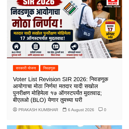
सरकारी योजना
निवडणूक
Voter List Revision SIR 2026: निवडणूक
आयोगाचा मोठा निर्णय! मतदार यादी सखोल
पुनरीक्षण मोहिमेला १७ ऑगस्टपर्यंत मुदतवाढ;
बीएलओ (BLO) येणार तुमच्या घरी
PRAKASH KUMBHAR
6 August 2026
0