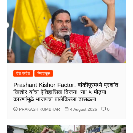
देश प्रदेश
निवडणूक
Prashant Kishor Factor: बांकीपूरमध्ये प्रशांत
किशोर यांचा ऐतिहासिक विजय! ‘या’ ५ मोठ्या
कारणांमुळे भाजपचा बालेकिल्ला ढासळला
PRAKASH KUMBHAR
4 August 2026
0