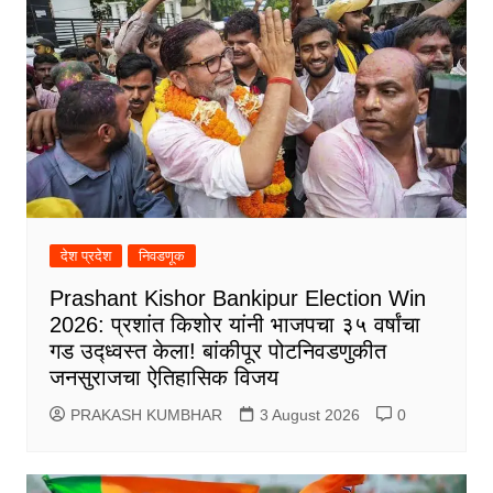
देश प्रदेश
निवडणूक
Prashant Kishor Bankipur Election Win
2026: प्रशांत किशोर यांनी भाजपचा ३५ वर्षांचा
गड उद्ध्वस्त केला! बांकीपूर पोटनिवडणुकीत
जनसुराजचा ऐतिहासिक विजय
PRAKASH KUMBHAR
3 August 2026
0