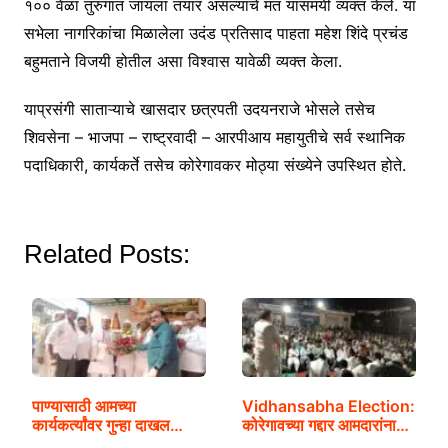
१०० वेळा तुरुंगात जायला तयार असल्याचे मत यासमयी व्यक्त केले. या
सभेला नागरिकांचा मिळालेला उदंड प्रतिसाद पाहता महेश शिंदे प्रचंड
बहुमताने विजयी होतील असा विश्वास यावेळी व्यक्त केला.
याप्रसंगी साताऱ्याचे खासदार छत्रपती उदयनराजे भोसले तसेच
शिवसेना – भाजपा – राष्ट्रवादी – आरपीआय महायुतीचे सर्व स्थानिक
पदाधिकारी, कार्यकर्ते तसेच कोरेगावकर मोठ्या संख्येने उपस्थित होते.
Related Posts:
पाण्यासाठी आमच्या
Vidhansabha Election:
कार्यकर्त्यांवर गुन्हा दाखल…
कोरेगावच्या गद्दार आमदारांना…