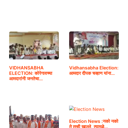
VIDHANSABHA
Vidhansabha Election:
ELECTION: कोरेगावच्या
आमदार दीपक चव्हाण यांना…
आमदारांनी जनतेचा…
Election News :नको नको
ते तुम्ही खाल्ले, त्यामुळे…