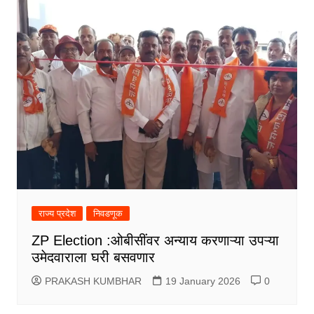
राज्य प्रदेश
निवडणूक
ZP Election :ओबीसींवर अन्याय करणाऱ्या उपऱ्या
उमेदवाराला घरी बसवणार
PRAKASH KUMBHAR
19 January 2026
0