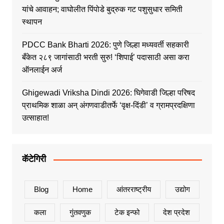
यांचे आवाहन; वाघोलीत पिंपोडे बुद्रुक गट पशुसुधार समिती
स्थापन
PDCC Bank Bharti 2026: पुणे जिल्हा मध्यवर्ती सहकारी
बँकेत २८९ जागांसाठी भरती सुरु! ‘शिपाई’ पदासाठी असा करा
ऑनलाईन अर्ज
Ghigewadi Vriksha Dindi 2026: घिगेवाडी जिल्हा परिषद
प्राथमिक शाळा अन् अंगणवाडीतर्फे ‘वृक्ष-दिंडी’ व ग्रामप्रदक्षिणा
उत्साहात!
कॅटेगिरी
Blog
Home
आंतरराष्ट्रीय
उद्योग
कला
गुंतवणुक
टेक इन्फो
देश प्रदेश