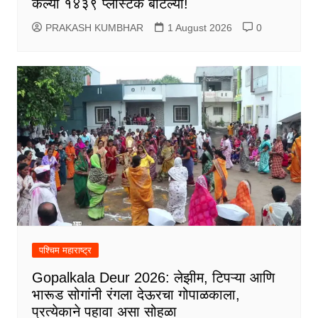
केल्या १४३९ प्लॅस्टिक बाटल्या!
PRAKASH KUMBHAR
1 August 2026
0
पश्चिम महाराष्ट्र
Gopalkala Deur 2026: लेझीम, टिपऱ्या आणि
भारूड सोगांनी रंगला देऊरचा गोपाळकाला,
प्रत्येकाने पहावा असा सोहळा