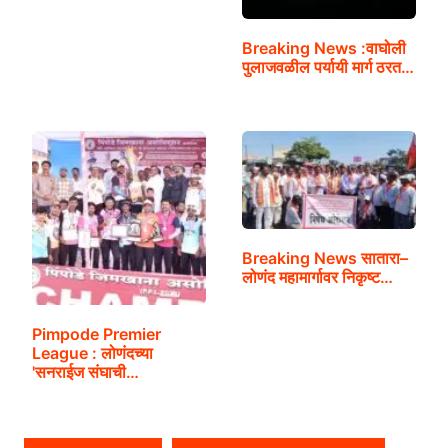
Breaking News :वाघोली
पुलाजवळील पर्यायी मार्ग ठरत…
Breaking News सातारा–
लोणंद महामार्गावर निकृष्ट…
Pimpode Premier
League : लोणंदच्या
'सनराईज संघाची…