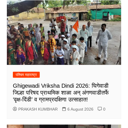
पश्चिम महाराष्ट्र
Ghigewadi Vriksha Dindi 2026: घिगेवाडी
जिल्हा परिषद प्राथमिक शाळा अन् अंगणवाडीतर्फे
‘वृक्ष-दिंडी’ व ग्रामप्रदक्षिणा उत्साहात!
PRAKASH KUMBHAR
6 August 2026
0