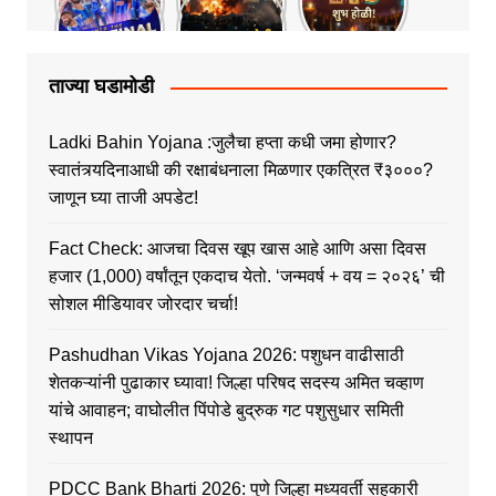
ताज्या घडामोडी
Ladki Bahin Yojana :जुलैचा हप्ता कधी जमा होणार?
स्वातंत्र्यदिनाआधी की रक्षाबंधनाला मिळणार एकत्रित ₹३०००?
जाणून घ्या ताजी अपडेट!
Fact Check: आजचा दिवस खूप खास आहे आणि असा दिवस
हजार (1,000) वर्षांतून एकदाच येतो. ‘जन्मवर्ष + वय = २०२६’ ची
सोशल मीडियावर जोरदार चर्चा!
Pashudhan Vikas Yojana 2026: पशुधन वाढीसाठी
शेतकऱ्यांनी पुढाकार घ्यावा! जिल्हा परिषद सदस्य अमित चव्हाण
यांचे आवाहन; वाघोलीत पिंपोडे बुद्रुक गट पशुसुधार समिती
स्थापन
PDCC Bank Bharti 2026: पुणे जिल्हा मध्यवर्ती सहकारी