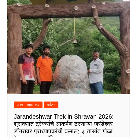
पश्चिम महाराष्ट्र
पर्यटन
Jarandeshwar Trek in Shravan 2026:
श्रावणात ट्रेकर्सचे आकर्षण ठरणाऱ्या जरंडेश्वर
डोंगरावर प्राध्यापकांची कमाल; ३ तासांत गोळा