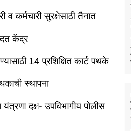
 कर्मचारी सुरक्षेसाठी तैनात
दत केंद्र
यासाठी 14 प्रशिक्षित कार्ट पथके
पथकाची स्थापना
लीस यंत्रणा दक्ष- उपविभागीय पोलीस