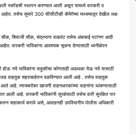
 माऊली स्कॉडची स्थापन करण्यात आली असून यामध्ये वारकरी व
हेत. तसेच सुमारे 300 सीसीटीव्ही कॅमेरॅच्या माध्यमातून देखील लक्ष
ौक, शिवाजी चौक, चंद्रभागा वाळवंट तसेच अंबाबाई पटांगण आदी
ी आहेत. वारकरी भाविकांना आवश्यक सूचना देण्यासाठी ध्वनीक्षेपन
होऊ नये भाविकांना वाहुकीचा कोणताही अडथळा येऊ नये यासाठी
वये जड वाहतुक शहराबाहेरुन वळविण्यात आली आहे . तसेच वाहतुक
ले आहे. त्याचबरोबर खाजगी वाहनधारकांच्या वाहनांना थांबण्यासाठी
 आली आहे. वारकरी भाविकांनी सुरक्षेसाठी तसेच वारी सुरक्षित पार
लन करुन सहाकार्य करावे असे, आवाहनही उपविभागीय पोलीस अधिकारी