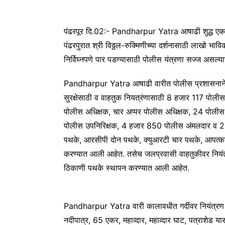
पंढरपूर दि.02:- Pandharpur Yatra आषाढी शुद्ध एक
पंढरपुरात श्री विठ्ठल-रुक्मिणीच्या दर्शनासाठी लाखो भावि
निर्विघ्नपणे पार पडण्यासाठी पोलीस यंत्रणा सज्ज असल्
Pandharpur Yatra आषाढी वारीत पोलीस प्रशासनाने वारक
सुरक्षेसाठी व वाहतुक नियत्रंणासाठी 8 हजार 117 पोलीस
पोलीस अधिक्षक, चार अप्पर पोलीस अधिक्षक, 24 पोलीस
पोलीस उपनिरिक्षक, 4 हजार 850 पोलीस अंमलदार व 
पथके, आरसीपी दोन पथके, क्युआरटी चार पथके, आपत्‍काल
करण्यात आली आहेत. तसेच जलप्रवासी वाहतुकीवर नियंत्
ठिकाणी पथके स्थापन करण्यात आली आहेत.
Pandharpur Yatra वारी कालावधीत गर्दीवर नियंत्रण 
नदीपात्र, 65 एकर, महाव्दार, महाव्दार घाट, पत्राशेड