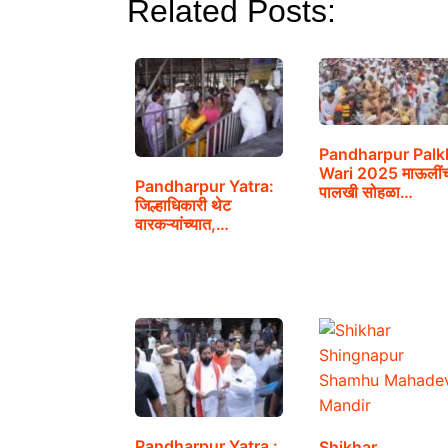
Related Posts:
Pandharpur Palk
Wari 2025 माऊलीं
Pandharpur Yatra:
पालखी सोहळा…
जिल्हाधिकारी थेट
वारकऱ्यांच्यात,…
Pandharpur Yatra :
Shikhar