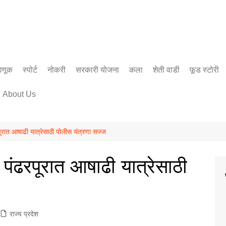
डणूक
स्पोर्ट
नोकरी
सरकारी योजना
कला
शेती वाडी
फूड स्टोरी
सिनेमा
About Us
साहित्य
ात आषाढी यात्रेसाठी पोलीस यंत्रणा सज्ज
ंढरपूरात आषाढी यात्रेसाठी
राज्य प्रदेश