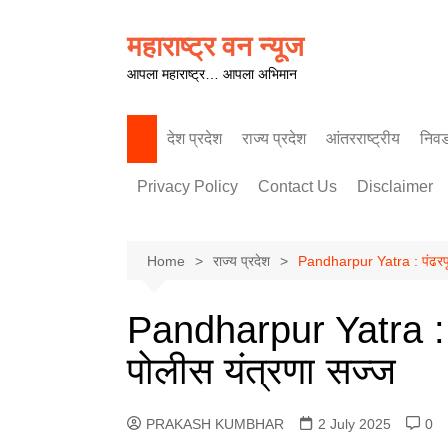
Skip
to
महाराष्ट्र वन न्यूज
content
आपला महाराष्ट्र… आपला अभिमान
देश प्रदेश
राज्य प्रदेश
आंतरराष्ट्रीय
निव
पश्चिम महाराष्ट्र
Privacy Policy
Contact Us
Disclaimer
Home
राज्य प्रदेश
Pandharpur Yatra : पंढरपूर
Pandharpur Yatra : प
पोलीस यंत्रणा सज्ज
PRAKASH KUMBHAR
2 July 2025
0