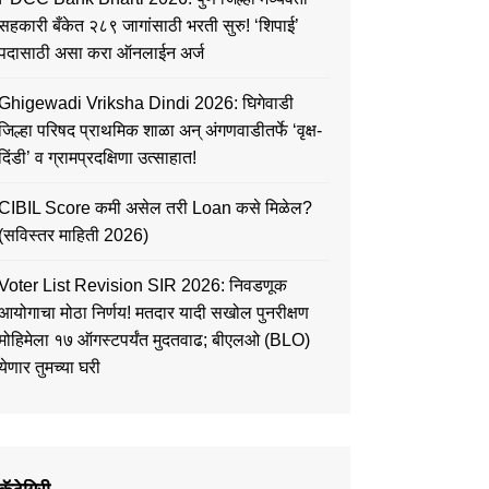
सहकारी बँकेत २८९ जागांसाठी भरती सुरु! ‘शिपाई’
पदासाठी असा करा ऑनलाईन अर्ज
Ghigewadi Vriksha Dindi 2026: घिगेवाडी
जिल्हा परिषद प्राथमिक शाळा अन् अंगणवाडीतर्फे ‘वृक्ष-
दिंडी’ व ग्रामप्रदक्षिणा उत्साहात!
CIBIL Score कमी असेल तरी Loan कसे मिळेल?
(सविस्तर माहिती 2026)
Voter List Revision SIR 2026: निवडणूक
आयोगाचा मोठा निर्णय! मतदार यादी सखोल पुनरीक्षण
मोहिमेला १७ ऑगस्टपर्यंत मुदतवाढ; बीएलओ (BLO)
येणार तुमच्या घरी