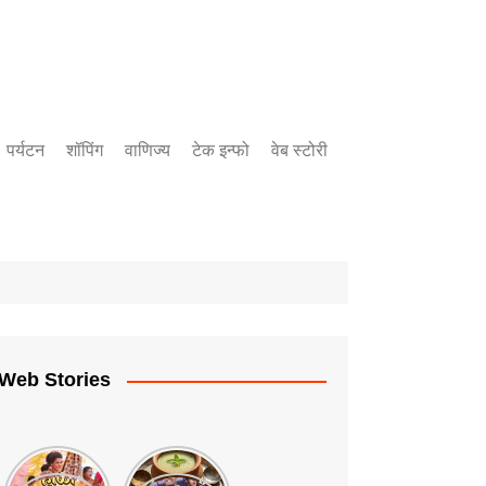
पर्यटन
शॉपिंग
वाणिज्य
टेक इन्फो
वेब स्टोरी
बँकिंग
उद्योग
गुंतवणुक
Web Stories