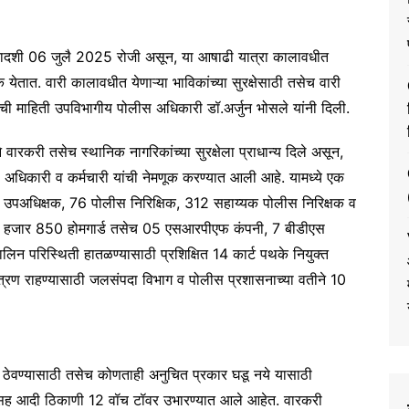
ादशी 06 जुलै 2025 रोजी असून, या आषाढी यात्रा कालावधीत
क येतात. वारी कालावधीत येणाऱ्या भाविकांच्या सुरक्षेसाठी तसेच वारी
याची माहिती उपविभागीय पोलीस अधिकारी डॉ.अर्जुन भोसले यांनी दिली.
री तसेच स्थानिक नागरिकांच्या सुरक्षेला प्राधान्य दिले असून,
 अधिकारी व कर्मचारी यांची नेमणूक करण्यात आली आहे. यामध्ये एक
 उपअधिक्षक, 76 पोलीस निरिक्षिक, 312 सहाय्यक पोलीस निरिक्षक व
2 हजार 850 होमगार्ड तसेच 05 एसआरपीएफ कंपनी, 7 बीडीएस
िन परिस्थिती हातळण्यासाठी प्रशिक्षित 14 कार्ट पथके नियुक्त
रण राहण्यासाठी जलसंपदा विभाग व पोलीस प्रशासनाच्या वतीने 10
ठेवण्यासाठी तसेच कोणताही अनुचित प्रकार घडू नये यासाठी
 यासह आदी ठिकाणी 12 वॉच टॉवर उभारण्यात आले आहेत. वारकरी