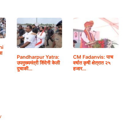
hi
चा
Pandharpur Yatra:
CM Fadanvis: पाच
उपमुख्यमंत्री शिंदेनी केली
वर्षात कृषी क्षेत्रात २५
दुचाकी…
हजार…