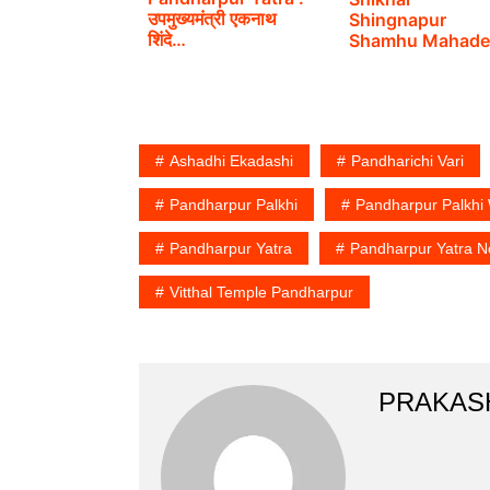
उपमुख्यमंत्री एकनाथ
Shingnapur
शिंदे…
Shamhu Mahade
Mandir…
Ashadhi Ekadashi
Pandharichi Vari
Pandharpur Palkhi
Pandharpur Palkhi
Pandharpur Yatra
Pandharpur Yatra 
Vitthal Temple Pandharpur
PRAKAS