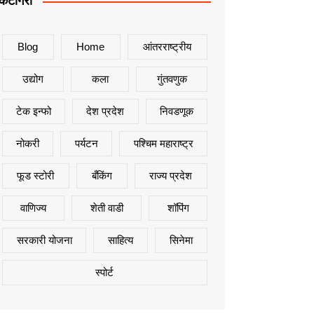
कॅटेगिरी
Blog
Home
आंतरराष्ट्रीय
उद्योग
कला
गुंतवणुक
टेक इन्फो
देश प्रदेश
निवडणूक
नोकरी
पर्यटन
पश्चिम महाराष्ट्र
फूड स्टोरी
बँकिंग
राज्य प्रदेश
वाणिज्य
शेती वाडी
शॉपिंग
सरकारी योजना
साहित्य
सिनेमा
स्पोर्ट