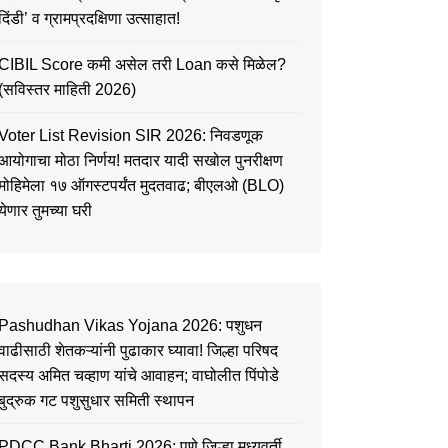
दिंडी’ व ग्रामप्रदक्षिणा उत्साहात!
CIBIL Score कमी असेल तरी Loan कसे मिळेल?
(सविस्तर माहिती 2026)
Voter List Revision SIR 2026: निवडणूक
आयोगाचा मोठा निर्णय! मतदार यादी सखोल पुनरीक्षण
मोहिमेला १७ ऑगस्टपर्यंत मुदतवाढ; बीएलओ (BLO)
येणार तुमच्या घरी
Pashudhan Vikas Yojana 2026: पशुधन
वाढीसाठी शेतकऱ्यांनी पुढाकार घ्यावा! जिल्हा परिषद
सदस्य अमित चव्हाण यांचे आवाहन; वाघोलीत पिंपोडे
बुद्रुक गट पशुसुधार समिती स्थापन
PDCC Bank Bharti 2026: पुणे जिल्हा मध्यवर्ती