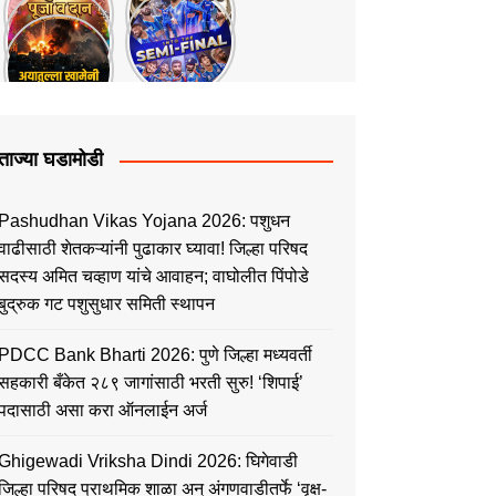
ताज्या घडामोडी
Pashudhan Vikas Yojana 2026: पशुधन
वाढीसाठी शेतकऱ्यांनी पुढाकार घ्यावा! जिल्हा परिषद
सदस्य अमित चव्हाण यांचे आवाहन; वाघोलीत पिंपोडे
बुद्रुक गट पशुसुधार समिती स्थापन
PDCC Bank Bharti 2026: पुणे जिल्हा मध्यवर्ती
सहकारी बँकेत २८९ जागांसाठी भरती सुरु! ‘शिपाई’
पदासाठी असा करा ऑनलाईन अर्ज
Ghigewadi Vriksha Dindi 2026: घिगेवाडी
जिल्हा परिषद प्राथमिक शाळा अन् अंगणवाडीतर्फे ‘वृक्ष-