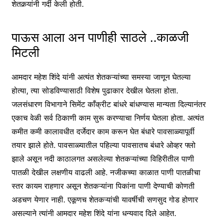
शेतकर्‍यांनी गर्दी केली होती.
पाऊस आला अन पाणीही साठले ..काळजी
मिटली
आमदार महेश शिंदे यांनी अत्यंत शेतकऱ्यांच्या समस्या जाणून घेतल्या
होत्या, त्या सोडविण्यासाठी विशेष पुढाकार देखील घेतला होता.
जलसंधारण विभागाने सिमेंट काँक्रीट बांधरे बांधण्यास मान्यता दिल्यानंतर
एकाच वेळी सर्व ठिकाणी काम सुरू करण्याचा निर्णय घेतला होता. अत्यंत
कमीत कमी कालावधीत दर्जेदार काम करून घेत बंधारे पावसाळ्यापूर्वी
तयार झाले होते. पावसाळ्यातील पहिल्या पावसातच बंधारे ओव्हर फ्लो
झाले असून नदी काठालगत असलेल्या शेतकऱ्यांच्या विहिरीतील पाणी
पातळी देखील लक्षणीय वाढली आहे. नजीकच्या काळात पाणी पातळीचा
स्तर कायम राहणार असून शेतकऱ्यांना पिकांना पाणी देण्याची कोणती
अडचण येणार नाही. एकूणच शेतकऱ्यांची यावर्षीची सणसुद गोड होणार
असल्याने त्यांनी आमदार महेश शिंदे यांना धन्यवाद दिले आहेत.