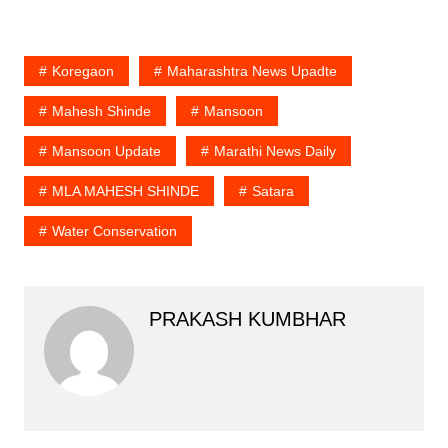
Koregaon
Maharashtra News Upadte
Mahesh Shinde
Mansoon
Mansoon Update
Marathi News Daily
MLA MAHESH SHINDE
Satara
Water Conservation
PRAKASH KUMBHAR