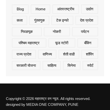
Blog
Home
आंतरराष्ट्रीय
उद्योग
कला
गुंतवणुक
टेक इन्फो
देश प्रदेश
निवडणूक
नोकरी
पर्यटन
पश्चिम महाराष्ट्र
फूड स्टोरी
बँकिंग
राज्य प्रदेश
वाणिज्य
शेती वाडी
शॉपिंग
सरकारी योजना
साहित्य
सिनेमा
स्पोर्ट
Copyright © 2026 महाराष्ट्र वन न्यूज. All rights reserved.
designed by MEDIA ONE COMPANY, PUNE