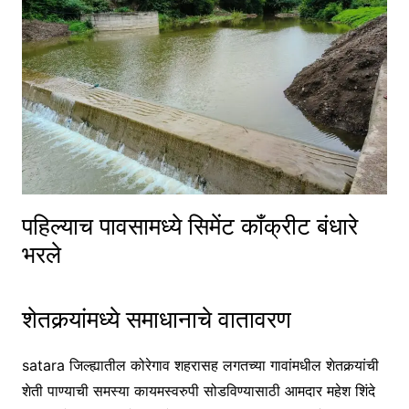
पहिल्याच पावसामध्ये सिमेंट कॉंक्रीट बंधारे
भरले
शेतकर्‍यांमध्ये समाधानाचे वातावरण
satara जिल्ह्यातील कोरेगाव शहरासह लगतच्या गावांमधील शेतकर्‍यांची
शेती पाण्याची समस्या कायमस्वरुपी सोडविण्यासाठी आमदार महेश शिंदे