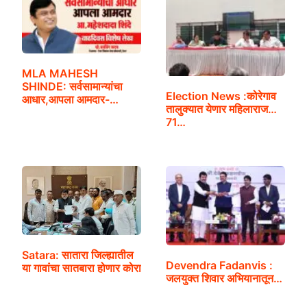
MLA MAHESH
SHINDE: सर्वसामान्यांचा
Election News :कोरेगाव
आधार,आपला आमदार-…
तालुक्यात येणार महिलाराज…
71…
Satara: सातारा जिल्ह्यातील
Devendra Fadanvis :
या गावांचा सातबारा होणार कोरा
जलयुक्त शिवार अभियानातून…