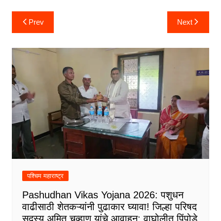
Post
Prev
Next
navigation
पश्चिम महाराष्ट्र
Pashudhan Vikas Yojana 2026: पशुधन
वाढीसाठी शेतकऱ्यांनी पुढाकार घ्यावा! जिल्हा परिषद
सदस्य अमित चव्हाण यांचे आवाहन; वाघोलीत पिंपोडे