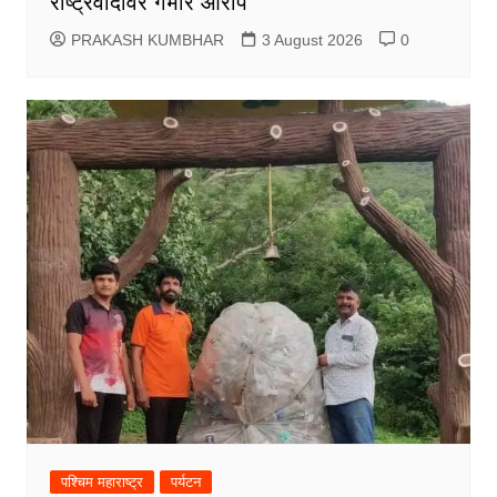
राष्ट्रवादीवर गंभीर आरोप
PRAKASH KUMBHAR
3 August 2026
0
पश्चिम महाराष्ट्र
पर्यटन