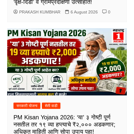
‘वृक्ष-दिंडी’ व ग्रामप्रदक्षिणा उत्साहात!
PRAKASH KUMBHAR
6 August 2026
0
सरकारी योजना
शेती वाडी
PM Kisan Yojana 2026: ‘या’ ३ गोष्टी पूर्ण
नसतील तर १९ व्या हप्त्याचे ₹२,००० अडकणार;
अधिकृत माहिती आणि सोपा उपाय पहा!