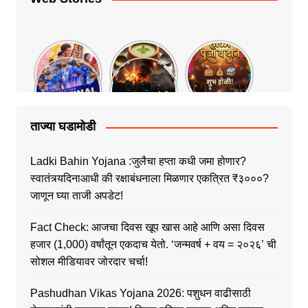
ताज्या घडामोडी
Ladki Bahin Yojana :जुलैचा हप्ता कधी जमा होणार?
स्वातंत्र्यदिनाआधी की रक्षाबंधनाला मिळणार एकत्रित ₹३०००?
जाणून घ्या ताजी अपडेट!
Fact Check: आजचा दिवस खूप खास आहे आणि असा दिवस
हजार (1,000) वर्षांतून एकदाच येतो. ‘जन्मवर्ष + वय = २०२६’ ची
सोशल मीडियावर जोरदार चर्चा!
Pashudhan Vikas Yojana 2026: पशुधन वाढीसाठी