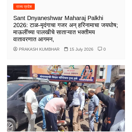
राज्य प्रदेश
Sant Dnyaneshwar Maharaj Palkhi
2026: टाळ-मृदंगाचा गजर अन् हरिनामाचा जयघोष;
माऊलींच्या पालखीचे साताऱ्यात भक्तीमय
वातावरणात आगमन,
PRAKASH KUMBHAR
15 July 2026
0