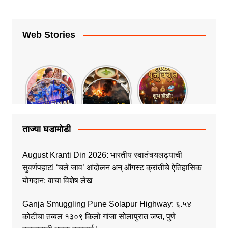
Web Stories
ताज्या घडामोडी
August Kranti Din 2026: भारतीय स्वातंत्र्यलढ्याची
सुवर्णपहाट! ‘चले जाव’ आंदोलन अन् ऑगस्ट क्रांतीचे ऐतिहासिक
योगदान; वाचा विशेष लेख
Ganja Smuggling Pune Solapur Highway: ६.५४
कोटींचा तब्बल १३०९ किलो गांजा सोलापुरात जप्त, पुणे