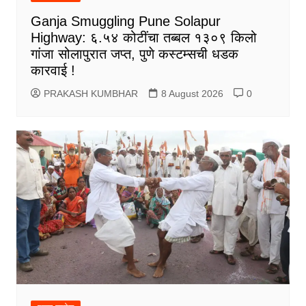
Ganja Smuggling Pune Solapur
Highway: ६.५४ कोटींचा तब्बल १३०९ किलो
गांजा सोलापुरात जप्त, पुणे कस्टम्सची धडक
कारवाई !
PRAKASH KUMBHAR
8 August 2026
0