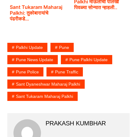
Palkhi माऊलींची पालखी
Sant Tukaram Maharaj
पिवळ्या सोन्यात न्हाहली..
Palkhi: तुकोबारायांचे
पंढरीकडे…
Palkhi Update
Pune
Pune News Update
Pune Palkhi Update
Pune Police
Pune Traffic
Sant Dyaneshwar Maharaj Palkhi
Sant Tukaram Maharaj Palkhi
PRAKASH KUMBHAR