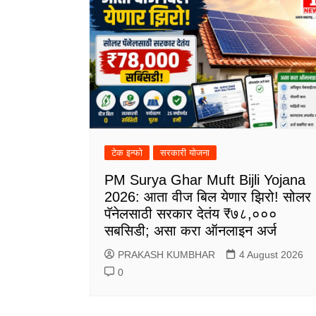
टेक इन्फो
सरकारी योजना
PM Surya Ghar Muft Bijli Yojana
2026: आता वीज बिल येणार झिरो! सोलर
पॅनेलसाठी सरकार देतंय ₹७८,०००
सबसिडी; असा करा ऑनलाइन अर्ज
PRAKASH KUMBHAR
4 August 2026
0