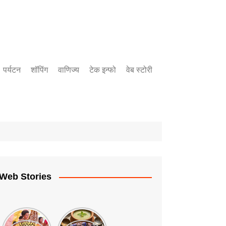
पर्यटन
शॉपिंग
वाणिज्य
टेक इन्फो
वेब स्टोरी
बँकिंग
उद्योग
गुंतवणुक
Web Stories