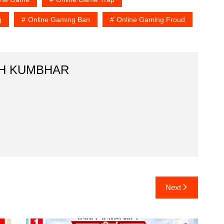
g
Online Gaming Ban
Online Gaming Froud
H KUMBHAR
Next