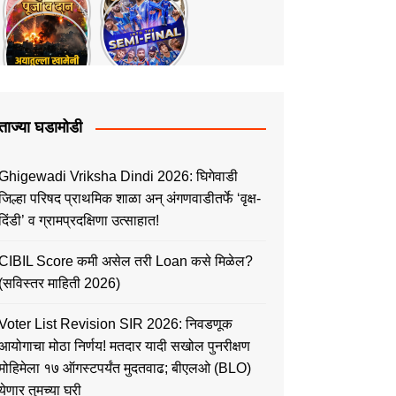
ताज्या घडामोडी
Ghigewadi Vriksha Dindi 2026: घिगेवाडी
जिल्हा परिषद प्राथमिक शाळा अन् अंगणवाडीतर्फे ‘वृक्ष-
दिंडी’ व ग्रामप्रदक्षिणा उत्साहात!
CIBIL Score कमी असेल तरी Loan कसे मिळेल?
(सविस्तर माहिती 2026)
Voter List Revision SIR 2026: निवडणूक
आयोगाचा मोठा निर्णय! मतदार यादी सखोल पुनरीक्षण
मोहिमेला १७ ऑगस्टपर्यंत मुदतवाढ; बीएलओ (BLO)
येणार तुमच्या घरी