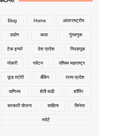
कॅटेगिरी
Blog
Home
आंतरराष्ट्रीय
उद्योग
कला
गुंतवणुक
टेक इन्फो
देश प्रदेश
निवडणूक
नोकरी
पर्यटन
पश्चिम महाराष्ट्र
फूड स्टोरी
बँकिंग
राज्य प्रदेश
वाणिज्य
शेती वाडी
शॉपिंग
सरकारी योजना
साहित्य
सिनेमा
स्पोर्ट