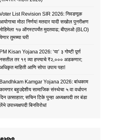
Voter List Revision SIR 2026: निवडणूक
आयोगाचा मोठा निर्णय! मतदार यादी सखोल पुनरीक्षण
मोहिमेला १७ ऑगस्टपर्यंत मुदतवाढ; बीएलओ (BLO)
येणार तुमच्या घरी
PM Kisan Yojana 2026: ‘या’ ३ गोष्टी पूर्ण
नसतील तर १९ व्या हप्त्याचे ₹२,००० अडकणार;
अधिकृत माहिती आणि सोपा उपाय पहा!
Bandhkam Kamgar Yojana 2026: बांधकाम
कामगार बहुउद्देशीय सामाजिक संस्थेचा ५ वा वर्धापन
दिन उत्साहात; सचिन टिके पुन्हा अध्यक्षपदी तर बंडा
लेंभे उपाध्यक्षपदी बिनविरोध!