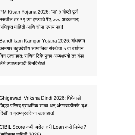
PM Kisan Yojana 2026: ‘या’ ३ गोष्टी पूर्ण
नसतील तर १९ व्या हप्त्याचे ₹२,००० अडकणार;
अधिकृत माहिती आणि सोपा उपाय पहा!
Bandhkam Kamgar Yojana 2026: बांधकाम
कामगार बहुउद्देशीय सामाजिक संस्थेचा ५ वा वर्धापन
दिन उत्साहात; सचिन टिके पुन्हा अध्यक्षपदी तर बंडा
लेंभे उपाध्यक्षपदी बिनविरोध!
Ghigewadi Vriksha Dindi 2026: घिगेवाडी
जिल्हा परिषद प्राथमिक शाळा अन् अंगणवाडीतर्फे ‘वृक्ष-
दिंडी’ व ग्रामप्रदक्षिणा उत्साहात!
CIBIL Score कमी असेल तरी Loan कसे मिळेल?
(सविस्तर माहिती 2026)