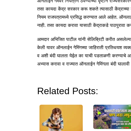
ऑनलाईन गेमवर नियंत्रण ठेवण्याच्या दृष्टीने राज्यसर
तसा कायदा केंद्र सरकार करू शकते त्यासाठी केंद्राच्या माह
नियम राजपत्रामध्ये प्रसिद्ध करण्यात आले आहेत. ऑनलाइ
नाही. तसा कायदा करावा यासाठी केंद्राकडे पाठपुरावा 
आमदार अभिजित पाटील यांनी सेलिब्रिटी करीत असलेल्य
केली यावर ऑनलाईन गेमिंगच्या जाहिराती प्रतिथयश व्यक्तीं
व अशी बंदी घालता येईल का याची पडताळणी करण्याचे आदेश 
अभ्यास करावा व राज्यात ऑनलाईन गेमिंगला बंदी घालावी
Related Posts: