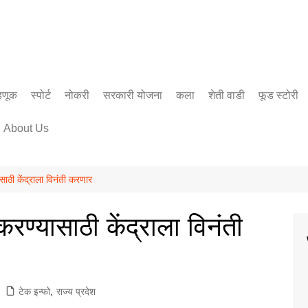
डणूक
स्पोर्ट
नोकरी
सरकारी योजना
कला
शेती वाडी
फूड स्टोरी
सिनेमा
About Us
साहित्य
ठी केंद्राला विनंती करणार
्यासाठी केंद्राला विनंती
टेक इन्फो
,
राज्य प्रदेश