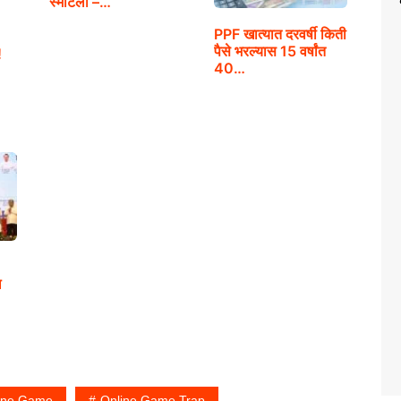
स्मार्टली –…
PPF खात्यात दरवर्षी किती
पैसे भरल्यास 15 वर्षांत
!
40…
ल
ine Game
Online Game Trap