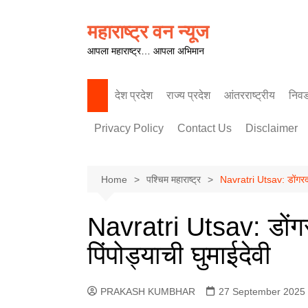
Skip
to
महाराष्ट्र वन न्यूज
content
आपला महाराष्ट्र… आपला अभिमान
देश प्रदेश
राज्य प्रदेश
आंतरराष्ट्रीय
निव
पश्चिम महाराष्ट्र
Privacy Policy
Contact Us
Disclaimer
Home
पश्चिम महाराष्ट्र
Navratri Utsav: डोंगरदऱ्
Navratri Utsav: डोंगर
पिंपोड्याची घुमाईदेवी
PRAKASH KUMBHAR
27 September 2025