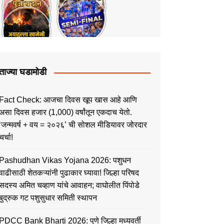
ताज्या घडामोडी
Fact Check: आजचा दिवस खूप खास आहे आणि
असा दिवस हजार (1,000) वर्षांतून एकदाच येतो.
‘जन्मवर्ष + वय = २०२६’ ची सोशल मीडियावर जोरदार
चर्चा!
Pashudhan Vikas Yojana 2026: पशुधन
वाढीसाठी शेतकऱ्यांनी पुढाकार घ्यावा! जिल्हा परिषद
सदस्य अमित चव्हाण यांचे आवाहन; वाघोलीत पिंपोडे
बुद्रुक गट पशुसुधार समिती स्थापन
PDCC Bank Bharti 2026: पुणे जिल्हा मध्यवर्ती