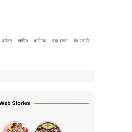
पर्यटन
शॉपिंग
वाणिज्य
टेक इन्फो
वेब स्टोरी
बँकिंग
उद्योग
गुंतवणुक
Web Stories