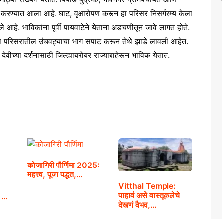
्धार करण्यात आला आहे. घाट, वृक्षारोपण करून हा परिसर निसर्गरम्य केला
े आहे. भाविकांना पूर्वी पायवाटेने येताना अडचणीतून जावे लागत होते.
या परिसरातील उंचवट्याचा भाग सपाट करून तेथे झाडे लावली आहेत.
वीच्या दर्शनासाठी जिल्ह्याबरोबर राज्याबाहेरून भाविक येतात.
कोजागिरी पौर्णिमा 2025:
महत्त्व, पूजा पद्धत,…
Vitthal Temple:
पाहावं असे वास्तूकलेचे
्वर
देखणं वैभव,…