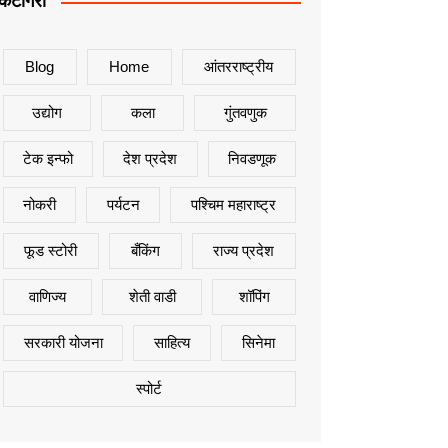
कॅटेगिरी
Blog
Home
आंतरराष्ट्रीय
उद्योग
कला
गुंतवणुक
टेक इन्फो
देश प्रदेश
निवडणूक
नोकरी
पर्यटन
पश्चिम महाराष्ट्र
फूड स्टोरी
बँकिंग
राज्य प्रदेश
वाणिज्य
शेती वाडी
शॉपिंग
सरकारी योजना
साहित्य
सिनेमा
स्पोर्ट