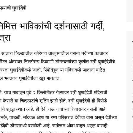
त्त भाविकांची दर्शनासाठी गर्दी,
त्रा
तारा जिल्ह्यातील कोरेगाव तालुक्यातील वसना नदीच्या काठावर
ीटर अंतरावर निसर्गरम्य ठिकाणी डोंगरदऱ्यांच्या कुशीत श्री घुमाईदेवीचे
 रस्ता घुमाईदेवीकडे जातो. पिंपोडेहुन या मंदिराकडे जाताना वाटेत
तील भक्तगण घुमाईदेवीला खूप मानतात.
. याच गावातून पुढे २ किलोमीटर गेल्यावर श्री घुमाईदेवी मंदिराची
 या चित्रपटांचे शूटिंग झाले होते. श्री घुमाईदेवी ही पिंपोडे
चे श्रद्धास्थान आहे. ही देवी नऊ गावांच्या शिवारावर वसली आहे.
ी, सोनके, पाडळी, नांदवळ अशा या रम्य परिसरात देवीचा वास असून देवीच्या
माईदेवी डोंगरामध्ये बसलेली आहे. समोरून ओढा वाहत असून बाराही