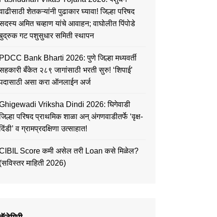
वाढीसाठी शेतकऱ्यांनी पुढाकार घ्यावा! जिल्हा परिषद
सदस्य अमित चव्हाण यांचे आवाहन; वाघोलीत पिंपोडे
बुद्रुक गट पशुसुधार समिती स्थापन
PDCC Bank Bharti 2026: पुणे जिल्हा मध्यवर्ती
सहकारी बँकेत २८९ जागांसाठी भरती सुरु! ‘शिपाई’
पदासाठी असा करा ऑनलाईन अर्ज
Ghigewadi Vriksha Dindi 2026: घिगेवाडी
जिल्हा परिषद प्राथमिक शाळा अन् अंगणवाडीतर्फे ‘वृक्ष-
दिंडी’ व ग्रामप्रदक्षिणा उत्साहात!
CIBIL Score कमी असेल तरी Loan कसे मिळेल?
(सविस्तर माहिती 2026)