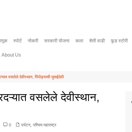
डणूक
स्पोर्ट
नोकरी
सरकारी योजना
कला
शेती वाडी
फूड स्टोरी
सिनेमा
About Us
साहित्य
यात वसलेले देवीस्थान, पिंपोड्याची घुमाईदेवी
दऱ्यात वसलेले देवीस्थान,
0
पर्यटन
,
पश्चिम महाराष्ट्र