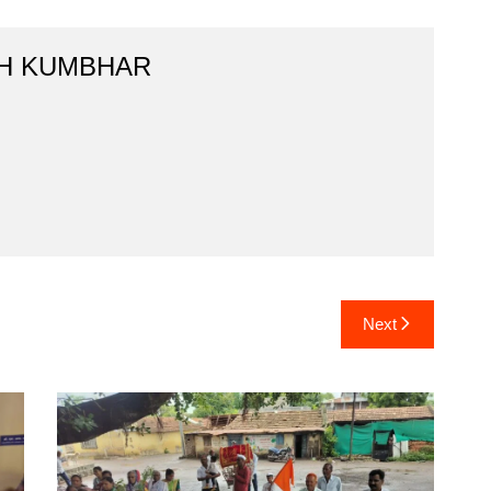
H KUMBHAR
Next