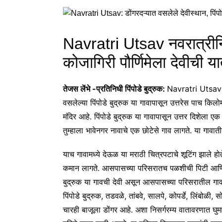
Navratri Utsav नवरात्रीनिमि
कोजागिरी पौर्णिमेला देवीची या
तेजस लेंभे -प्रतिनिधी पिंपोडे बुद्रुक:
Navratri Utsav सा
वसलेल्या पिंपोडे बुद्रुक या गावापासून उत्तरेस पाच किलोम
मंदिर आहे. पिंपोडे बुद्रुक या गावापासून उत्तर दिशेला एक
तुम्हाला भावेनगर नावाचे एक छोटेसे गाव लागते. या गावा
याच गावामध्ये देऊळ या मराठी चित्रपटाचे शूटिंग झाले होते
कमान लागते. आसपासच्या परिसरातच पळशीची पिटी आणि केसरी
बुद्रुक या गावची देवी असून आसपासच्या परिसरातील गावां
पिंपोडे बुद्रुक, तडवळे, तांबवे, सालपे, कोपर्डे, लिंबोळ
चारही बाजूला डोंगर आहे. अशा निसर्गरम्य वातावरणात घु