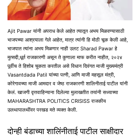
Ajit Pawar यांनी अपराध केले आहेत त्यातून अभय मिळवण्यासाठी
भाजपच्या आश्रयाला गेले आहेत, मात्र त्यांनी हि मोठी चूक केली आहे,
भाजपात त्यांना अभय मिळणार नाही उलट Sharad Pawar हे
मुत्सद्दी,धूर्त राजकारणी असून ते कुणाला माफ करीत नाहीत, २०२४
पूर्वीच ते हिशोब चुकता करतील असे विधान दिवंगत माजी मुख्यमंत्री
Vasantdada Patil यांच्या पत्नी, आणि माजी महसूल मंत्री,
कोरेगावच्या माजी आमदार व जेष्ठ राजकारणी शालिनीताई पाटील यांनी
केलं. खाजगी वृत्तवाहिन्याना दिलेल्या मुलाखतीत तयांनी सध्याच्या
MAHARASHTRA POLITICS CRISISS राजकीय
उलथापालथींवर परखड मते व्यक्त केली.
दोन्ही बंडाच्या शालिंनीताई पाटील साक्षीदार