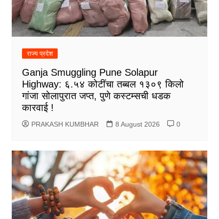
राज्य प्रदेश
Ganja Smuggling Pune Solapur
Highway: ६.५४ कोटींचा तब्बल १३०९ किलो
गांजा सोलापुरात जप्त, पुणे कस्टम्सची धडक
कारवाई !
PRAKASH KUMBHAR
8 August 2026
0