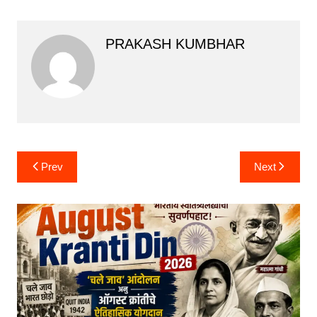
PRAKASH KUMBHAR
Post
Prev
Next
navigation