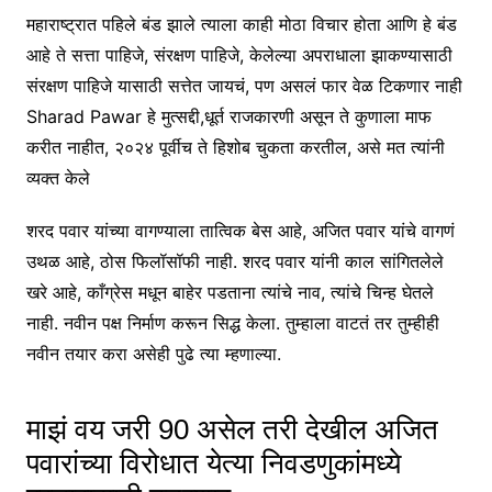
महाराष्ट्रात पहिले बंड झाले त्याला काही मोठा विचार होता आणि हे बंड
आहे ते सत्ता पाहिजे, संरक्षण पाहिजे, केलेल्या अपराधाला झाकण्यासाठी
संरक्षण पाहिजे यासाठी सत्तेत जायचं, पण असलं फार वेळ टिकणार नाही
Sharad Pawar हे मुत्सद्दी,धूर्त राजकारणी असून ते कुणाला माफ
करीत नाहीत, २०२४ पूर्वीच ते हिशोब चुकता करतील, असे मत त्यांनी
व्यक्त केले
शरद पवार यांच्या वागण्याला तात्विक बेस आहे, अजित पवार यांचे वागणं
उथळ आहे, ठोस फिलॉसॉफी नाही. शरद पवार यांनी काल सांगितलेले
खरे आहे, काँग्रेस मधून बाहेर पडताना त्यांचे नाव, त्यांचे चिन्ह घेतले
नाही. नवीन पक्ष निर्माण करून सिद्ध केला. तुम्हाला वाटतं तर तुम्हीही
नवीन तयार करा असेही पुढे त्या म्हणाल्या.
माझं वय जरी 90 असेल तरी देखील अजित
पवारांच्या विरोधात येत्या निवडणुकांमध्ये