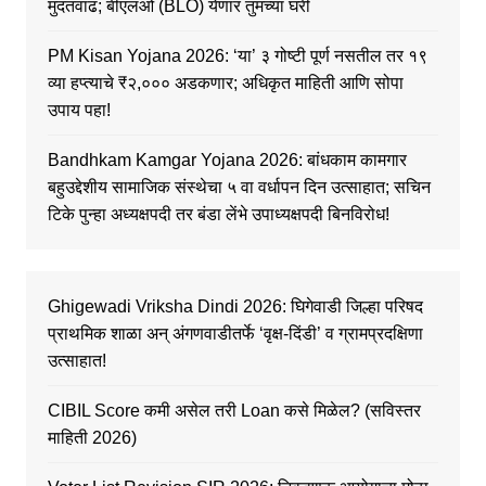
मुदतवाढ; बीएलओ (BLO) येणार तुमच्या घरी
PM Kisan Yojana 2026: ‘या’ ३ गोष्टी पूर्ण नसतील तर १९
व्या हप्त्याचे ₹२,००० अडकणार; अधिकृत माहिती आणि सोपा
उपाय पहा!
Bandhkam Kamgar Yojana 2026: बांधकाम कामगार
बहुउद्देशीय सामाजिक संस्थेचा ५ वा वर्धापन दिन उत्साहात; सचिन
टिके पुन्हा अध्यक्षपदी तर बंडा लेंभे उपाध्यक्षपदी बिनविरोध!
Ghigewadi Vriksha Dindi 2026: घिगेवाडी जिल्हा परिषद
प्राथमिक शाळा अन् अंगणवाडीतर्फे ‘वृक्ष-दिंडी’ व ग्रामप्रदक्षिणा
उत्साहात!
CIBIL Score कमी असेल तरी Loan कसे मिळेल? (सविस्तर
माहिती 2026)