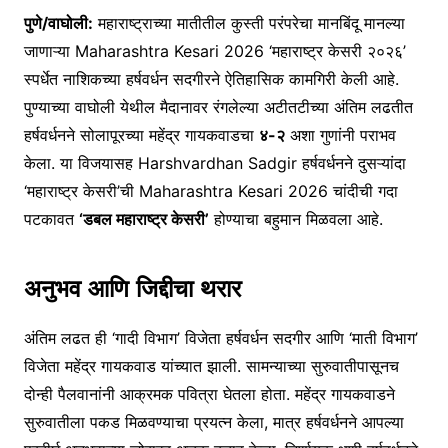
पुणे/वाघोली:
महाराष्ट्राच्या मातीतील कुस्ती परंपरेचा मानबिंदू मानल्या
जाणाऱ्या Maharashtra Kesari 2026 ‘महाराष्ट्र केसरी २०२६’
स्पर्धेत नाशिकच्या हर्षवर्धन सदगीरने ऐतिहासिक कामगिरी केली आहे.
पुण्याच्या वाघोली येथील मैदानावर रंगलेल्या अटीतटीच्या अंतिम लढतीत
हर्षवर्धनने सोलापूरच्या महेंद्र गायकवाडचा
४-२
अशा गुणांनी पराभव
केला. या विजयासह Harshvardhan Sadgir हर्षवर्धनने दुसऱ्यांदा
‘महाराष्ट्र केसरी’ची Maharashtra Kesari 2026 चांदीची गदा
पटकावत
‘डबल महाराष्ट्र केसरी’
होण्याचा बहुमान मिळवला आहे.
अनुभव आणि जिद्दीचा थरार
अंतिम लढत ही ‘गादी विभाग’ विजेता हर्षवर्धन सदगीर आणि ‘माती विभाग’
विजेता महेंद्र गायकवाड यांच्यात झाली. सामन्याच्या सुरुवातीपासूनच
दोन्ही पैलवानांनी आक्रमक पवित्रा घेतला होता. महेंद्र गायकवाडने
सुरुवातीला पकड मिळवण्याचा प्रयत्न केला, मात्र हर्षवर्धनने आपल्या