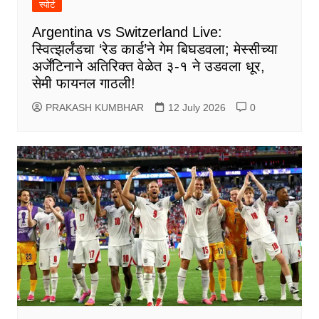
स्पोर्ट
Argentina vs Switzerland Live:
स्वित्झर्लंडचा ‘रेड कार्ड’ने गेम बिघडवला; मेस्सीच्या
अर्जेंटिनाने अतिरिक्त वेळेत ३-१ ने उडवला धूर,
सेमी फायनल गाठली!
PRAKASH KUMBHAR
12 July 2026
0