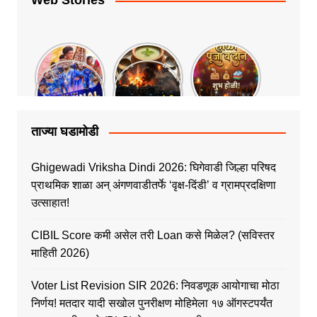
Web Stories
ताज्या घडामोडी
Ghigewadi Vriksha Dindi 2026: घिगेवाडी जिल्हा परिषद
प्राथमिक शाळा अन् अंगणवाडीतर्फे ‘वृक्ष-दिंडी’ व ग्रामप्रदक्षिणा
उत्साहात!
CIBIL Score कमी असेल तरी Loan कसे मिळेल? (सविस्तर
माहिती 2026)
Voter List Revision SIR 2026: निवडणूक आयोगाचा मोठा
निर्णय! मतदार यादी सखोल पुनरीक्षण मोहिमेला १७ ऑगस्टपर्यंत