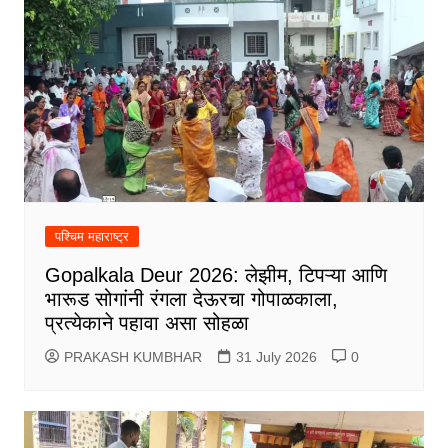
पश्चिम महाराष्ट्र
Gopalkala Deur 2026: लेझीम, टिपऱ्या आणि
भारूड सोगांनी रंगला देऊरचा गोपाळकाला,
प्रत्येकाने पहावा असा सोहळा
PRAKASH KUMBHAR
31 July 2026
0