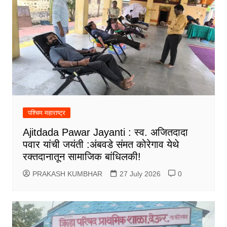
पश्चिम महाराष्ट्र
Ajitdada Pawar Jayanti : स्व. अजितदादा
पवार यांची जयंती :अंबवडे संमत कोरेगाव येथे
रक्तदानातून सामाजिक बांधिलकी!
PRAKASH KUMBHAR
27 July 2026
0