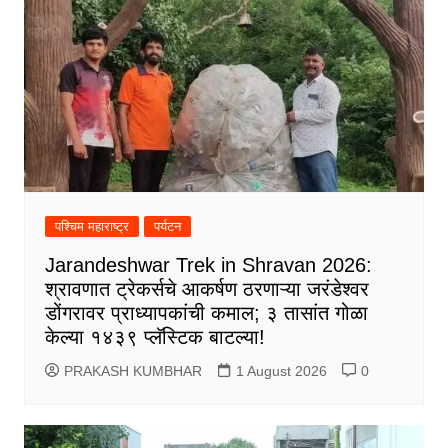
पश्चिम महाराष्ट्र
पर्यटन
Jarandeshwar Trek in Shravan 2026:
श्रावणात ट्रेकर्सचे आकर्षण ठरणाऱ्या जरंडेश्वर
डोंगरावर प्राध्यापकांची कमाल; ३ तासांत गोळा
केल्या १४३९ प्लॅस्टिक बाटल्या!
PRAKASH KUMBHAR
1 August 2026
0