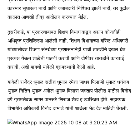
कारभार सुधारला नाही आणि जबाबदारी निश्चित झाली नाही, तर पुढील
काळात आणखी तीव्र आंदोलन करण्यात येईल.
दुसरीकडे, या प्रकरणाबाबत शिक्षण विभागाकडून अद्याप कोणतीही
अधिकृत प्रतिक्रिया आलेली नाही. शिक्षण विभागाच्या वरिष्ठ अधिकारी
यांच्यासोबत शिक्षण संस्थेच्या प्रशासनानेही याची तातडीने दखल घेत
प्रत्यक्ष येऊन शाळेची पाहणी करावी आणि दोषींवर तातडीने कारवाई
करावी, अशी मागणी यावेळी ग्रामस्थांनी केली आहे.
यावेळी राजेंद्र धुमाळ सतीश धुमाळ रमेशा जाधव पिलाजी धुमाळ धनंजय
धुमाळ नितिन धुमाळ अमोल धुमाळ विलास जगताप पोलीस पाटील विनोद
वर्पे ग्रामसेवक सागर पानसरे सिराज शेख इ उपस्थित होते. सहाय्यक
विभागीय अधिकारी विनोद दाभाडे यांनी शाळेला भेट देत माहिती घेतली.