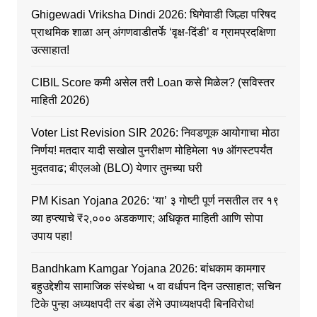
Ghigewadi Vriksha Dindi 2026: घिगेवाडी जिल्हा परिषद
प्राथमिक शाळा अन् अंगणवाडीतर्फे ‘वृक्ष-दिंडी’ व ग्रामप्रदक्षिणा
उत्साहात!
CIBIL Score कमी असेल तरी Loan कसे मिळेल? (सविस्तर
माहिती 2026)
Voter List Revision SIR 2026: निवडणूक आयोगाचा मोठा
निर्णय! मतदार यादी सखोल पुनरीक्षण मोहिमेला १७ ऑगस्टपर्यंत
मुदतवाढ; बीएलओ (BLO) येणार तुमच्या घरी
PM Kisan Yojana 2026: ‘या’ ३ गोष्टी पूर्ण नसतील तर १९
व्या हप्त्याचे ₹२,००० अडकणार; अधिकृत माहिती आणि सोपा
उपाय पहा!
Bandhkam Kamgar Yojana 2026: बांधकाम कामगार
बहुउद्देशीय सामाजिक संस्थेचा ५ वा वर्धापन दिन उत्साहात; सचिन
टिके पुन्हा अध्यक्षपदी तर बंडा लेंभे उपाध्यक्षपदी बिनविरोध!