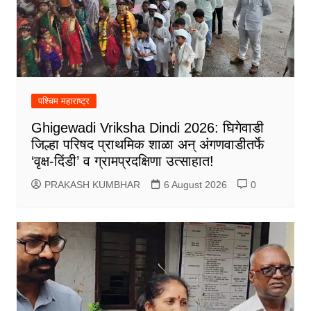
पश्चिम महाराष्ट्र
Ghigewadi Vriksha Dindi 2026: घिगेवाडी
जिल्हा परिषद प्राथमिक शाळा अन् अंगणवाडीतर्फे
‘वृक्ष-दिंडी’ व ग्रामप्रदक्षिणा उत्साहात!
PRAKASH KUMBHAR
6 August 2026
0