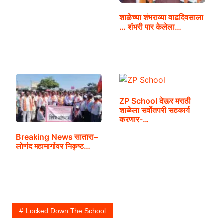
शाळेच्या शंभराव्या वाढदिवसाला
… शंभरी पार केलेला…
ZP School देऊर मराठी
शाळेला सर्वोतपरी सहकार्य
करणार-…
Breaking News सातारा–
लोणंद महामार्गावर निकृष्ट…
Locked Down The School