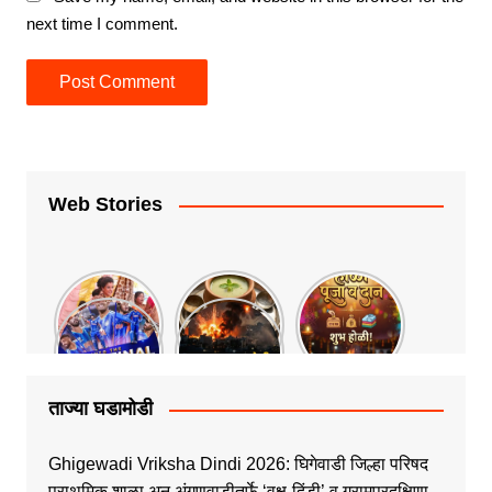
next time I comment.
Web Stories
ताज्या घडामोडी
Ghigewadi Vriksha Dindi 2026: घिगेवाडी जिल्हा परिषद
प्राथमिक शाळा अन् अंगणवाडीतर्फे ‘वृक्ष-दिंडी’ व ग्रामप्रदक्षिणा