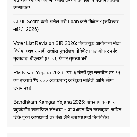
उत्साहात!
CIBIL Score कमी असेल तरी Loan कसे मिळेल? (सविस्तर
माहिती 2026)
Voter List Revision SIR 2026: निवडणूक आयोगाचा मोठा
निर्णय! मतदार यादी सखोल पुनरीक्षण मोहिमेला १७ ऑगस्टपर्यंत
मुदतवाढ; बीएलओ (BLO) येणार तुमच्या घरी
PM Kisan Yojana 2026: ‘या’ ३ गोष्टी पूर्ण नसतील तर १९
व्या हप्त्याचे ₹२,००० अडकणार; अधिकृत माहिती आणि सोपा
उपाय पहा!
Bandhkam Kamgar Yojana 2026: बांधकाम कामगार
बहुउद्देशीय सामाजिक संस्थेचा ५ वा वर्धापन दिन उत्साहात; सचिन
टिके पुन्हा अध्यक्षपदी तर बंडा लेंभे उपाध्यक्षपदी बिनविरोध!