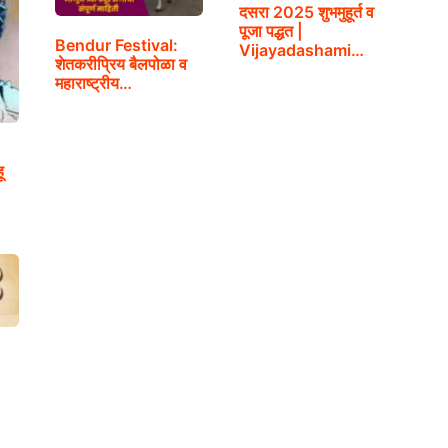
दसरा 2025 शुभमुहूर्त व
पूजा पद्धत |
Bendur Festival:
Vijayadashami
शेतकरीप्रिय बैलपोळा व
2025
महाराष्ट्रीय…
ू