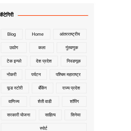
कॅटेगिरी
Blog
Home
आंतरराष्ट्रीय
उद्योग
कला
गुंतवणुक
टेक इन्फो
देश प्रदेश
निवडणूक
नोकरी
पर्यटन
पश्चिम महाराष्ट्र
फूड स्टोरी
बँकिंग
राज्य प्रदेश
वाणिज्य
शेती वाडी
शॉपिंग
सरकारी योजना
साहित्य
सिनेमा
स्पोर्ट