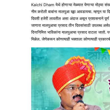
Kaichi Dham येथे होणाऱ्या मेळ्यात येणाऱ्या मोठ्या सं
नीम करोली बाबांना मालपुआ खूप आवडायचा. म्हणून या द
दिवशी हजेरी लावतील असा अंदाज असून प्रशासनाने पूर्ण तय
जाणारा मालपुआचा प्रसाद तीन दिवसांसाठी उपलब्ध असेल.
दिनानिमित्त भाविकांना मालपुआचा प्रसाद वाटला जातो. 
मिळेल. जेणेकरून कोणत्याही भक्ताला कोणत्याही प्रका