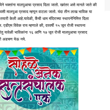
ख्येने भक्तांना मालपुआचा प्रसाद दिला जातो. खरंतर असे मानले जाते की
िवशी मालपुआ प्रसाद म्हणून वाटला जातो. यंदा तीन लाख भाविक या
ारी केली आहे.यावेळी, कैंची धाम मंदिराच्या स्थापनेनिमित्त दिला
 एडीएम विवेक राय म्हणाले की, दरवर्षी १५ जून रोजी स्थापना
परंतु यावेळी भाविकांना १६ आणि १७ जून रोजी मालपुआचा प्रसाद
रची अडचण येऊ नये.