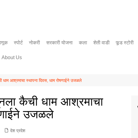
डणूक
स्पोर्ट
नोकरी
सरकारी योजना
कला
शेती वाडी
फूड स्टोरी
सिनेमा
About Us
साहित्य
 धाम आश्रमाचा स्थापना दिवस, धाम रोषणाईने उजळले
ला कैची धाम आश्रमाचा
षणाईने उजळले
देश प्रदेश