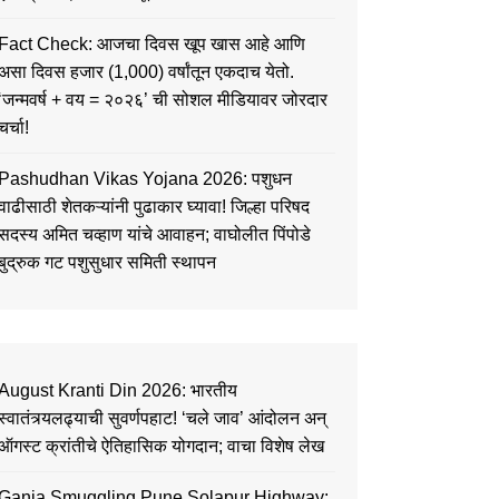
Fact Check: आजचा दिवस खूप खास आहे आणि
असा दिवस हजार (1,000) वर्षांतून एकदाच येतो.
‘जन्मवर्ष + वय = २०२६’ ची सोशल मीडियावर जोरदार
चर्चा!
Pashudhan Vikas Yojana 2026: पशुधन
वाढीसाठी शेतकऱ्यांनी पुढाकार घ्यावा! जिल्हा परिषद
सदस्य अमित चव्हाण यांचे आवाहन; वाघोलीत पिंपोडे
बुद्रुक गट पशुसुधार समिती स्थापन
August Kranti Din 2026: भारतीय
स्वातंत्र्यलढ्याची सुवर्णपहाट! ‘चले जाव’ आंदोलन अन्
ऑगस्ट क्रांतीचे ऐतिहासिक योगदान; वाचा विशेष लेख
Ganja Smuggling Pune Solapur Highway: