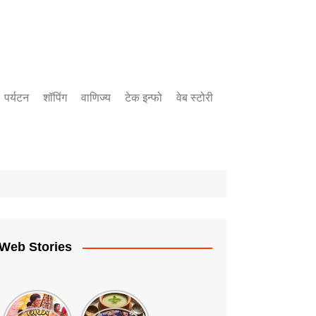
पर्यटन
शॉपिंग
वाणिज्य
टेक इन्फो
वेब स्टोरी
बँकिंग
उद्योग
गुंतवणुक
Web Stories