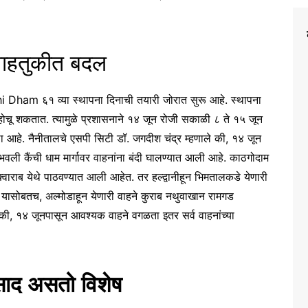
 वाहतुकीत बदल
hi Dham ६१ व्या स्थापना दिनाची तयारी जोरात सुरू आहे. स्थापना
ोहोचू शकतात. त्यामुळे प्रशासनाने १४ जून रोजी सकाळी ८ ते १५ जून
वला आहे. नैनीतालचे एसपी सिटी डॉ. जगदीश चंद्र म्हणाले की, १४ जून
भवली कैंची धाम मार्गावर वाहनांना बंदी घालण्यात आली आहे. काठगोदाम
क्वाराब येथे पाठवण्यात आली आहेत. तर हल्द्वानीहून भिमतालकडे येणारी
ील. यासोबतच, अल्मोडाहून येणारी वाहने कुराब नथुवाखान रामगड
ितले की, १४ जूनपासून आवश्यक वाहने वगळता इतर सर्व वाहनांच्या
रसाद असतो विशेष