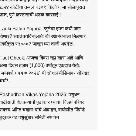
६.५४ कोटींचा तब्बल १३०९ किलो गांजा सोलापुरात
जप्त, पुणे कस्टम्सची धडक कारवाई !
Ladki Bahin Yojana :जुलैचा हप्ता कधी जमा
होणार? स्वातंत्र्यदिनाआधी की रक्षाबंधनाला मिळणार
एकत्रित ₹३०००? जाणून घ्या ताजी अपडेट!
Fact Check: आजचा दिवस खूप खास आहे आणि
असा दिवस हजार (1,000) वर्षांतून एकदाच येतो.
‘जन्मवर्ष + वय = २०२६’ ची सोशल मीडियावर जोरदार
चर्चा!
Pashudhan Vikas Yojana 2026: पशुधन
वाढीसाठी शेतकऱ्यांनी पुढाकार घ्यावा! जिल्हा परिषद
सदस्य अमित चव्हाण यांचे आवाहन; वाघोलीत पिंपोडे
बुद्रुक गट पशुसुधार समिती स्थापन