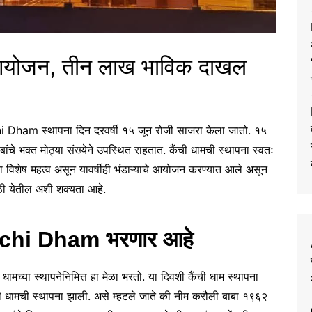
 आयोजन, तीन लाख भाविक दाखल
i Dham स्थापना दिन दरवर्षी १५ जून रोजी साजरा केला जातो. १५
बांचे भक्त मोठ्या संख्येने उपस्थित राहतात. कैंची धामची स्थापना स्वतः
ाला विशेष महत्व असून यावर्षीही भंडाऱ्याचे आयोजन करण्यात आले असून
ठी येतील अशी शक्यता आहे.
Kaichi Dham भरणार आहे
ी धामच्या स्थापनेनिमित्त हा मेळा भरतो. या दिवशी कैंची धाम स्थापना
ची धामची स्थापना झाली. असे म्हटले जाते की नीम करौली बाबा १९६२