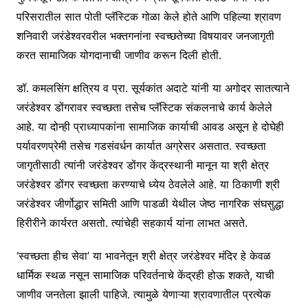
परिसरातील सात पोती प्लॅस्टिक गोळा केले होते आणि पहिल्या श्रावण
शनिवारी जरंडेश्वरवरील भक्तगनांना स्वच्छतेच्या विषयावर जनजागृती
करत सामाजिक योगदानाची जाणीव करून दिली होती.
डॉ. कमलसिंग क्षत्रिय व प्रा. सूर्यकांत अदाटे यांनी या अगोदर सातत्याने
जरंडेश्वर डोंगरावर स्वच्छता तसेच प्लॅस्टिक संकलनाचे कार्य केलेले
आहे. या दोन्ही प्राध्यापकांना सामाजिक कार्याची आवड असून हे दोघेही
पर्यावरणप्रेमी तसेच गडसंवर्धन कार्यात अग्रेसर असतात. स्वच्छता
जागृतीसाठी त्यांनी जरंडेश्वर डोंगर केंद्रस्थानी मानून या श्री क्षेत्र
जरंडेश्वर डोंगर स्वच्छता करण्याचे ध्येय ठेवलेले आहे. या ठिकाणी श्री
जरंडेश्वर जीर्णोद्धार समिती आणि पाडळी येथील जेष्ठ नागरिक संघसुद्धा
हिरीरीने कार्यरत असतो. त्यांचेही सहकार्य यांना लाभत असते.
‘स्वच्छता हीच सेवा’ या भावनेतून श्री क्षेत्र जरंडेश्वर मंदिर हे केवळ
धार्मिक स्थळ नसून सामाजिक परिवर्तनाचे केंद्रही होऊ शकते, याची
जाणीव जनतेला झाली पाहिजे. त्यामुळे येणाऱ्या श्रावणातील प्रत्येक