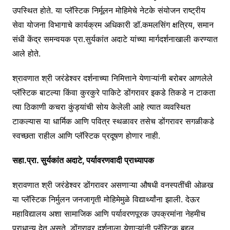
उपस्थित होते. या प्लॅस्टिक निर्मूलन मोहिमेचे नेटके संयोजन राष्ट्रीय
सेवा योजना विभागाचे कार्यक्रम अधिकारी डॉ.कमलसिंग क्षत्रिय, समान
संधी केंद्र समन्वयक प्रा.सुर्यकांत अदाटे यांच्या मार्गदर्शनाखाली करण्यात
आले होते.
श्रावणात श्री जरंडेश्वर दर्शनाच्या निमित्ताने येणाऱ्यांनी बरोबर आणलेले
प्लॅस्टिक बाटल्या किंवा कुरकुरे पाकिटे डोंगरावर इकडे तिकडे न टाकता
त्या ठिकाणी कचरा कुंड्यांची सोय केलेली आहे त्यात व्यवस्थित
टाकल्यास या धार्मिक आणि पवित्र स्थळावर तसेच डोंगरावर सगळीकडे
स्वच्छता राहील आणि प्लॅस्टिक प्रदूषण होणार नाही.
सहा.प्रा. सुर्यकांत अदाटे, पर्यावरणवादी प्राध्यापक
श्रावणात श्री जरंडेश्वर डोंगरावर असणाऱ्या औषधी वनस्पतींची ओळख
या प्लॅस्टिक निर्मुलन जनजागृती मोहिमेमुळे विद्यार्थ्यांना झाली. देऊर
महाविद्यालय अशा सामाजिक आणि पर्यावरणपूरक उपक्रमांना नेहमीच
प्राधान्य देत असते. डोंगरावर दर्शनाला येणाऱ्यांनी प्लॅस्टिक बद्दल