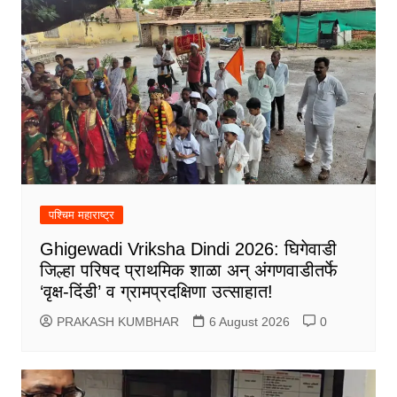
पश्चिम महाराष्ट्र
Ghigewadi Vriksha Dindi 2026: घिगेवाडी
जिल्हा परिषद प्राथमिक शाळा अन् अंगणवाडीतर्फे
‘वृक्ष-दिंडी’ व ग्रामप्रदक्षिणा उत्साहात!
PRAKASH KUMBHAR
6 August 2026
0