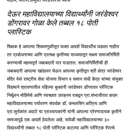
देऊर महाविद्यालयाच्या विद्यार्थ्यांनी जरंडेश्वर
डोंगरावर गोळा केले तब्बल १८ पोती
प्लास्टिक
शिक्षक हे आपल्या शिकवणुकीतून फक्त आदर्श विद्यार्थीच घडवत नाहीत
तर प्रबोधनाच्या आणि प्रत्यक्ष कृतीच्या माध्यमातून सक्षम समाजनिर्मिती
करण्याची महत्वपूर्ण जबाबदारी पार पाडतात. समाजनिर्मितीची ही
जबाबदारी आपल्या खांद्यावर घेऊन आपल्या कृतीतून श्री क्षेत्र जरंडेश्वर
मंदिर येथे राष्ट्रीय सेवा योजना विभाग व समान संधी केंद्र यांच्या संयुक्त
विद्यमाने श्रावणातील पहिल्या बुधवारी जरंडेश्वर डोंगरावर प्लॅस्टिक
निर्मूलन मोहिमेचे आणि स्वच्छता उपक्रम राबवून प्रा.संभाजीराव कदम
महाविद्यालयाच्या पर्यावरण संवर्धक डॉ. कमलसिंग क्षत्रिय आणि
प्रा.सुर्यकांत अदाटे या प्राध्यापकांनी यांनी आपल्या प्रेरणादायक कृतीने
समाजापुढे एक आदर्श ठेवलेला आहे. यावेळी महाविद्यालयाच्या ३०
विद्यार्थ्यांनी तब्बल १८ पोती प्लॅस्टिक बाटल्या आणि प्लॅस्टिक रॅपरचे