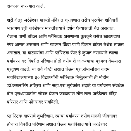
संकलन करण्यात आले.
श्री क्षेत्र जरंडेश्वर मारुती मंदिरात श्रावणात तसेच प्रत्येक शनिवारी
भक्तगण श्री जरंडेश्वर मारुतीरायाचे दर्शन घेण्यासाठी येत असतात.
येताना पाणी बॉटल आणि प्लॅस्टिक असणाऱ्या कुरकुरे तसेच खाद्यपदार्थ
रॅपर आणत असतात आणि खाऊन किंवा पाणी पिऊन बॉटल तेथेच टाकत
असतात. या बाटल्यांचा आणि प्लॅस्टिक रॅपर हे कुजत नसल्याने त्याचा
पर्यावरणावर विपरीत परिणाम होतो तसेच ते जाळण्याचा प्रयत्न केल्यास
प्रदुषण वाढते. या सर्व गोष्टी लक्षात घेऊन प्रा.संभाजीराव कदम
महाविद्यालयाच्या ३० विद्यार्थ्यांनी प्लॅस्टिक निर्मूलनाची ही मोहीम
डॉ.कमलसिंग क्षत्रिय आणि सहा.प्रा.सुर्यकांत अदाटे या पर्यावरण संवर्धक
दोन प्राध्यापकांना सोबत घेऊन जवळपास तीन तास जरंडेश्वर मंदिर
परिसर आणि डोंगरावर राबविली.
प्लास्टिक वापराचे दुष्परिणाम, त्याचा पर्यावरण तसेच मानवी जीवनावर
होणारा विपरीत परिणाम लक्षात घेऊन महाविद्यालयाने जरंडेश्वर