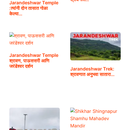
Jarandeshwar Temple
:त्यांनी दोन तासात गोळा
केल्या…
Jarandeshwar Temple
श्रावण, पाऊससरी आणि
जरंडेश्वर दर्शन
Jarandeshwar Trek:
श्रावणात अनुभवा सातारा…