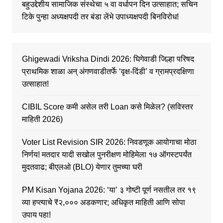
बहुउद्देशीय सामाजिक संस्थेचा ५ वा वर्धापन दिन उत्साहात; सचिन
टिके पुन्हा अध्यक्षपदी तर बंडा लेंभे उपाध्यक्षपदी बिनविरोध!
Ghigewadi Vriksha Dindi 2026: घिगेवाडी जिल्हा परिषद
प्राथमिक शाळा अन् अंगणवाडीतर्फे ‘वृक्ष-दिंडी’ व ग्रामप्रदक्षिणा
उत्साहात!
CIBIL Score कमी असेल तरी Loan कसे मिळेल? (सविस्तर
माहिती 2026)
Voter List Revision SIR 2026: निवडणूक आयोगाचा मोठा
निर्णय! मतदार यादी सखोल पुनरीक्षण मोहिमेला १७ ऑगस्टपर्यंत
मुदतवाढ; बीएलओ (BLO) येणार तुमच्या घरी
PM Kisan Yojana 2026: ‘या’ ३ गोष्टी पूर्ण नसतील तर १९
व्या हप्त्याचे ₹२,००० अडकणार; अधिकृत माहिती आणि सोपा
उपाय पहा!