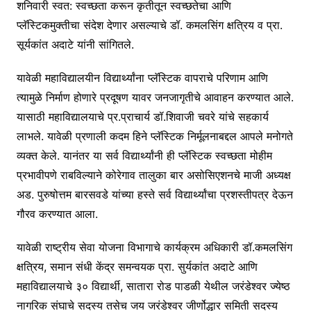
शनिवारी स्वत: स्वच्छता करून कृतीतून स्वच्छतेचा आणि
प्लॅस्टिकमुक्तीचा संदेश देणार असल्याचे डॉ. कमलसिंग क्षत्रिय व प्रा.
सूर्यकांत अदाटे यांनी सांगितले.
यावेळी महाविद्यालयीन विद्यार्थ्यांना प्लॅस्टिक वापराचे परिणाम आणि
त्यामुळे निर्माण होणारे प्रदूषण यावर जनजागृतीचे आवाहन करण्यात आले.
यासाठी महाविद्यालयाचे प्र.प्राचार्य डॉ.शिवाजी चवरे यांचे सहकार्य
लाभले. यावेळी प्रणाली कदम हिने प्लॅस्टिक निर्मूलनाबद्दल आपले मनोगते
व्यक्त केले. यानंतर या सर्व विद्यार्थ्यांनी ही प्लॅस्टिक स्वच्छता मोहीम
प्रभावीपणे राबविल्याने कोरेगाव तालुका बार असोसिएशनचे माजी अध्यक्ष
अड. पुरुषोत्तम बारसवडे यांच्या हस्ते सर्व विद्यार्थ्यांचा प्रशस्तीपत्र देऊन
गौरव करण्यात आला.
यावेळी राष्ट्रीय सेवा योजना विभागाचे कार्यक्रम अधिकारी डॉ.कमलसिंग
क्षत्रिय, समान संधी केंद्र समन्वयक प्रा. सुर्यकांत अदाटे आणि
महाविद्यालयाचे ३० विद्यार्थी, सातारा रोड पाडळी येथील जरंडेश्वर ज्येष्ठ
नागरिक संघाचे सदस्य तसेच जय जरंडेश्वर जीर्णोद्धार समिती सदस्य