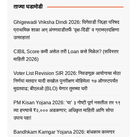
ताज्या घडामोडी
Ghigewadi Vriksha Dindi 2026: घिगेवाडी जिल्हा परिषद
प्राथमिक शाळा अन् अंगणवाडीतर्फे ‘वृक्ष-दिंडी’ व ग्रामप्रदक्षिणा
उत्साहात!
CIBIL Score कमी असेल तरी Loan कसे मिळेल? (सविस्तर
माहिती 2026)
Voter List Revision SIR 2026: निवडणूक आयोगाचा मोठा
निर्णय! मतदार यादी सखोल पुनरीक्षण मोहिमेला १७ ऑगस्टपर्यंत
मुदतवाढ; बीएलओ (BLO) येणार तुमच्या घरी
PM Kisan Yojana 2026: ‘या’ ३ गोष्टी पूर्ण नसतील तर १९
व्या हप्त्याचे ₹२,००० अडकणार; अधिकृत माहिती आणि सोपा
उपाय पहा!
Bandhkam Kamgar Yojana 2026: बांधकाम कामगार