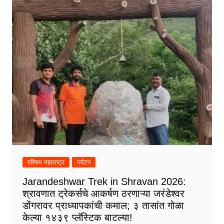
पश्चिम महाराष्ट्र
पर्यटन
Jarandeshwar Trek in Shravan 2026:
श्रावणात ट्रेकर्सचे आकर्षण ठरणाऱ्या जरंडेश्वर
डोंगरावर प्राध्यापकांची कमाल; ३ तासांत गोळा
केल्या १४३९ प्लॅस्टिक बाटल्या!