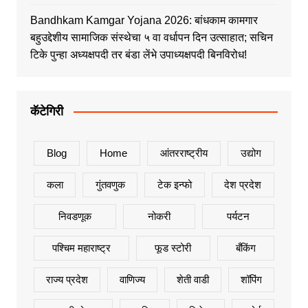
Bandhkam Kamgar Yojana 2026: बांधकाम कामगार
बहुउद्देशीय सामाजिक संस्थेचा ५ वा वर्धापन दिन उत्साहात; सचिन
टिके पुन्हा अध्यक्षपदी तर बंडा लेंभे उपाध्यक्षपदी बिनविरोध!
कॅटेगिरी
Blog
Home
आंतरराष्ट्रीय
उद्योग
कला
गुंतवणुक
टेक इन्फो
देश प्रदेश
निवडणूक
नोकरी
पर्यटन
पश्चिम महाराष्ट्र
फूड स्टोरी
बँकिंग
राज्य प्रदेश
वाणिज्य
शेती वाडी
शॉपिंग