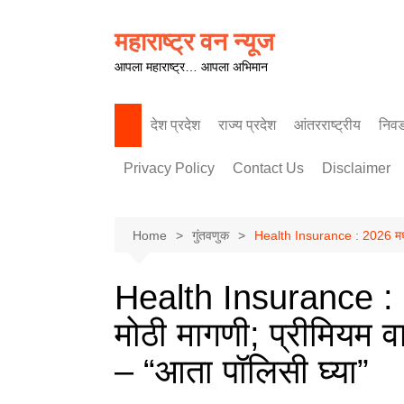
Skip
to
महाराष्ट्र वन न्यूज
content
आपला महाराष्ट्र… आपला अभिमान
देश प्रदेश
राज्य प्रदेश
आंतरराष्ट्रीय
निव
पश्चिम महाराष्ट्र
Privacy Policy
Contact Us
Disclaimer
Home
गुंतवणुक
Health Insurance : 2026 मध्ये आ
Health Insurance : 20
मोठी मागणी; प्रीमियम वा
– “आता पॉलिसी घ्या”