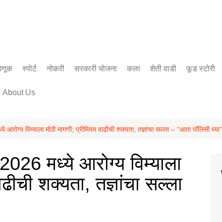
डणूक
स्पोर्ट
नोकरी
सरकारी योजना
कला
शेती वाडी
फूड स्टोरी
सिनेमा
About Us
साहित्य
रोग्य विम्याला मोठी मागणी; प्रीमियम वाढीची शक्यता, तज्ञांचा सल्ला – “आता पॉलिसी घ्या”
26 मध्ये आरोग्य विम्याला
ढीची शक्यता, तज्ञांचा सल्ला