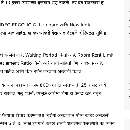
6 ते 10 हजार रुपयांच्या दरम्यान असू शकतो, तर वय वाढल्यास हा
ce, HDFC ERGO, ICICI Lombard आणि New India
ल्या जात आहेत. या कंपन्यांकडे देशभरात नेटवर्क हॉस्पिटल सुविधा
ाबी तपासणे गरजेचे आहे. Waiting Period किती आहे, Room Rent Limit
lement Ratio किती आहे याची माहिती घेणे आवश्यक आहे.
वाचत नाहीत आणि नंतर क्लेम करताना अडचणी येतात.
यकर कायद्याच्या कलम 80D अंतर्गत स्वतःसाठी 25 हजार रुपये
कर सवलत मिळू शकते. त्यामुळे आरोग्य विमा हा केवळ खर्च नसून
मा घेण्याचा विचार करण्यापेक्षा निरोगी असतानाच योग्य कव्हर असलेली
े किमान 5 ते 10 लाख रुपयांचे कव्हर असणे आवश्यक असल्याचे मत व्यक्त