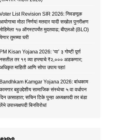
Voter List Revision SIR 2026: निवडणूक
आयोगाचा मोठा निर्णय! मतदार यादी सखोल पुनरीक्षण
मोहिमेला १७ ऑगस्टपर्यंत मुदतवाढ; बीएलओ (BLO)
येणार तुमच्या घरी
PM Kisan Yojana 2026: ‘या’ ३ गोष्टी पूर्ण
नसतील तर १९ व्या हप्त्याचे ₹२,००० अडकणार;
अधिकृत माहिती आणि सोपा उपाय पहा!
Bandhkam Kamgar Yojana 2026: बांधकाम
कामगार बहुउद्देशीय सामाजिक संस्थेचा ५ वा वर्धापन
दिन उत्साहात; सचिन टिके पुन्हा अध्यक्षपदी तर बंडा
लेंभे उपाध्यक्षपदी बिनविरोध!