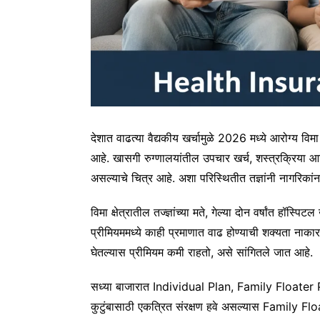
देशात वाढत्या वैद्यकीय खर्चामुळे 2026 मध्ये आरोग्य व
आहे. खासगी रुग्णालयांतील उपचार खर्च, शस्त्रक्रिया आणि
असल्याचे चित्र आहे. अशा परिस्थितीत तज्ञांनी नागरिका
विमा क्षेत्रातील तज्ज्ञांच्या मते, गेल्या दोन वर्षांत हॉस्
प्रीमियममध्ये काही प्रमाणात वाढ होण्याची शक्यता नाक
घेतल्यास प्रीमियम कमी राहतो, असे सांगितले जात आहे.
सध्या बाजारात Individual Plan, Family Floater
कुटुंबासाठी एकत्रित संरक्षण हवे असल्यास Family Floa