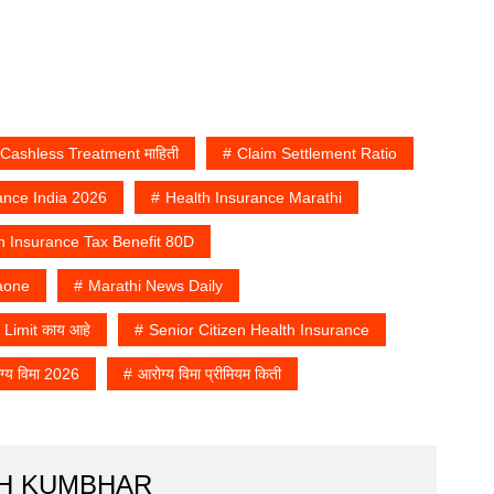
Cashless Treatment माहिती
Claim Settlement Ratio
ance India 2026
Health Insurance Marathi
h Insurance Tax Benefit 80D
aone
Marathi News Daily
Limit काय आहे
Senior Citizen Health Insurance
ग्य विमा 2026
आरोग्य विमा प्रीमियम किती
H KUMBHAR