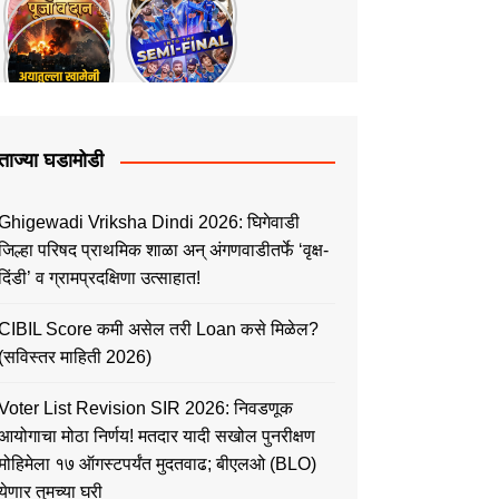
ताज्या घडामोडी
Ghigewadi Vriksha Dindi 2026: घिगेवाडी
जिल्हा परिषद प्राथमिक शाळा अन् अंगणवाडीतर्फे ‘वृक्ष-
दिंडी’ व ग्रामप्रदक्षिणा उत्साहात!
CIBIL Score कमी असेल तरी Loan कसे मिळेल?
(सविस्तर माहिती 2026)
Voter List Revision SIR 2026: निवडणूक
आयोगाचा मोठा निर्णय! मतदार यादी सखोल पुनरीक्षण
मोहिमेला १७ ऑगस्टपर्यंत मुदतवाढ; बीएलओ (BLO)
येणार तुमच्या घरी