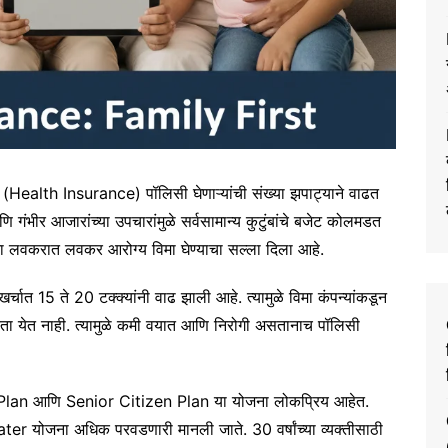
िमा (Health Insurance) पॉलिसी घेणाऱ्यांची संख्या झपाट्याने वाढत
 गंभीर आजारांच्या उपचारांमुळे सर्वसामान्य कुटुंबांचे बजेट कोलमडत
ंना लवकरात लवकर आरोग्य विमा घेण्याचा सल्ला दिला आहे.
पिटल खर्चात 15 ते 20 टक्क्यांनी वाढ झाली आहे. त्यामुळे विमा कंपन्यांकडून
ारता येत नाही. त्यामुळे कमी वयात आणि निरोगी असतानाच पॉलिसी
 Plan आणि Senior Citizen Plan या योजना लोकप्रिय आहेत.
ter योजना अधिक परवडणारी मानली जाते. 30 वर्षांच्या व्यक्तीसाठी