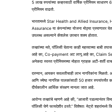
5 लाख रुपयांच्या कव्हरसाठी वार्षिक प्रीमियम साधारण 
प्रीमियम वाढतो.
भारतामध्ये Star Health and Allied Insuran
Assurance या कंपन्यांच्या योजना मोठ्या प्रमाणावर घेत
उपलब्ध असल्याने कॅशलेस उपचार शक्य होतात.
तज्ज्ञांच्या मते, पॉलिसी घेताना काही महत्त्वाच्या ब
आहे का, Co-payment अट लागू आहे का, Claim Sett
अनेकदा स्वस्त प्रीमियमच्या मोहात ग्राहक अटी-शर्ती 
दरम्यान, आयकर सवलतीचाही लाभ नागरिकांना मिळतो. आ
आणि ज्येष्ठ नागरिक पालकांसाठी 50 हजार रुपयांपर्यंत 
दीर्घकालीन आर्थिक संरक्षण मानला जात आहे.
आरोग्य तज्ज्ञांचे म्हणणे आहे की, “आजारी पडल्यानंतर वि
पॉलिसी घेणे फायदेशीर ठरते.” विशेषतः मेट्रो शहरांमध्य