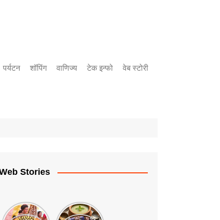
पर्यटन
शॉपिंग
वाणिज्य
टेक इन्फो
वेब स्टोरी
बँकिंग
उद्योग
गुंतवणुक
Web Stories