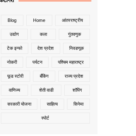
कॅटेगिरी
Blog
Home
आंतरराष्ट्रीय
उद्योग
कला
गुंतवणुक
टेक इन्फो
देश प्रदेश
निवडणूक
नोकरी
पर्यटन
पश्चिम महाराष्ट्र
फूड स्टोरी
बँकिंग
राज्य प्रदेश
वाणिज्य
शेती वाडी
शॉपिंग
सरकारी योजना
साहित्य
सिनेमा
स्पोर्ट