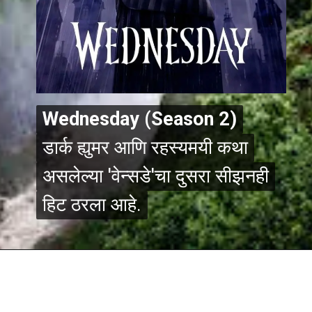
Wednesday (Season 2)
Wednesday (Season 2)
डार्क ह्युमर आणि रहस्यमयी कथा
डार्क ह्युमर आणि रहस्यमयी कथा
असलेल्या 'वेन्सडे'चा दुसरा सीझनही
असलेल्या 'वेन्सडे'चा दुसरा सीझनही
हिट ठरला आहे.
हिट ठरला आहे.