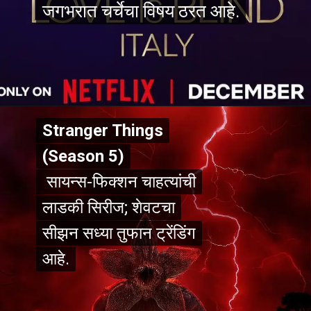
जगभरात चर्चेचा विषय ठरत आहे.
जगभरात चर्चेचा विषय ठरत आहे.
Stranger Things
Stranger Things
(Season 5)
(Season 5)
सायन्स-फिक्शन चाहत्यांची
सायन्स-फिक्शन चाहत्यांची
लाडकी सिरीज; शेवटचा
लाडकी सिरीज; शेवटचा
सीझन सध्या तुफान ट्रेंडिंग
सीझन सध्या तुफान ट्रेंडिंग
आहे.
आहे.