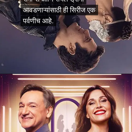
आवडणाऱ्यांसाठी ही सिरीज एक
आवडणाऱ्यांसाठी ही सिरीज एक
पर्वणीच आहे.
पर्वणीच आहे.