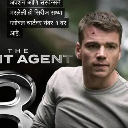
ॲक्शन आणि सस्पेन्सने
ॲक्शन आणि सस्पेन्सने
भरलेली ही सिरीज सध्या
भरलेली ही सिरीज सध्या
ग्लोबल चार्टवर नंबर १ वर
ग्लोबल चार्टवर नंबर १ वर
आहे.
आहे.