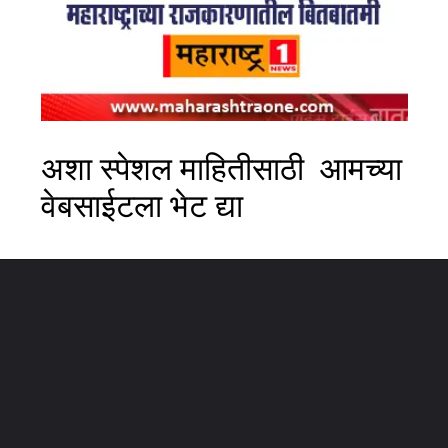
अशा स्पेशल माहितीसाठी आमच्या
वेबसाईटला भेट द्या