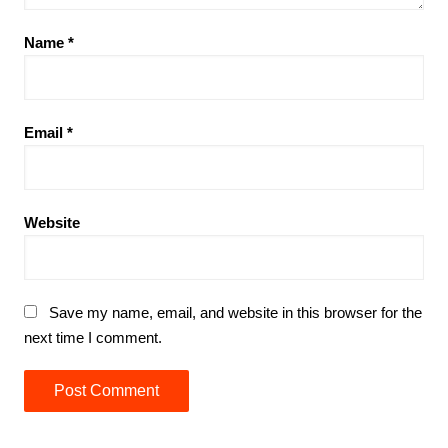
Name
*
Email
*
Website
Save my name, email, and website in this browser for the
next time I comment.