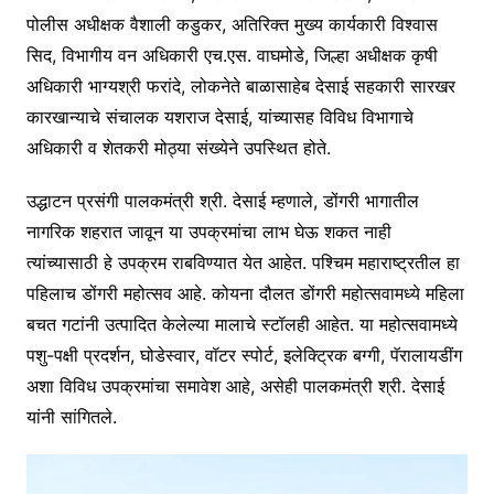
पोलीस अधीक्षक वैशाली कडुकर, अतिरिक्त मुख्य कार्यकारी विश्वास
सिद, विभागीय वन अधिकारी एच.एस. वाघमोडे, जिल्हा अधीक्षक कृषी
अधिकारी भाग्यश्री फरांदे, लोकनेते बाळासाहेब देसाई सहकारी सारखर
कारखान्याचे संचालक यशराज देसाई, यांच्यासह विविध विभागाचे
अधिकारी व शेतकरी मोठ्या संख्येने उपस्थित होते.
उद्धाटन प्रसंगी पालकमंत्री श्री. देसाई म्हणाले, डोंगरी भागातील
नागरिक शहरात जावून या उपक्रमांचा लाभ घेऊ शकत नाही
त्यांच्यासाठी हे उपक्रम राबविण्यात येत आहेत. पश्चिम महाराष्ट्रतील हा
पहिलाच डोंगरी महोत्सव आहे. कोयना दौलत डोंगरी महोत्सवामध्ये महिला
बचत गटांनी उत्पादित केलेल्या मालाचे स्टॉलही आहेत. या महोत्सवामध्ये
पशु-पक्षी प्रदर्शन, घोडेस्वार, वॉटर स्पोर्ट, इलेक्ट्रिक बग्गी, पॅरालायडींग
अशा विविध उपक्रमांचा समावेश आहे, असेही पालकमंत्री श्री. देसाई
यांनी सांगितले.