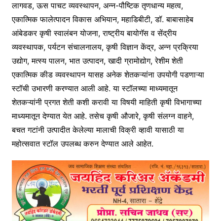
लागवड, ऊस पाचट व्यवस्थापन, अन्न-पौष्टिक तृणधान्य महत्व,
एकात्मिक फालेत्पादन विकास अभियान, महाडिबीटी, डॉ. बाबासाहेब
आंबेडकर कृषी स्वालंबन योजना, राष्ट्रीय बायोगॅस व सेंद्रीय
व्यवस्थापक, पर्यटन संचालनालय, कृषी विज्ञान केंद्र, अन्न प्रक्रिया
उद्योग, मत्स्य पालन, भात उत्पादन, खादी ग्रामोद्योग, रेशीम शेती
एकात्मिक कीड व्यवस्थापन यासह अनेक शेतकऱ्यांना उपयोगी पडणाऱ्या
स्टॉची उभारणी करण्यात आली आहे. या स्टॉलच्या माध्यमातून
शेतकऱ्यांनी प्रगत शेती कशी करावी या विषयी माहिती कृषी विभागाच्या
माध्यमातून देण्यात येत आहे. तसेच कृषी औजारे, कृषी संलग्न वाहने,
बचत गटांनी उत्पादीत केलेल्या मालाची विक्री व्हावी यासाठी या
महोत्सवात स्टॉल उपलब्ध करुन देण्यात आले आहेत.