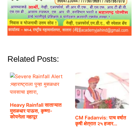
Related Posts:
Heavy Rainfall साताऱ्यात
मुसळधार पाऊस, कृष्णा-
कोयनेला महापूर
CM Fadanvis: पाच वर्षात
कृषी क्षेत्रात २५ हजार…