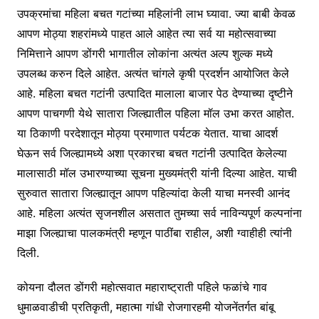
उपक्रमांचा महिला बचत गटांच्या महिलांनी लाभ घ्यावा. ज्या बाबी केवळ
आपण मोठ्या शहरांमध्ये पाहत आले आहेत त्या सर्व या महोत्सवाच्या
निमित्ताने आपण डोंगरी भागातील लोकांना अत्यंत अल्प शुल्क मध्ये
उपलब्ध करुन दिले आहेत. अत्यंत चांगले कृषी प्रदर्शन आयोजित केले
आहे. महिला बचत गटांनी उत्पादित मालाला बाजार पेठ देण्याच्या दृष्टीने
आपण पाचगणी येथे सातारा जिल्ह्यातील पहिला मॉल उभा करत आहोत.
या ठिकाणी परदेशातून मोठ्या प्रमाणात पर्यटक येतात. याचा आदर्श
घेऊन सर्व जिल्ह्यामध्ये अशा प्रकारचा बचत गटांनी उत्पादित केलेल्या
मालासाठी मॉल उभारण्याच्या सूचना मुख्यमंत्री यांनी दिल्या आहेत. याची
सुरुवात सातारा जिल्ह्यातून आपण पहिल्यांदा केली याचा मनस्वी आनंद
आहे. महिला अत्यंत सृजनशील असतात तुमच्या सर्व नाविन्यपूर्ण कल्पनांना
माझा जिल्ह्याचा पालकमंत्री म्हणून पाठींबा राहील, अशी ग्वाहीही त्यांनी
दिली.
कोयना दौलत डोंगरी महोत्सवात महाराष्ट्राती पहिले फळांचे गाव
धुमाळवाडीची प्रतिकृती, महात्मा गांधी रोजगारहमी योजनेंतर्गत बांबू