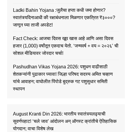
Ladki Bahin Yojana :जुलैचा हप्ता कधी जमा होणार?
स्वातंत्र्यदिनाआधी की रक्षाबंधनाला मिळणार एकत्रित ₹३०००?
जाणून घ्या ताजी अपडेट!
Fact Check: आजचा दिवस खूप खास आहे आणि असा दिवस
हजार (1,000) वर्षांतून एकदाच येतो. ‘जन्मवर्ष + वय = २०२६’ ची
सोशल मीडियावर जोरदार चर्चा!
Pashudhan Vikas Yojana 2026: पशुधन वाढीसाठी
शेतकऱ्यांनी पुढाकार घ्यावा! जिल्हा परिषद सदस्य अमित चव्हाण
यांचे आवाहन; वाघोलीत पिंपोडे बुद्रुक गट पशुसुधार समिती
स्थापन
August Kranti Din 2026: भारतीय स्वातंत्र्यलढ्याची
सुवर्णपहाट! ‘चले जाव’ आंदोलन अन् ऑगस्ट क्रांतीचे ऐतिहासिक
योगदान; वाचा विशेष लेख