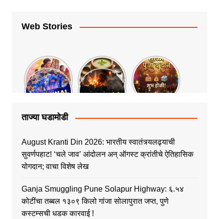
Web Stories
ताज्या घडामोडी
August Kranti Din 2026: भारतीय स्वातंत्र्यलढ्याची
सुवर्णपहाट! ‘चले जाव’ आंदोलन अन् ऑगस्ट क्रांतीचे ऐतिहासिक
योगदान; वाचा विशेष लेख
Ganja Smuggling Pune Solapur Highway: ६.५४
कोटींचा तब्बल १३०९ किलो गांजा सोलापुरात जप्त, पुणे
कस्टम्सची धडक कारवाई !