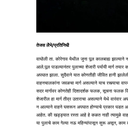
तेजस लेंभे/प्रतिनिधी
वाघोली ता. कोरेगाव येथील जुना पूल कालबाह्य झाल्याने
आले.पूल पाडल्यानंतर पुलाच्या शेजारी पर्यायी मार्ग तया
अपघात झाला. सुदैवाने यात कोणतीही जीवित हानी झालेली न
वाहनचालकांना जवळचा मार्ग असल्याने याच रस्त्याचा वा
सदर मार्गावर कोणतेही दिशादर्शक फलक, सूचना फलक किंवा
शेजारील हा मार्ग तीव्र उताराचा असल्याने येथे वारंवार
न आल्याने वाहने घसरून अपघात होण्याचे प्रकार घडत आहेत
आहेत. की खड्ड्यात रस्ता आहे हे कळत नाही त्यामुळे व
या पुलाचे काम गेल्या नऊ महिन्यांपासून सुरू असून, काम क