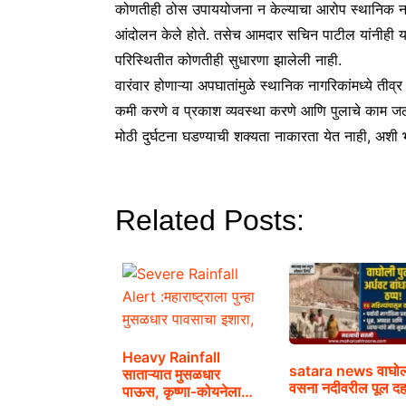
कोणतीही ठोस उपाययोजना न केल्याचा आरोप स्थानिक नागरिक
आंदोलन केले होते. तसेच आमदार सचिन पाटील यांनीही या 
परिस्थितीत कोणतीही सुधारणा झालेली नाही.
वारंवार होणाऱ्या अपघातांमुळे स्थानिक नागरिकांमध्ये ती
कमी करणे व प्रकाश व्यवस्था करणे आणि पुलाचे काम जलद 
मोठी दुर्घटना घडण्याची शक्यता नाकारता येत नाही, अशी
Related Posts:
Heavy Rainfall
satara news वाघो
साताऱ्यात मुसळधार
वसना नदीवरील पूल द
पाऊस, कृष्णा-कोयनेला