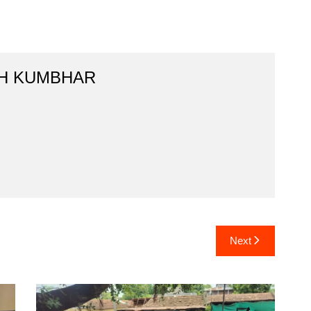
H KUMBHAR
Next