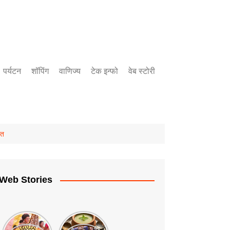
पर्यटन
शॉपिंग
वाणिज्य
टेक इन्फो
वेब स्टोरी
बँकिंग
उद्योग
गुंतवणुक
ात
Web Stories