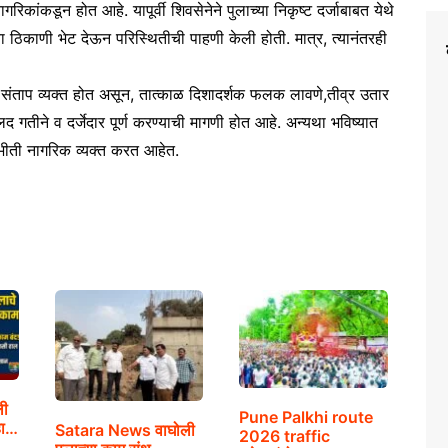
ांकडून होत आहे. यापूर्वी शिवसेनेने पुलाच्या निकृष्ट दर्जाबाबत येथे
ठिकाणी भेट देऊन परिस्थितीची पाहणी केली होती. मात्र, त्यानंतरही
व्र संताप व्यक्त होत असून, तात्काळ दिशादर्शक फलक लावणे,तीव्र उतार
गतीने व दर्जेदार पूर्ण करण्याची मागणी होत आहे. अन्यथा भविष्यात
 भीती नागरिक व्यक्त करत आहेत.
ली
Pune Palkhi route
हा…
Satara News वाघोली
2026 traffic