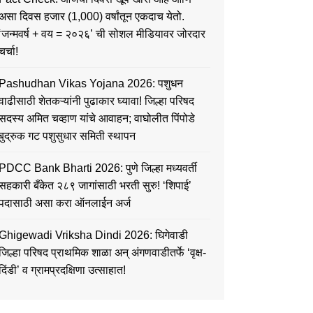
असा दिवस हजार (1,000) वर्षांतून एकदाच येतो.
‘जन्मवर्ष + वय = २०२६’ ची सोशल मीडियावर जोरदार
चर्चा!
Pashudhan Vikas Yojana 2026: पशुधन
वाढीसाठी शेतकऱ्यांनी पुढाकार घ्यावा! जिल्हा परिषद
सदस्य अमित चव्हाण यांचे आवाहन; वाघोलीत पिंपोडे
बुद्रुक गट पशुसुधार समिती स्थापन
PDCC Bank Bharti 2026: पुणे जिल्हा मध्यवर्ती
सहकारी बँकेत २८९ जागांसाठी भरती सुरु! ‘शिपाई’
पदासाठी असा करा ऑनलाईन अर्ज
Ghigewadi Vriksha Dindi 2026: घिगेवाडी
जिल्हा परिषद प्राथमिक शाळा अन् अंगणवाडीतर्फे ‘वृक्ष-
दिंडी’ व ग्रामप्रदक्षिणा उत्साहात!