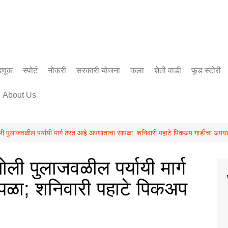
डणूक
स्पोर्ट
नोकरी
सरकारी योजना
कला
शेती वाडी
फूड स्टोरी
सिनेमा
About Us
साहित्य
पुलाजवळील पर्यायी मार्ग ठरत आहे अपघाताचा सापळा; शनिवारी पहाटे पिकअप गाडीचा अपघ
 पुलाजवळील पर्यायी मार्ग
ळा; शनिवारी पहाटे पिकअप