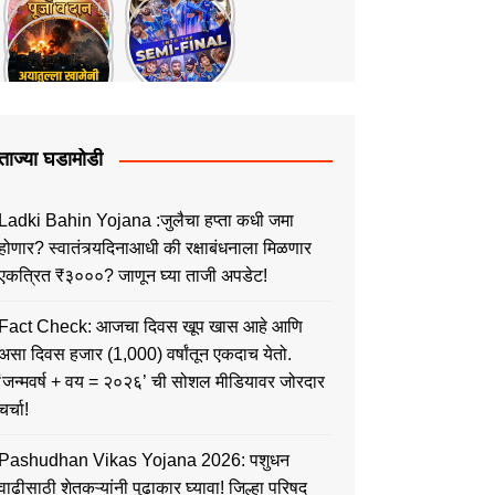
ताज्या घडामोडी
Ladki Bahin Yojana :जुलैचा हप्ता कधी जमा
होणार? स्वातंत्र्यदिनाआधी की रक्षाबंधनाला मिळणार
एकत्रित ₹३०००? जाणून घ्या ताजी अपडेट!
Fact Check: आजचा दिवस खूप खास आहे आणि
असा दिवस हजार (1,000) वर्षांतून एकदाच येतो.
‘जन्मवर्ष + वय = २०२६’ ची सोशल मीडियावर जोरदार
चर्चा!
Pashudhan Vikas Yojana 2026: पशुधन
वाढीसाठी शेतकऱ्यांनी पुढाकार घ्यावा! जिल्हा परिषद