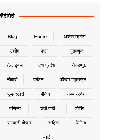
कॅटेगिरी
Blog
Home
आंतरराष्ट्रीय
उद्योग
कला
गुंतवणुक
टेक इन्फो
देश प्रदेश
निवडणूक
नोकरी
पर्यटन
पश्चिम महाराष्ट्र
फूड स्टोरी
बँकिंग
राज्य प्रदेश
वाणिज्य
शेती वाडी
शॉपिंग
सरकारी योजना
साहित्य
सिनेमा
स्पोर्ट