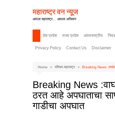
Skip
to
महाराष्ट्र वन न्यूज
content
आपला महाराष्ट्र… आपला अभिमान
देश प्रदेश
राज्य प्रदेश
आंतरराष्ट्रीय
निव
पश्चिम महाराष्ट्र
Privacy Policy
Contact Us
Disclaimer
Home
पश्चिम महाराष्ट्र
Breaking News :वाघोली 
Breaking News :वाघोली
ठरत आहे अपघाताचा साप
गाडीचा अपघात