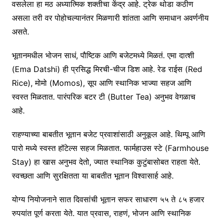
वसलेला हा मठ अध्यात्मिक शक्तीचा केंद्र आहे. ट्रेक थोडा कठीण
असला तरी वर पोहोचल्यानंतर मिळणारी शांतता आणि समाधान अवर्णनीय
असते.
भूतानमधील भोजन साधं, पौष्टिक आणि बजेटमध्ये मिळतं. एमा दात्शी
(Ema Datshi) ही प्रसिद्ध मिरची-चीज डिश आहे. रेड राईस (Red
Rice), मोमो (Momos), सूप आणि स्थानिक भाज्या सहज आणि
स्वस्त मिळतात. पारंपरिक बटर टी (Butter Tea) अनुभव वेगळाच
आहे.
राहण्याच्या बाबतीत भूतान बजेट प्रवाशांसाठी अनुकूल आहे. थिम्पू आणि
पारो मध्ये स्वस्त हॉटेल्स सहज मिळतात. फार्महाउस स्टे (Farmhouse
Stay) हा खास अनुभव देतो, ज्यात स्थानिक कुटुंबासोबत राहता येते.
स्वच्छता आणि सुरक्षितता या बाबतीत भूतान विश्वासार्ह आहे.
योग्य नियोजनाने सात दिवसांची भूतान सफर साधारण ५५ ते ८५ हजार
रुपयांत पूर्ण करता येते. यात प्रवास, राहणं, भोजन आणि स्थानिक