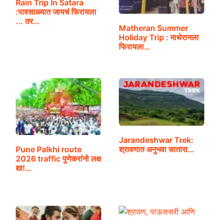
Rain Trip In Satara
:पावसाळ्यात जायचं फिरायला
... तर…
Matheran Summer
Holiday Trip : माथेरानला
फिरायला…
Jarandeshwar Trek:
Pune Palkhi route
श्रावणात अनुभवा सातारा…
2026 traffic पुणेकरांनो लक्ष
द्या!…