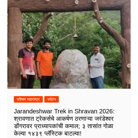
पश्चिम महाराष्ट्र
पर्यटन
Jarandeshwar Trek in Shravan 2026:
श्रावणात ट्रेकर्सचे आकर्षण ठरणाऱ्या जरंडेश्वर
डोंगरावर प्राध्यापकांची कमाल; ३ तासांत गोळा
केल्या १४३९ प्लॅस्टिक बाटल्या!