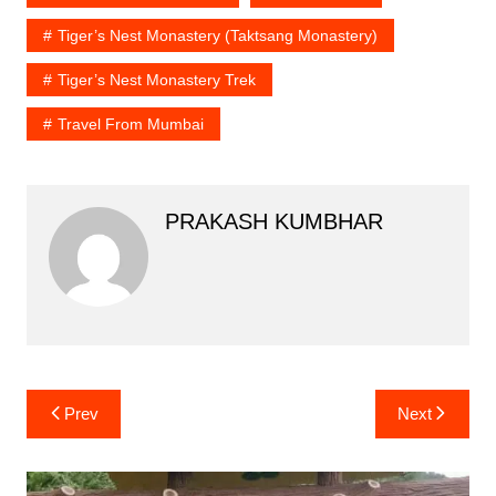
Tiger’s Nest Monastery (Taktsang Monastery)
Tiger’s Nest Monastery Trek
Travel From Mumbai
PRAKASH KUMBHAR
Post
Prev
Next
navigation