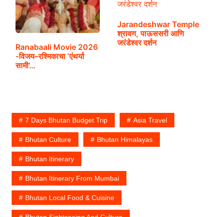
Jarandeshwar Temple
श्रावण, पाऊससरी आणि
जरंडेश्वर दर्शन
Ranabaali Movie 2026
-विजय–रश्मिकाचा ‘एंथर्या
सामी’…
7 Days Bhutan Budget Trip
Asia Travel
Bhutan Culture
Bhutan Himalayas
Bhutan Itinerary
Bhutan Itinerary From Mumbai
Bhutan Local Food & Cuisine
Bhutan Sightseeing And Culture