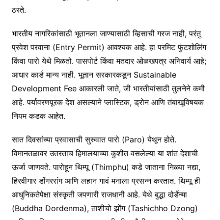
ठरते.
भारतीय नागरिकांसाठी भूतानला जाण्यासाठी व्हिसाची गरज नाही, परंतु
प्रवेश परवाना (Entry Permit) आवश्यक आहे. हा परमिट फुंटशोलिंग
किंवा पारो येथे मिळतो. पासपोर्ट किंवा मतदार ओळखपत्र अनिवार्य आहे;
आधार कार्ड मान्य नाही. भूतान सरकारकडून Sustainable
Development Fee आकारली जाते, जी भारतीयांसाठी तुलनेने कमी
आहे. पर्यावरणपूरक देश असल्याने प्लास्टिक, ड्रोन आणि तंबाखूविषयक
नियम कडक आहेत.
सात दिवसांच्या प्रवासाची सुरुवात पारो (Paro) येथून होते.
विमानतळावर उतरताच हिमालयाच्या कुशीत वसलेल्या या शांत देशाची
ऊर्जा जाणवते. पारोहून थिम्पू (Thimphu) कडे जाताना निळ्या नद्या,
हिरवीगार डोंगररांग आणि लहान गावं मनाला प्रसन्न करतात. थिम्पू ही
आधुनिकतेपेक्षा संस्कृती जपणारी राजधानी आहे. येथे बुद्धा दोर्डेन्मा
(Buddha Dordenma), ताशीचो झोंग (Tashichho Dzong)