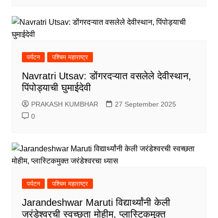
पर्यटन
पश्चिम महाराष्ट्र
Navratri Utsav: डोंगरदऱ्यात वसलेले देवीस्थान,
पिंपोड्याची घुमाईदेवी
PRAKASH KUMBHAR
27 September 2025
0
पर्यटन
पश्चिम महाराष्ट्र
Jarandeshwar Maruti विद्यार्थ्यांनी केली
जरंडेश्वरची स्वच्छता मोहीम, प्लास्टिकमुक्त