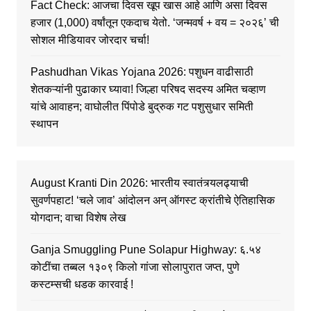
Fact Check: आजचा दिवस खूप खास आहे आणि असा दिवस
हजार (1,000) वर्षांतून एकदाच येतो. ‘जन्मवर्ष + वय = २०२६’ ची
सोशल मीडियावर जोरदार चर्चा!
Pashudhan Vikas Yojana 2026: पशुधन वाढीसाठी
शेतकऱ्यांनी पुढाकार घ्यावा! जिल्हा परिषद सदस्य अमित चव्हाण
यांचे आवाहन; वाघोलीत पिंपोडे बुद्रुक गट पशुसुधार समिती
स्थापन
August Kranti Din 2026: भारतीय स्वातंत्र्यलढ्याची
सुवर्णपहाट! ‘चले जाव’ आंदोलन अन् ऑगस्ट क्रांतीचे ऐतिहासिक
योगदान; वाचा विशेष लेख
Ganja Smuggling Pune Solapur Highway: ६.५४
कोटींचा तब्बल १३०९ किलो गांजा सोलापुरात जप्त, पुणे
कस्टम्सची धडक कारवाई !