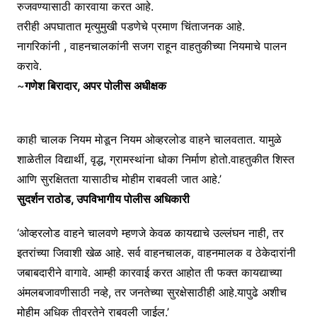
रुजवण्यासाठी कारवाया करत आहे.
तरीही अपघातात मृत्युमुखी पडणेचे प्रमाण चिंताजनक आहे.
नागरिकांनी , वाहनचालकांनी सजग राहून वाहतुकीच्या नियमाचे पालन
करावे.
~
गणेश बिरादार, अपर पोलीस अधीक्षक
काही चालक नियम मोडून नियम ओव्हरलोड वाहने चालवतात. यामुळे
शाळेतील विद्यार्थी, वृद्ध, ग्रामस्थांना धोका निर्माण होतो.वाहतुकीत शिस्त
आणि सुरक्षितता यासाठीच मोहीम राबवली जात आहे.’
सुदर्शन राठोड, उपविभागीय पोलीस अधिकारी
‘ओव्हरलोड वाहने चालवणे म्हणजे केवळ कायद्याचे उल्लंघन नाही, तर
इतरांच्या जिवाशी खेळ आहे. सर्व वाहनचालक, वाहनमालक व ठेकेदारांनी
जबाबदारीने वागावे. आम्ही कारवाई करत आहोत ती फक्त कायद्याच्या
अंमलबजावणीसाठी नव्हे, तर जनतेच्या सुरक्षेसाठीही आहे.यापुढे अशीच
मोहीम अधिक तीव्रतेने राबवली जाईल.’