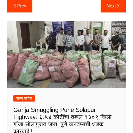
Post
Prev
Next
navigation
राज्य प्रदेश
Ganja Smuggling Pune Solapur
Highway: ६.५४ कोटींचा तब्बल १३०९ किलो
गांजा सोलापुरात जप्त, पुणे कस्टम्सची धडक
कारवाई !