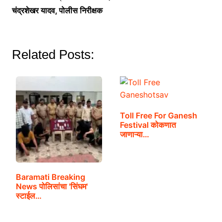
चंद्रशेखर यादव, पोलीस निरीक्षक
Related Posts:
Toll Free For Ganesh
Festival कोकणात
जाणाऱ्या…
Baramati Breaking
News पोलिसांचा 'सिंघम'
स्टाईल…