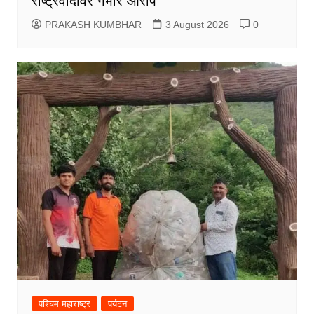
राष्ट्रवादीवर गंभीर आरोप
PRAKASH KUMBHAR
3 August 2026
0
पश्चिम महाराष्ट्र
पर्यटन