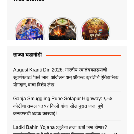
ताज्या घडामोडी
August Kranti Din 2026: भारतीय स्वातंत्र्यलढ्याची
सुवर्णपहाट! ‘चले जाव’ आंदोलन अन् ऑगस्ट क्रांतीचे ऐतिहासिक
योगदान; वाचा विशेष लेख
Ganja Smuggling Pune Solapur Highway: ६.५४
कोटींचा तब्बल १३०९ किलो गांजा सोलापुरात जप्त, पुणे
कस्टम्सची धडक कारवाई !
Ladki Bahin Yojana :जुलैचा हप्ता कधी जमा होणार?