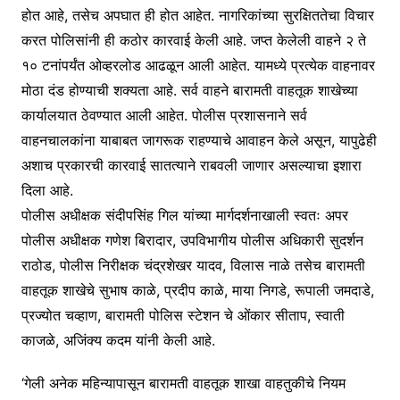
होत आहे, तसेच अपघात ही होत आहेत. नागरिकांच्या सुरक्षिततेचा विचार
करत पोलिसांनी ही कठोर कारवाई केली आहे. जप्त केलेली वाहने २ ते
१० टनांपर्यंत ओव्हरलोड आढळून आली आहेत. यामध्ये प्रत्येक वाहनावर
मोठा दंड होण्याची शक्यता आहे. सर्व वाहने बारामती वाहतूक शाखेच्या
कार्यालयात ठेवण्यात आली आहेत. पोलीस प्रशासनाने सर्व
वाहनचालकांना याबाबत जागरूक राहण्याचे आवाहन केले असून, यापुढेही
अशाच प्रकारची कारवाई सातत्याने राबवली जाणार असल्याचा इशारा
दिला आहे.
पोलीस अधीक्षक संदीपसिंह गिल यांच्या मार्गदर्शनाखाली स्वतः अपर
पोलीस अधीक्षक गणेश बिरादार, उपविभागीय पोलीस अधिकारी सुदर्शन
राठोड, पोलीस निरीक्षक चंद्रशेखर यादव, विलास नाळे तसेच बारामती
वाहतूक शाखेचे सुभाष काळे, प्रदीप काळे, माया निगडे, रूपाली जमदाडे,
प्रज्योत चव्हाण, बारामती पोलिस स्टेशन चे ओंकार सीताप, स्वाती
काजळे, अजिंक्य कदम यांनी केली आहे.
‘गेली अनेक महिन्यापासून बारामती वाहतूक शाखा वाहतुकीचे नियम