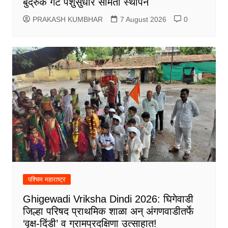
बुद्रुक गट पशुसुधार समिती स्थापन
PRAKASH KUMBHAR
7 August 2026
0
पश्चिम महाराष्ट्र
Ghigewadi Vriksha Dindi 2026: घिगेवाडी
जिल्हा परिषद प्राथमिक शाळा अन् अंगणवाडीतर्फे
‘वृक्ष-दिंडी’ व ग्रामप्रदक्षिणा उत्साहात!