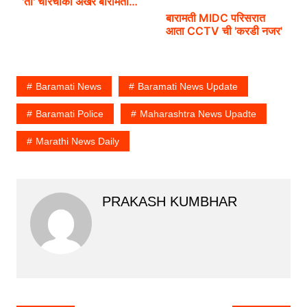
'ती' चारचाकी अखेर बारामती…
बारामती MIDC परिसरात
आता CCTV ची 'करडी नजर'
Baramati News
Baramati News Update
Baramati Police
Maharashtra News Upadte
Marathi News Daily
PRAKASH KUMBHAR