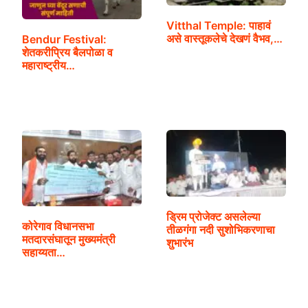
Vitthal Temple: पाहावं
असे वास्तूकलेचे देखणं वैभव,…
Bendur Festival:
शेतकरीप्रिय बैलपोळा व
महाराष्ट्रीय…
ड्रिम प्रोजेक्ट असलेल्या
कोरेगाव विधानसभा
तीळगंगा नदी सुशोभिकरणाचा
मतदारसंघातून मुख्यमंत्री
शुभारंभ
सहाय्यता…