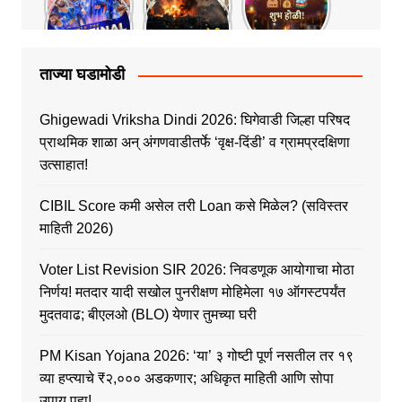
ताज्या घडामोडी
Ghigewadi Vriksha Dindi 2026: घिगेवाडी जिल्हा परिषद
प्राथमिक शाळा अन् अंगणवाडीतर्फे ‘वृक्ष-दिंडी’ व ग्रामप्रदक्षिणा
उत्साहात!
CIBIL Score कमी असेल तरी Loan कसे मिळेल? (सविस्तर
माहिती 2026)
Voter List Revision SIR 2026: निवडणूक आयोगाचा मोठा
निर्णय! मतदार यादी सखोल पुनरीक्षण मोहिमेला १७ ऑगस्टपर्यंत
मुदतवाढ; बीएलओ (BLO) येणार तुमच्या घरी
PM Kisan Yojana 2026: ‘या’ ३ गोष्टी पूर्ण नसतील तर १९
व्या हप्त्याचे ₹२,००० अडकणार; अधिकृत माहिती आणि सोपा
उपाय पहा!