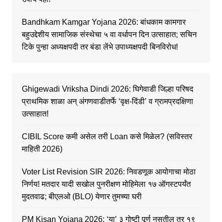
Bandhkam Kamgar Yojana 2026: बांधकाम कामगार
बहुउद्देशीय सामाजिक संस्थेचा ५ वा वर्धापन दिन उत्साहात; सचिन
टिके पुन्हा अध्यक्षपदी तर बंडा लेंभे उपाध्यक्षपदी बिनविरोध!
Ghigewadi Vriksha Dindi 2026: घिगेवाडी जिल्हा परिषद
प्राथमिक शाळा अन् अंगणवाडीतर्फे ‘वृक्ष-दिंडी’ व ग्रामप्रदक्षिणा
उत्साहात!
CIBIL Score कमी असेल तरी Loan कसे मिळेल? (सविस्तर
माहिती 2026)
Voter List Revision SIR 2026: निवडणूक आयोगाचा मोठा
निर्णय! मतदार यादी सखोल पुनरीक्षण मोहिमेला १७ ऑगस्टपर्यंत
मुदतवाढ; बीएलओ (BLO) येणार तुमच्या घरी
PM Kisan Yojana 2026: ‘या’ ३ गोष्टी पूर्ण नसतील तर १९