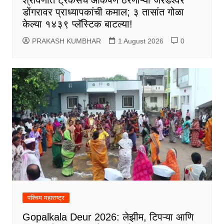
डोंगरावर प्राध्यापकांची कमाल; ३ तासांत गोळा
केल्या १४३९ प्लॅस्टिक बाटल्या!
PRAKASH KUMBHAR
1 August 2026
0
पश्चिम महाराष्ट्र
Gopalkala Deur 2026: लेझीम, टिपऱ्या आणि