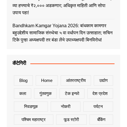
व्या हप्त्याचे ₹२,००० अडकणार; अधिकृत माहिती आणि सोपा
उपाय पहा!
Bandhkam Kamgar Yojana 2026: बांधकाम कामगार
बहुउद्देशीय सामाजिक संस्थेचा ५ वा वर्धापन दिन उत्साहात; सचिन
टिके पुन्हा अध्यक्षपदी तर बंडा लेंभे उपाध्यक्षपदी बिनविरोध!
कॅटेगिरी
Blog
Home
आंतरराष्ट्रीय
उद्योग
कला
गुंतवणुक
टेक इन्फो
देश प्रदेश
निवडणूक
नोकरी
पर्यटन
पश्चिम महाराष्ट्र
फूड स्टोरी
बँकिंग