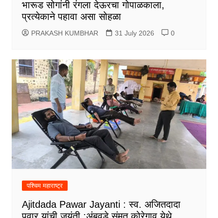
भारूड सोगांनी रंगला देऊरचा गोपाळकाला,
प्रत्येकाने पहावा असा सोहळा
PRAKASH KUMBHAR
31 July 2026
0
पश्चिम महाराष्ट्र
Ajitdada Pawar Jayanti : स्व. अजितदादा
पवार यांची जयंती :अंबवडे संमत कोरेगाव येथे