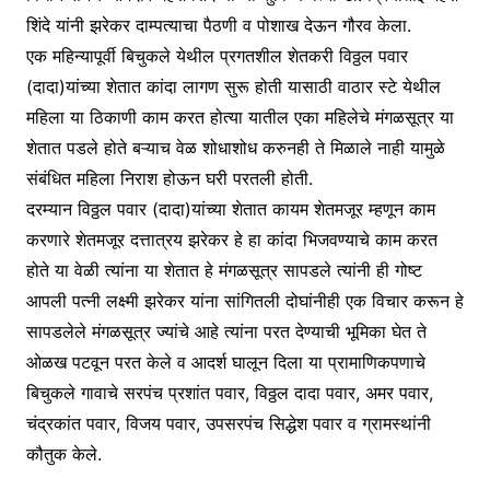
शिंदे यांनी झरेकर दाम्पत्याचा पैठणी व पोशाख देऊन गौरव केला.
एक महिन्यापूर्वी बिचुकले येथील प्रगतशील शेतकरी विठ्ठल पवार
(दादा)यांच्या शेतात कांदा लागण सुरू होती यासाठी वाठार स्टे येथील
महिला या ठिकाणी काम करत होत्या यातील एका महिलेचे मंगळसूत्र या
शेतात पडले होते बऱ्याच वेळ शोधाशोध करुनही ते मिळाले नाही यामुळे
संबंधित महिला निराश होऊन घरी परतली होती.
दरम्यान विठ्ठल पवार (दादा)यांच्या शेतात कायम शेतमजूर म्हणून काम
करणारे शेतमजूर दत्तात्रय झरेकर हे हा कांदा भिजवण्याचे काम करत
होते या वेळी त्यांना या शेतात हे मंगळसूत्र सापडले त्यांनी ही गोष्ट
आपली पत्नी लक्ष्मी झरेकर यांना सांगितली दोघांनीही एक विचार करून हे
सापडलेले मंगळसूत्र ज्यांचे आहे त्यांना परत देण्याची भूमिका घेत ते
ओळख पटवून परत केले व आदर्श घालून दिला या प्रामाणिकपणाचे
बिचुकले गावाचे सरपंच प्रशांत पवार, विठ्ठल दादा पवार, अमर पवार,
चंद्रकांत पवार, विजय पवार, उपसरपंच सिद्धेश पवार व ग्रामस्थांनी
कौतुक केले.