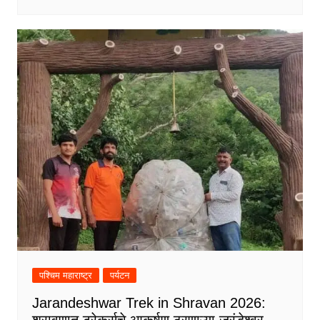
पश्चिम महाराष्ट्र
पर्यटन
Jarandeshwar Trek in Shravan 2026:
श्रावणात ट्रेकर्सचे आकर्षण ठरणाऱ्या जरंडेश्वर