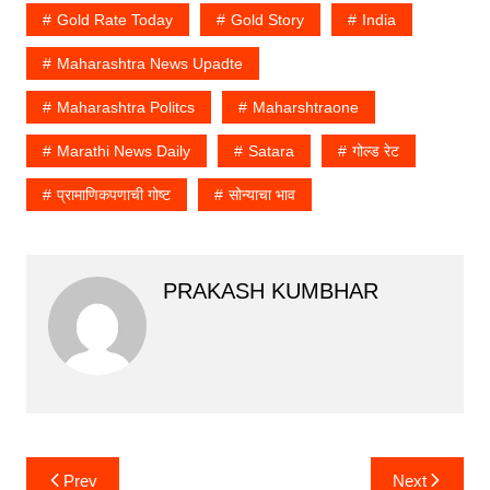
Gold Rate Today
Gold Story
India
Maharashtra News Upadte
Maharashtra Politcs
Maharshtraone
Marathi News Daily
Satara
गोल्ड रेट
प्रामाणिकपणाची गोष्ट
सोन्याचा भाव
PRAKASH KUMBHAR
Post
Prev
Next