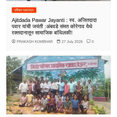
पश्चिम महाराष्ट्र
Ajitdada Pawar Jayanti : स्व. अजितदादा
पवार यांची जयंती :अंबवडे संमत कोरेगाव येथे
रक्तदानातून सामाजिक बांधिलकी!
PRAKASH KUMBHAR
27 July 2026
0