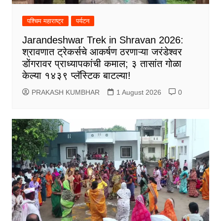
पश्चिम महाराष्ट्र
पर्यटन
Jarandeshwar Trek in Shravan 2026:
श्रावणात ट्रेकर्सचे आकर्षण ठरणाऱ्या जरंडेश्वर
डोंगरावर प्राध्यापकांची कमाल; ३ तासांत गोळा
केल्या १४३९ प्लॅस्टिक बाटल्या!
PRAKASH KUMBHAR
1 August 2026
0