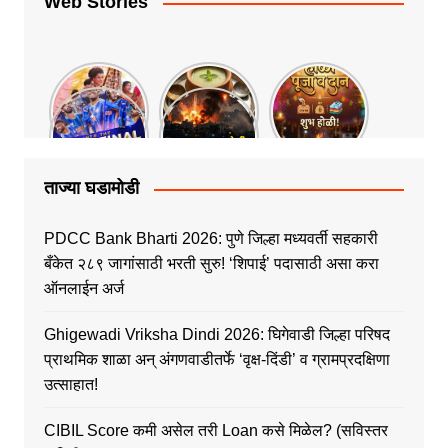
Web Stories
ताज्या घडामोडी
PDCC Bank Bharti 2026: पुणे जिल्हा मध्यवर्ती सहकारी
बँकेत २८९ जागांसाठी भरती सुरु! ‘शिपाई’ पदासाठी असा करा
ऑनलाईन अर्ज
Ghigewadi Vriksha Dindi 2026: घिगेवाडी जिल्हा परिषद
प्राथमिक शाळा अन् अंगणवाडीतर्फे ‘वृक्ष-दिंडी’ व ग्रामप्रदक्षिणा
उत्साहात!
CIBIL Score कमी असेल तरी Loan कसे मिळेल? (सविस्तर