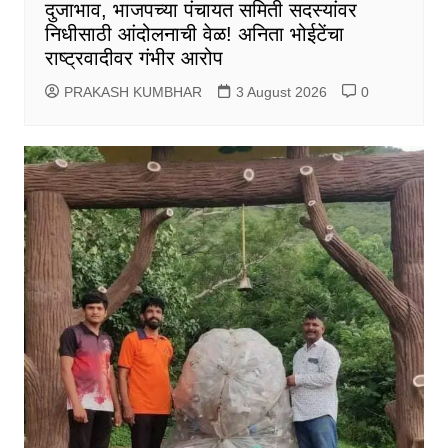
दुजाभाव, भाजपच्या पंचायत समिती सदस्यांवर
निधीसाठी आंदोलनाची वेळ! अनिता भोईटेंचा
राष्ट्रवादीवर गंभीर आरोप
PRAKASH KUMBHAR
3 August 2026
0