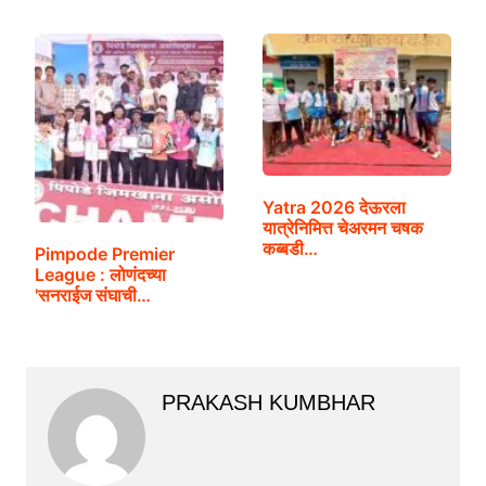
Yatra 2026 देऊरला
यात्रेनिमित्त चेअरमन चषक
कब्बडी…
Pimpode Premier
League : लोणंदच्या
'सनराईज संघाची…
PRAKASH KUMBHAR