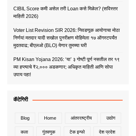
CIBIL Score कमी असेल तरी Loan कसे मिळेल? (सविस्तर
माहिती 2026)
Voter List Revision SIR 2026: निवडणूक आयोगाचा मोठा
निर्णय! मतदार यादी सखोल पुनरीक्षण मोहिमेला १७ ऑगस्टपर्यंत
मुदतवाढ; बीएलओ (BLO) येणार तुमच्या घरी
PM Kisan Yojana 2026: ‘या’ ३ गोष्टी पूर्ण नसतील तर १९
व्या हप्त्याचे ₹२,००० अडकणार; अधिकृत माहिती आणि सोपा
उपाय पहा!
कॅटेगिरी
Blog
Home
आंतरराष्ट्रीय
उद्योग
कला
गुंतवणुक
टेक इन्फो
देश प्रदेश