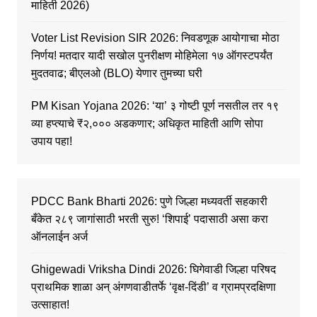
माहिती 2026)
Voter List Revision SIR 2026: निवडणूक आयोगाचा मोठा
निर्णय! मतदार यादी सखोल पुनरीक्षण मोहिमेला १७ ऑगस्टपर्यंत
मुदतवाढ; बीएलओ (BLO) येणार तुमच्या घरी
PM Kisan Yojana 2026: ‘या’ ३ गोष्टी पूर्ण नसतील तर १९
व्या हप्त्याचे ₹२,००० अडकणार; अधिकृत माहिती आणि सोपा
उपाय पहा!
PDCC Bank Bharti 2026: पुणे जिल्हा मध्यवर्ती सहकारी
बँकेत २८९ जागांसाठी भरती सुरु! ‘शिपाई’ पदासाठी असा करा
ऑनलाईन अर्ज
Ghigewadi Vriksha Dindi 2026: घिगेवाडी जिल्हा परिषद
प्राथमिक शाळा अन् अंगणवाडीतर्फे ‘वृक्ष-दिंडी’ व ग्रामप्रदक्षिणा
उत्साहात!