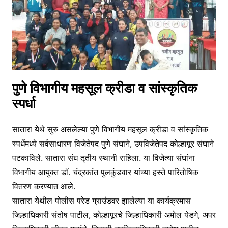
पुणे विभागीय महसूल क्रीडा व सांस्कृतिक
स्पर्धा
सातारा येथे सुरु असलेल्या पुणे विभागीय महसूल क्रीडा व सांस्कृतिक
स्पर्धेमध्ये सर्वसाधारण विजेतेपद पुणे संघाने, उपविजेतेपद कोल्हापूर संघाने
पटकाविले. सातारा संघ तृतीय स्थानी राहिला. या विजेत्या संघांना
विभागीय आयुक्त डॉ. चंद्रकांत पुलकुंडवार यांच्या हस्ते पारितोषिक
वितरण करण्यात आले.
सातारा येथील पोलीस परेड ग्राउंडवर झालेल्या या कार्यक्रमास
जिल्हाधिकारी संतोष पाटील, कोल्हापूरचे जिल्हाधिकारी अमोल येडगे, अपर