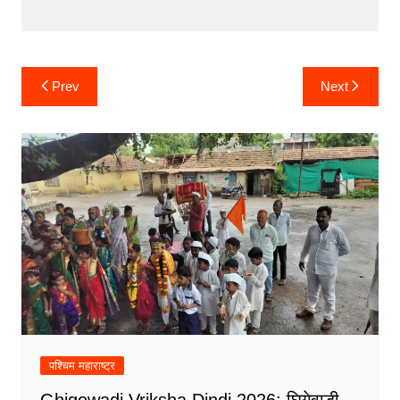
Post
Prev
Next
navigation
पश्चिम महाराष्ट्र
Ghigewadi Vriksha Dindi 2026: घिगेवाडी