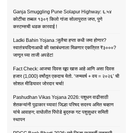
Ganja Smuggling Pune Solapur Highway: ६.५४
कोटींचा तब्बल १३०९ किलो गांजा सोलापुरात जप्त, पुणे
कस्टम्सची धडक कारवाई !
Ladki Bahin Yojana :जुलैचा हप्ता कधी जमा होणार?
स्वातंत्र्यदिनाआधी की रक्षाबंधनाला मिळणार एकत्रित ₹३०००?
जाणून घ्या ताजी अपडेट!
Fact Check: आजचा दिवस खूप खास आहे आणि असा दिवस
हजार (1,000) वर्षांतून एकदाच येतो. ‘जन्मवर्ष + वय = २०२६’ ची
सोशल मीडियावर जोरदार चर्चा!
Pashudhan Vikas Yojana 2026: पशुधन वाढीसाठी
शेतकऱ्यांनी पुढाकार घ्यावा! जिल्हा परिषद सदस्य अमित चव्हाण
यांचे आवाहन; वाघोलीत पिंपोडे बुद्रुक गट पशुसुधार समिती
स्थापन