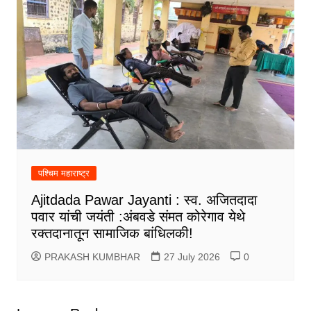
पश्चिम महाराष्ट्र
Ajitdada Pawar Jayanti : स्व. अजितदादा
पवार यांची जयंती :अंबवडे संमत कोरेगाव येथे
रक्तदानातून सामाजिक बांधिलकी!
PRAKASH KUMBHAR
27 July 2026
0