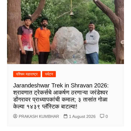
पश्चिम महाराष्ट्र
पर्यटन
Jarandeshwar Trek in Shravan 2026:
श्रावणात ट्रेकर्सचे आकर्षण ठरणाऱ्या जरंडेश्वर
डोंगरावर प्राध्यापकांची कमाल; ३ तासांत गोळा
केल्या १४३९ प्लॅस्टिक बाटल्या!
PRAKASH KUMBHAR
1 August 2026
0