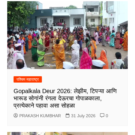
पश्चिम महाराष्ट्र
Gopalkala Deur 2026: लेझीम, टिपऱ्या आणि
भारूड सोगांनी रंगला देऊरचा गोपाळकाला,
प्रत्येकाने पहावा असा सोहळा
PRAKASH KUMBHAR
31 July 2026
0