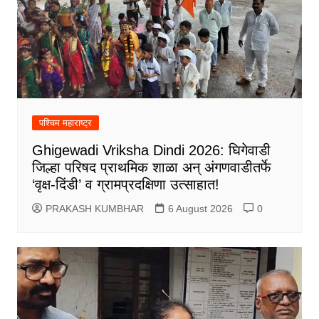
पश्चिम महाराष्ट्र
Ghigewadi Vriksha Dindi 2026: घिगेवाडी
जिल्हा परिषद प्राथमिक शाळा अन् अंगणवाडीतर्फे
‘वृक्ष-दिंडी’ व ग्रामप्रदक्षिणा उत्साहात!
PRAKASH KUMBHAR
6 August 2026
0