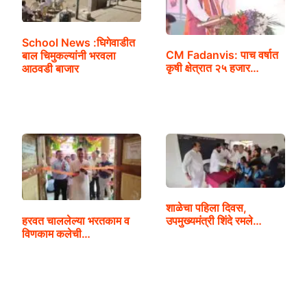
School News :घिगेवाडीत
CM Fadanvis: पाच वर्षात
बाल चिमुकल्यांनी भरवला
कृषी क्षेत्रात २५ हजार…
आठवडी बाजार
शाळेचा पहिला दिवस,
हरवत चाललेल्या भरतकाम व
उपमुख्यमंत्री शिंदे रमले…
विणकाम कलेची…