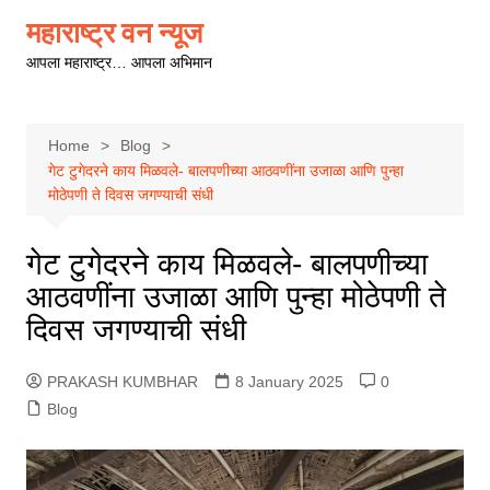
Skip
महाराष्ट्र वन न्यूज
to
आपला महाराष्ट्र… आपला अभिमान
content
Home
Blog
गेट टुगेदरने काय मिळवले- बालपणीच्या आठवणींना उजाळा आणि पुन्हा
मोठेपणी ते दिवस जगण्याची संधी
गेट टुगेदरने काय मिळवले- बालपणीच्या
आठवणींना उजाळा आणि पुन्हा मोठेपणी ते
दिवस जगण्याची संधी
PRAKASH KUMBHAR
8 January 2025
0
Blog