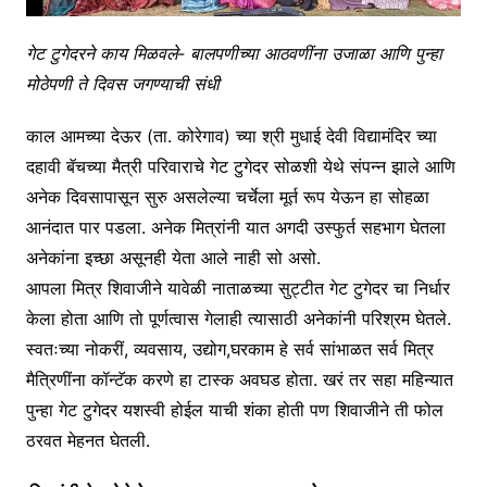
गेट टुगेदरने काय मिळवले- बालपणीच्या आठवणींना उजाळा आणि पुन्हा
मोठेपणी ते दिवस जगण्याची संधी
काल आमच्या देऊर (ता. कोरेगाव) च्या श्री मुधाई देवी विद्यामंदिर च्या
दहावी बॅचच्या मैत्री परिवाराचे गेट टुगेदर सोळशी येथे संपन्न झाले आणि
अनेक दिवसापासून सुरु असलेल्या चर्चेला मूर्त रूप येऊन हा सोहळा
आनंदात पार पडला. अनेक मित्रांनी यात अगदी उस्फुर्त सहभाग घेतला
अनेकांना इच्छा असूनही येता आले नाही सो असो.
आपला मित्र शिवाजीने यावेळी नाताळच्या सुट्टीत गेट टुगेदर चा निर्धार
केला होता आणि तो पूर्णत्वास गेलाही त्यासाठी अनेकांनी परिश्रम घेतले.
स्वतःच्या नोकरीं, व्यवसाय, उद्योग,घरकाम हे सर्व सांभाळत सर्व मित्र
मैत्रिणींना कॉन्टॅक करणे हा टास्क अवघड होता. खरं तर सहा महिन्यात
पुन्हा गेट टुगेदर यशस्वी होईल याची शंका होती पण शिवाजीने ती फोल
ठरवत मेहनत घेतली.