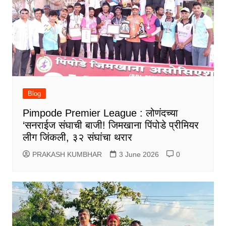
Blog
Pimpode Premier League : लोणंदच्या
‘सनराईज संघाची बाजी! जिमखाना पिंपोडे प्रीमियर
लीग जिंकली, ३२ संघांचा थरार
PRAKASH KUMBHAR
3 June 2026
0