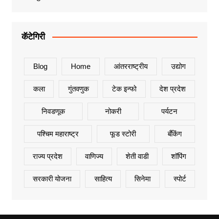
कॅटेगिरी
Blog
Home
आंतरराष्ट्रीय
उद्योग
कला
गुंतवणुक
टेक इन्फो
देश प्रदेश
निवडणूक
नोकरी
पर्यटन
पश्चिम महाराष्ट्र
फूड स्टोरी
बँकिंग
राज्य प्रदेश
वाणिज्य
शेती वाडी
शॉपिंग
सरकारी योजना
साहित्य
सिनेमा
स्पोर्ट