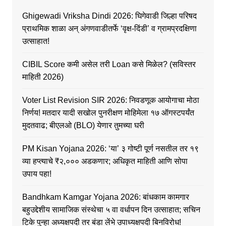
Ghigewadi Vriksha Dindi 2026: घिगेवाडी जिल्हा परिषद
प्राथमिक शाळा अन् अंगणवाडीतर्फे ‘वृक्ष-दिंडी’ व ग्रामप्रदक्षिणा
उत्साहात!
CIBIL Score कमी असेल तरी Loan कसे मिळेल? (सविस्तर
माहिती 2026)
Voter List Revision SIR 2026: निवडणूक आयोगाचा मोठा
निर्णय! मतदार यादी सखोल पुनरीक्षण मोहिमेला १७ ऑगस्टपर्यंत
मुदतवाढ; बीएलओ (BLO) येणार तुमच्या घरी
PM Kisan Yojana 2026: ‘या’ ३ गोष्टी पूर्ण नसतील तर १९
व्या हप्त्याचे ₹२,००० अडकणार; अधिकृत माहिती आणि सोपा
उपाय पहा!
Bandhkam Kamgar Yojana 2026: बांधकाम कामगार
बहुउद्देशीय सामाजिक संस्थेचा ५ वा वर्धापन दिन उत्साहात; सचिन
टिके पुन्हा अध्यक्षपदी तर बंडा लेंभे उपाध्यक्षपदी बिनविरोध!