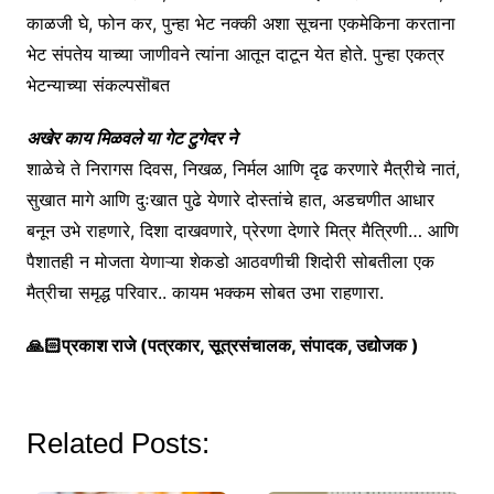
काळजी घे, फोन कर, पुन्हा भेट नक्की अशा सूचना एकमेकिना करताना
भेट संपतेय याच्या जाणीवने त्यांना आतून दाटून येत होते. पुन्हा एकत्र
भेटन्याच्या संकल्पसॊबत
अखेर काय मिळवले या गेट टुगेदर ने
शाळेचे ते निरागस दिवस, निखळ, निर्मल आणि दृढ करणारे मैत्रीचे नातं,
सुखात मागे आणि दुःखात पुढे येणारे दोस्तांचे हात, अडचणीत आधार
बनून उभे राहणारे, दिशा दाखवणारे, प्रेरणा देणारे मित्र मैत्रिणी… आणि
पैशातही न मोजता येणाऱ्या शेकडो आठवणीची शिदोरी सोबतीला एक
मैत्रीचा समृद्ध परिवार.. कायम भक्कम सोबत उभा राहणारा.
🙏🏻प्रकाश राजे (पत्रकार, सूत्रसंचालक, संपादक, उद्योजक )
Related Posts: