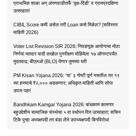
प्राथमिक शाळा अन् अंगणवाडीतर्फे ‘वृक्ष-दिंडी’ व ग्रामप्रदक्षिणा
उत्साहात!
CIBIL Score कमी असेल तरी Loan कसे मिळेल? (सविस्तर
माहिती 2026)
Voter List Revision SIR 2026: निवडणूक आयोगाचा मोठा
निर्णय! मतदार यादी सखोल पुनरीक्षण मोहिमेला १७ ऑगस्टपर्यंत
मुदतवाढ; बीएलओ (BLO) येणार तुमच्या घरी
PM Kisan Yojana 2026: ‘या’ ३ गोष्टी पूर्ण नसतील तर १९
व्या हप्त्याचे ₹२,००० अडकणार; अधिकृत माहिती आणि सोपा
उपाय पहा!
Bandhkam Kamgar Yojana 2026: बांधकाम कामगार
बहुउद्देशीय सामाजिक संस्थेचा ५ वा वर्धापन दिन उत्साहात; सचिन
टिके पुन्हा अध्यक्षपदी तर बंडा लेंभे उपाध्यक्षपदी बिनविरोध!