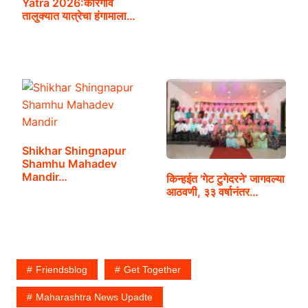
Yatra 2026:कोरेगाव
तालुक्यात यात्रेचा हंगामाला…
Shikhar Shingnapur
Shamhu Mahadev
Mandir…
किन्हईत 'गेट टुगेदरने' जागवल्या
आठवणी, ३३ वर्षानंतर…
Friendsblog
Get Together
Maharashtra News Upadte